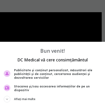
Bun venit!
DC Medical vă cere consimțământul
Publicitate și conținut personalizat, măsurători ale
publicității și de conținut, cercetarea audienței și
dezvoltarea serviciilor
Stocarea și/sau accesarea informațiilor de pe un
dispozitiv
ie
Aflați mai multe