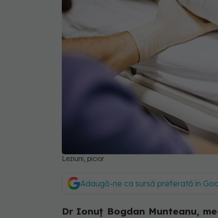
Leziuni, picior
Adaugă-ne ca sursă preferată în Go
Dr Ionuț Bogdan Munteanu, medic