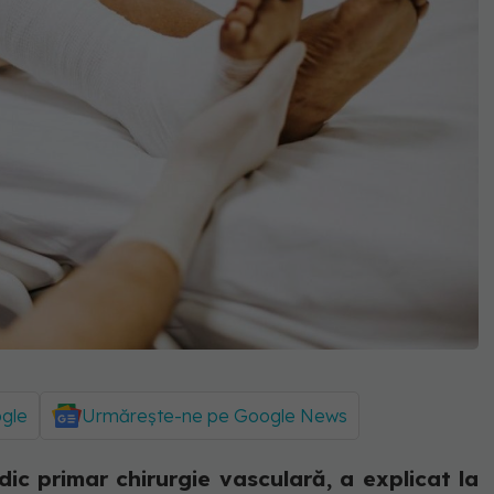
ogle
Urmărește-ne pe Google News
 primar chirurgie vasculară, a explicat la