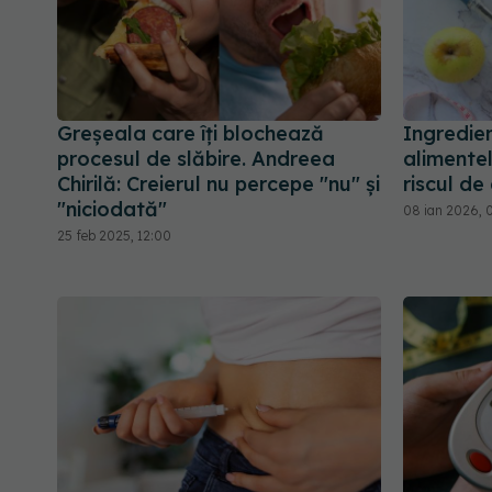
Greșeala care îți blochează
Ingredien
procesul de slăbire. Andreea
alimente
Chirilă: Creierul nu percepe "nu" și
riscul de
"niciodată"
08 ian 2026, 
25 feb 2025, 12:00