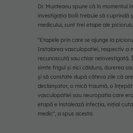
Dr. Munteanu spune că în momentul în 
investigația bolii trebuie să cuprindă ș
medicului, sunt trei etape ale piciorulu
"Etapele prin care se ajunge la picior
Instalarea vasculopatiei, respectiv a n
recunoscută sau chiar neinvestigată. Î
simte frigul și nici căldura, durerea s
și să constate după câteva zile că are 
declanșator, o mică traumă, o înțepăt
vasculopatiei sau neuropatia care era
etapă e instalează infecția, inițial cu
medic", a spus acesta.