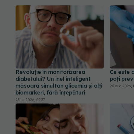
Revoluție în monitorizarea
Ce este d
diabetului? Un inel inteligent
poți prev
măsoară simultan glicemia și alți
20 aug 2025, 
biomarkeri, fără înțepături
25 iul 2026, 09:37