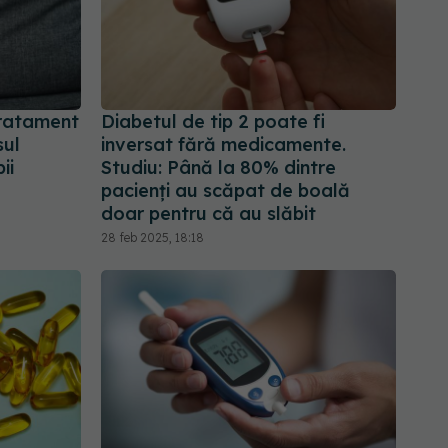
tratament
Diabetul de tip 2 poate fi
sul
inversat fără medicamente.
ii
Studiu: Până la 80% dintre
pacienți au scăpat de boală
doar pentru că au slăbit
28 feb 2025, 18:18