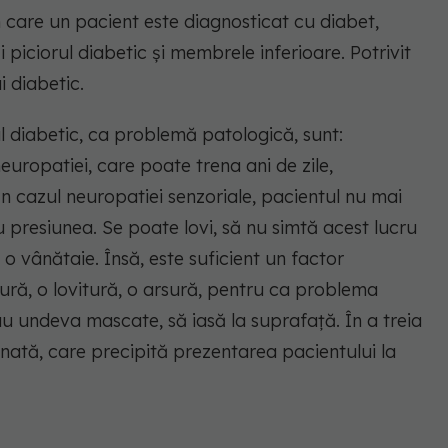
care un pacient este diagnosticat cu diabet,
i piciorul diabetic și membrele inferioare. Potrivit
i diabetic.
ul diabetic, ca problemă patologică, sunt:
europatiei, care poate trena ani de zile,
n cazul neuropatiei senzoriale, pacientul nu mai
au presiunea. Se poate lovi, să nu simtă acest lucru
o vânătaie. Însă, este suficient un factor
ură, o lovitură, o arsură, pentru ca problema
u undeva mascate, să iasă la suprafață. În a treia
tanată, care precipită prezentarea pacientului la