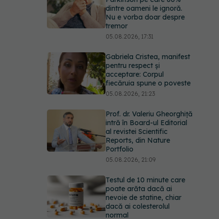
dintre oameni le ignoră.
Nu e vorba doar despre
tremor
05.08.2026, 17:31
Gabriela Cristea, manifest
pentru respect și
acceptare: Corpul
fiecăruia spune o poveste
05.08.2026, 21:23
Prof. dr. Valeriu Gheorghiță
intră în Board-ul Editorial
al revistei Scientific
Reports, din Nature
Portfolio
05.08.2026, 21:09
Testul de 10 minute care
poate arăta dacă ai
nevoie de statine, chiar
dacă ai colesterolul
normal