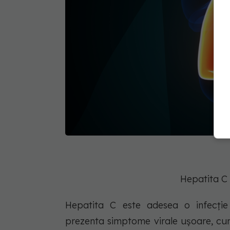
Hepatita C
Hepatita C este adesea o infecție 
prezenta simptome virale ușoare, cum