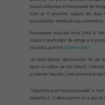
includ utilizarea intravenoasă de drog
cum ar fi anumite regiuni din Asia
procedurilor medicale sau cosmetice.
Persoanele născute între 1945 și 196
cauza transfuziilor de sânge și a pro
virusului, potrivit
Science Alert.
La nivel global, aproximativ 50 de m
apar un milion de noi infecții. Infecți
și cancer hepatic, care provoacă apr
"Hepatita post-transfuzională" a fost d
hepatita C, o descoperire ce a dus la