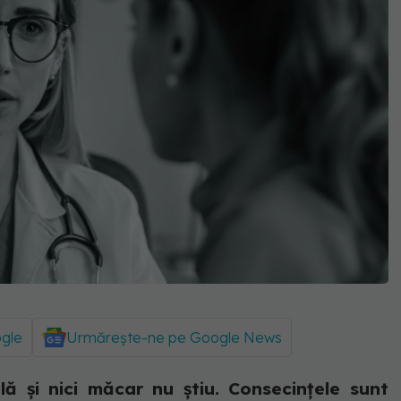
ogle
Urmărește-ne pe Google News
 și nici măcar nu știu. Consecințele sunt