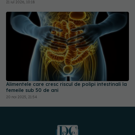
21 iul 2026, 10:18
Alimentele care cresc riscul de polipi intestinali la
femeile sub 50 de ani
20 noi 2025, 21:54