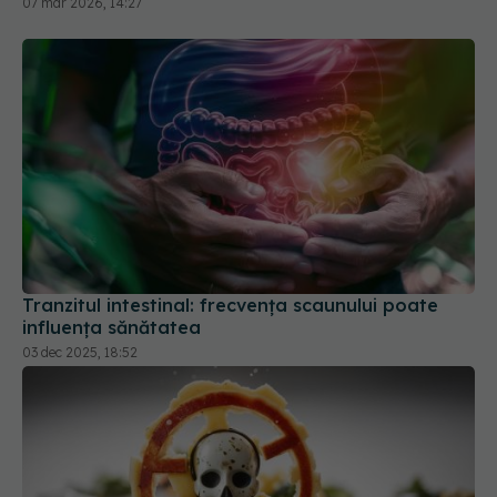
07 mar 2026, 14:27
Tranzitul intestinal: frecvența scaunului poate
influența sănătatea
03 dec 2025, 18:52