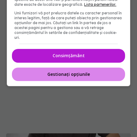
date exacte de localizare geografică.
Lista partenerilor.
Unii furnizori vă pot prelucra datele cu caracter personal în
interes legitim, față de care puteți obiecta prin gestionarea
opțiunilor de mai jos. Căutați un link în partea de jos a
acestei pagini pentru a gestiona sau a vă retrage
consimțământul în setările de confidențialitate și cookie-
uri.
Consimțământ
Gestionați opțiunile