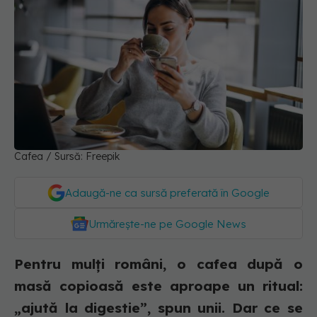
Cafea / Sursă: Freepik
Adaugă-ne ca sursă preferată în Google
Urmărește-ne pe Google News
Pentru mulți români, o cafea după o
masă copioasă este aproape un ritual:
„ajută la digestie”, spun unii. Dar ce se