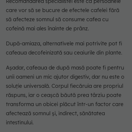
Recomandarea specialistei este ca persoanele
care vor să se bucure de efectele cafelei fără
să afecteze somnul să consume cafea cu
cofeină mai ales înainte de prânz.
După-amiaza, alternativele mai potrivite pot fi
cafeaua decofeinizată sau ceaiurile din plante.
Așadar, cafeaua de după masă poate fi pentru
unii oameni un mic ajutor digestiv, dar nu este o
soluție universală. Corpul fiecăruia are propriul
răspuns, iar o ceașcă băută prea târziu poate
transforma un obicei plăcut într-un factor care
afectează somnul și, indirect, sănătatea
intestinului.