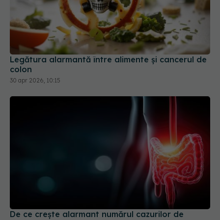
Legătura alarmantă între alimente și cancerul de
colon
30 apr 2026, 10:15
De ce crește alarmant numărul cazurilor de