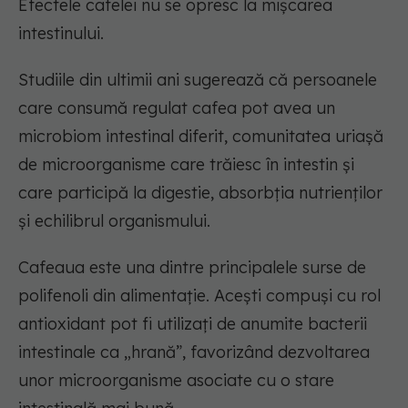
Efectele cafelei nu se opresc la mișcarea
intestinului.
Studiile din ultimii ani sugerează că persoanele
care consumă regulat cafea pot avea un
microbiom intestinal diferit, comunitatea uriașă
de microorganisme care trăiesc în intestin și
care participă la digestie, absorbția nutrienților
și echilibrul organismului.
Cafeaua este una dintre principalele surse de
polifenoli din alimentație. Acești compuși cu rol
antioxidant pot fi utilizați de anumite bacterii
intestinale ca „hrană”, favorizând dezvoltarea
unor microorganisme asociate cu o stare