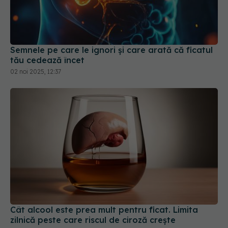
Semnele pe care le ignori și care arată că ficatul
tău cedează încet
02 noi 2025, 12:37
Cât alcool este prea mult pentru ficat. Limita
zilnică peste care riscul de ciroză crește