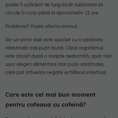
poate fi suficient de lung încât substanța să
circule în corp până la aproximativ 12 ore.
Problema? Poate afecta somnul.
Iar un somn slab este asociat cu o sănătate
intestinală mai puțin bună. Când organismul
este obosit după o noapte nedormită, apar mai
ușor alegeri alimentare mai puțin sănătoase,
care pot influența negativ echilibrul intestinal.
Care este cel mai bun moment
pentru cafeaua cu cofeină?