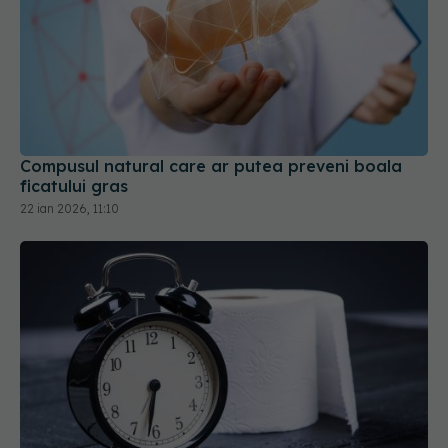
Compusul natural care ar putea preveni boala
ficatului gras
22 ian 2026, 11:10