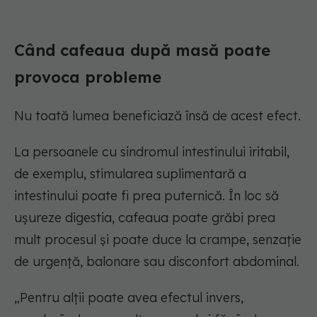
Când cafeaua după masă poate
provoca probleme
Nu toată lumea beneficiază însă de acest efect.
La persoanele cu sindromul intestinului iritabil,
de exemplu, stimularea suplimentară a
intestinului poate fi prea puternică. În loc să
ușureze digestia, cafeaua poate grăbi prea
mult procesul și poate duce la crampe, senzație
de urgență, balonare sau disconfort abdominal.
„Pentru alții poate avea efectul invers,