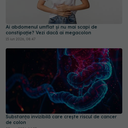
Ai abdomenul umflat și nu mai scapi de
constipație? Vezi dacă ai megacolon
15 iun 2026, 08:47
Substanța invizibilă care crește riscul de cancer
de colon