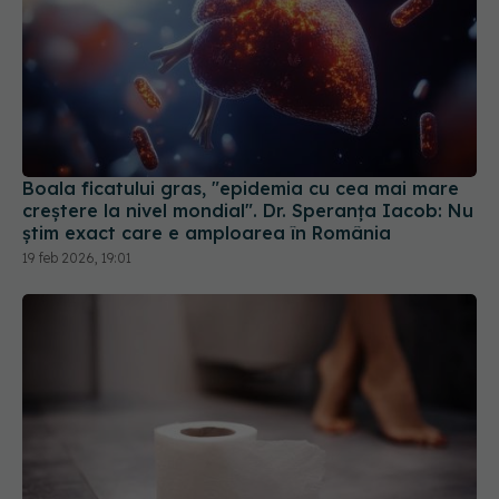
Boala ficatului gras, "epidemia cu cea mai mare
creștere la nivel mondial". Dr. Speranța Iacob: Nu
știm exact care e amploarea în România
19 feb 2026, 19:01