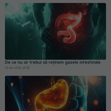
De ce nu ar trebui să reținem gazele intestinale
01 ian 2026, 15:33