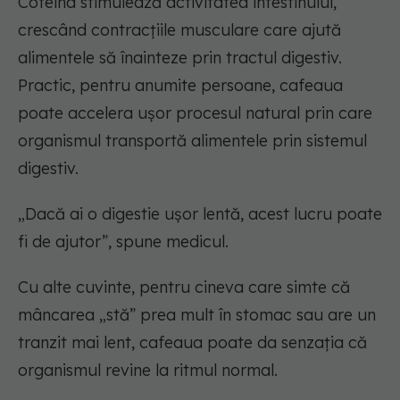
Cofeina stimulează activitatea intestinului,
crescând contracțiile musculare care ajută
alimentele să înainteze prin tractul digestiv.
Practic, pentru anumite persoane, cafeaua
poate accelera ușor procesul natural prin care
organismul transportă alimentele prin sistemul
digestiv.
„Dacă ai o digestie ușor lentă, acest lucru poate
fi de ajutor”, spune medicul.
Cu alte cuvinte, pentru cineva care simte că
mâncarea „stă” prea mult în stomac sau are un
tranzit mai lent, cafeaua poate da senzația că
organismul revine la ritmul normal.