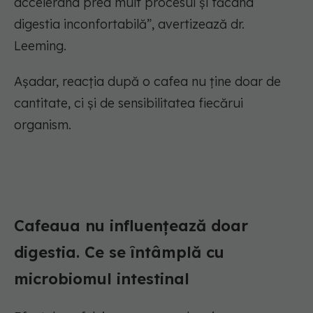
accelerând prea mult procesul și făcând
digestia inconfortabilă”, avertizează dr.
Leeming.
Așadar, reacția după o cafea nu ține doar de
cantitate, ci și de sensibilitatea fiecărui
organism.
Cafeaua nu influențează doar
digestia. Ce se întâmplă cu
microbiomul intestinal