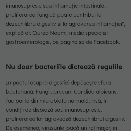
imunosupresie sau inflamație intestinală,
proliferarea fungică poate contribui la
dezechilibru digestiv și la agravarea inflamației",
explică dr. Ciurea Naomi, medic specialist
gastroenterologie, pe pagina sa de Facebook.
Nu doar bacteriile dictează regulile
Impactul asupra digestiei depășește sfera
bacteriană. Fungii, precum Candida albicans,
fac parte din microbiota normală, însă, în
condiții de disbioză sau imunosupresie,
proliferarea lor agravează dezechilibrul digestiv.
De asemenea, virusurile joacă un rol major, în