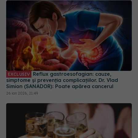
Reflux gastroesofagian: cauze,
EXCLUSIV
simptome și prevenția complicațiilor. Dr. Vlad
Simion (SANADOR): Poate apărea cancerul
26 ian 2026, 21:49