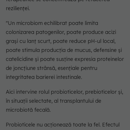
rezilienței.
"Un microbiom echilibrat poate limita
colonizarea patogenilor, poate produce acizi
grași cu lanț scurt, poate reduce pH-ul local,
poate stimula producția de mucus, defensine și
catelicidine și poate susține expresia proteinelor
de joncțiune strânsă, esențiale pentru
integritatea barierei intestinale.
Aici intervine rolul probioticelor, prebioticelor și,
în situații selectate, al transplantului de
microbiotă fecală.
Probioticele nu acționează toate la fel. Efectul