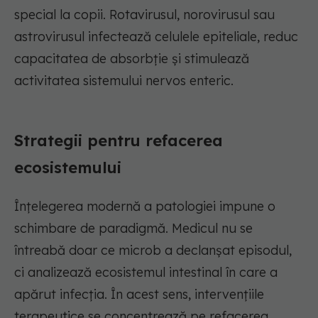
special la copii. Rotavirusul, norovirusul sau
astrovirusul infectează celulele epiteliale, reduc
capacitatea de absorbție și stimulează
activitatea sistemului nervos enteric.
Strategii pentru refacerea
ecosistemului
Înțelegerea modernă a patologiei impune o
schimbare de paradigmă. Medicul nu se
întreabă doar ce microb a declanșat episodul,
ci analizează ecosistemul intestinal în care a
apărut infecția. În acest sens, intervențiile
terapeutice se concentrează pe refacerea