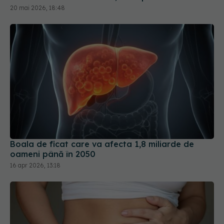
Boala de ficat care va afecta 1,8 miliarde de
oameni până în 2050
16 apr 2026, 13:18