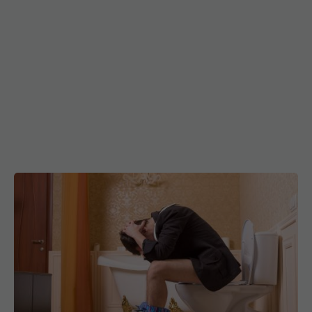
Problemele de la toaletă care pot afecta grav
sănătatea