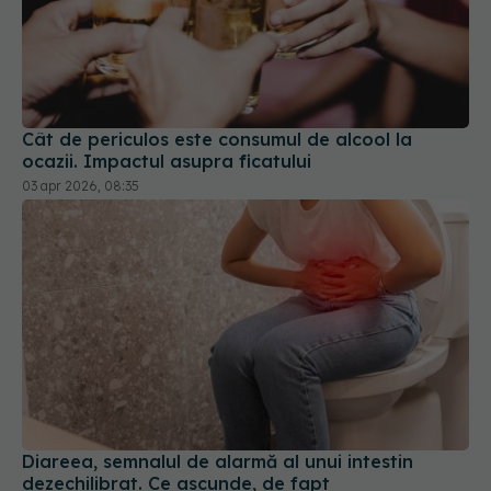
Cât de periculos este consumul de alcool la
ocazii. Impactul asupra ficatului
03 apr 2026, 08:35
Diareea, semnalul de alarmă al unui intestin
dezechilibrat. Ce ascunde, de fapt
20 mai 2026, 18:48