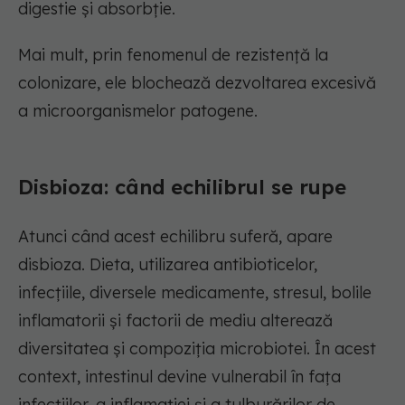
digestie și absorbție.
Mai mult, prin fenomenul de rezistență la
colonizare, ele blochează dezvoltarea excesivă
a microorganismelor patogene.
Disbioza: când echilibrul se rupe
Atunci când acest echilibru suferă, apare
disbioza. Dieta, utilizarea antibioticelor,
infecțiile, diversele medicamente, stresul, bolile
inflamatorii și factorii de mediu alterează
diversitatea și compoziția microbiotei. În acest
context, intestinul devine vulnerabil în fața
infecțiilor, a inflamației și a tulburărilor de