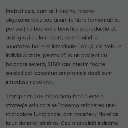
Prebioticele, cum ar fi inulina, fructo-
oligozaharidele sau anumite fibre fermentabile,
pot susține bacteriile benefice și producția de
acizi grași cu lanț scurt, contribuind la
sănătatea barierei intestinale. Totuși, ele trebuie
individualizate, pentru că la un pacient cu
balonare severă, SIBO sau intestin foarte
sensibil pot accentua simptomele dacă sunt
introduse nepotrivit.
Transplantul de microbiotă fecală este o
strategie prin care se încearcă refacerea unei
microbiote funcționale, prin transferul florei de
la un donator sănătos. Cea mai solidă indicație