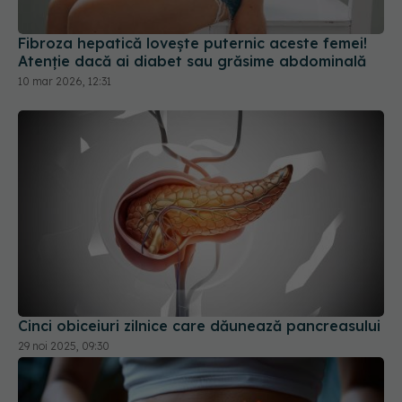
Atenție dacă ai diabet sau grăsime abdominală
10 mar 2026, 12:31
Cinci obiceiuri zilnice care dăunează pancreasului
29 noi 2025, 09:30