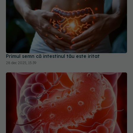
Primul semn că intestinul tău este iritat
28 dec 2025, 15:39
Bacteria din stomac care se transmite în familie.
Ce simptome dă Helicobacter Pylori și cum o