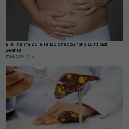
8 alimente care te balonează fără să îți dai
seama
17 feb 2026, 17:10
Ingredientul care distruge ficatul. Otrava
"invizibilă" din produsele fără zahăr
12 mai 2026, 10:19