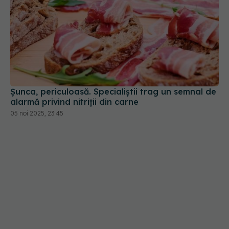
Șunca, periculoasă. Specialiștii trag un semnal de
alarmă privind nitriții din carne
05 noi 2025, 23:45