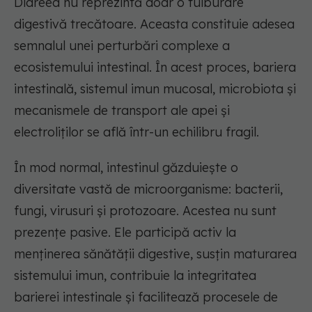
Diareea nu reprezintă doar o tulburare
digestivă trecătoare. Aceasta constituie adesea
semnalul unei perturbări complexe a
ecosistemului intestinal. În acest proces, bariera
intestinală, sistemul imun mucosal, microbiota și
mecanismele de transport ale apei și
electroliților se află într-un echilibru fragil.
În mod normal, intestinul găzduiește o
diversitate vastă de microorganisme: bacterii,
fungi, virusuri și protozoare. Acestea nu sunt
prezențe pasive. Ele participă activ la
menținerea sănătății digestive, susțin maturarea
sistemului imun, contribuie la integritatea
barierei intestinale și facilitează procesele de