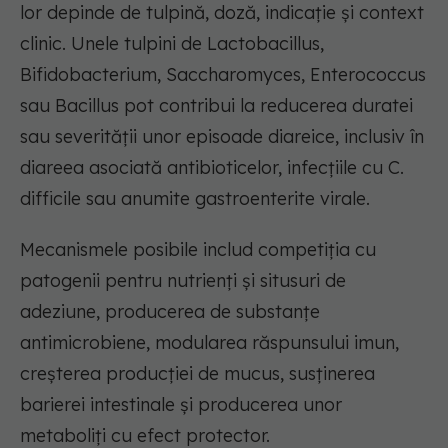
lor depinde de tulpină, doză, indicație și context
clinic. Unele tulpini de Lactobacillus,
Bifidobacterium, Saccharomyces, Enterococcus
sau Bacillus pot contribui la reducerea duratei
sau severității unor episoade diareice, inclusiv în
diareea asociată antibioticelor, infecțiile cu C.
difficile sau anumite gastroenterite virale.
Mecanismele posibile includ competiția cu
patogenii pentru nutrienți și situsuri de
adeziune, producerea de substanțe
antimicrobiene, modularea răspunsului imun,
creșterea producției de mucus, susținerea
barierei intestinale și producerea unor
metaboliți cu efect protector.