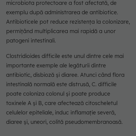
microbiota protectoare a fost afectată, de
exemplu după administrarea de antibiotice.
Antibioticele pot reduce rezistența la colonizare,
permițând multiplicarea mai rapidă a unor
patogeni intestinali.
Clostridioides difficile este unul dintre cele mai
importante exemple ale legăturii dintre
antibiotic, disbioză și diaree. Atunci când flora
intestinală normală este distrusă, C. difficile
poate coloniza colonul și poate produce
toxinele A și B, care afectează citoscheletul
celulelor epiteliale, induc inflamație severă,
diaree și, uneori, colită pseudomembranoasă.