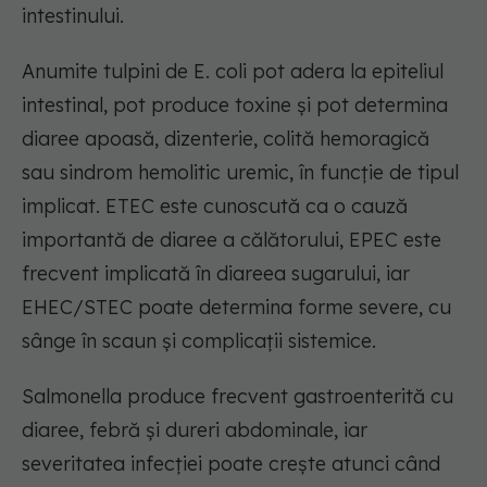
intestinului.
Anumite tulpini de E. coli pot adera la epiteliul
intestinal, pot produce toxine și pot determina
diaree apoasă, dizenterie, colită hemoragică
sau sindrom hemolitic uremic, în funcție de tipul
implicat. ETEC este cunoscută ca o cauză
importantă de diaree a călătorului, EPEC este
frecvent implicată în diareea sugarului, iar
EHEC/STEC poate determina forme severe, cu
sânge în scaun și complicații sistemice.
Salmonella produce frecvent gastroenterită cu
diaree, febră și dureri abdominale, iar
severitatea infecției poate crește atunci când