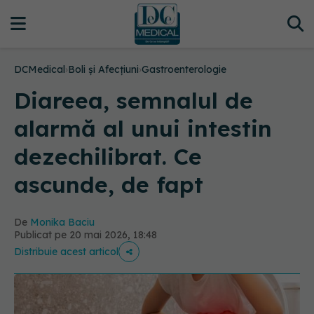
DCMedical
›
Boli și Afecțiuni
›
Gastroenterologie
Diareea, semnalul de
alarmă al unui intestin
dezechilibrat. Ce
ascunde, de fapt
De
Monika Baciu
Publicat pe 20 mai 2026, 18:48
Distribuie acest articol