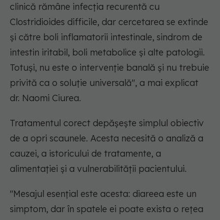
clinică rămâne infecția recurentă cu
Clostridioides difficile, dar cercetarea se extinde
și către boli inflamatorii intestinale, sindrom de
intestin iritabil, boli metabolice și alte patologii.
Totuși, nu este o intervenție banală și nu trebuie
privită ca o soluție universală"
, a mai explicat
dr. Naomi Ciurea.
Tratamentul corect depășește simplul obiectiv
de a opri scaunele. Acesta necesită o analiză a
cauzei, a istoricului de tratamente, a
alimentației și a vulnerabilității pacientului.
"Mesajul esențial este acesta: diareea este un
simptom, dar în spatele ei poate exista o rețea