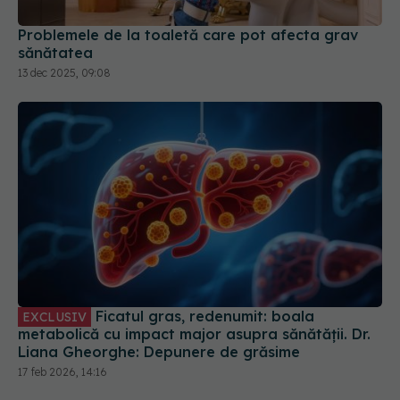
13 dec 2025, 09:08
Ficatul gras, redenumit: boala
EXCLUSIV
metabolică cu impact major asupra sănătății. Dr.
Liana Gheorghe: Depunere de grăsime
17 feb 2026, 14:16