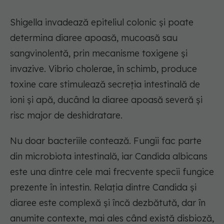
Shigella invadează epiteliul colonic și poate
determina diaree apoasă, mucoasă sau
sangvinolentă, prin mecanisme toxigene și
invazive. Vibrio cholerae, în schimb, produce
toxine care stimulează secreția intestinală de
ioni și apă, ducând la diaree apoasă severă și
risc major de deshidratare.
Nu doar bacteriile contează. Fungii fac parte
din microbiota intestinală, iar Candida albicans
este una dintre cele mai frecvente specii fungice
prezente în intestin. Relația dintre Candida și
diaree este complexă și încă dezbătută, dar în
anumite contexte, mai ales când există disbioză,