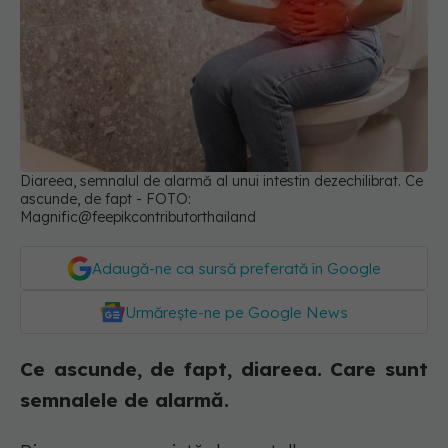
Diareea, semnalul de alarmă al unui intestin dezechilibrat. Ce
ascunde, de fapt - FOTO:
Magnific@feepikcontributorthailand
Adaugă-ne ca sursă preferată în Google
Urmărește-ne pe Google News
Ce ascunde, de fapt, diareea. Care sunt
semnalele de alarmă.