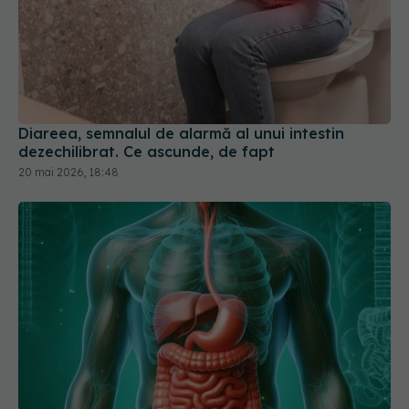
Diareea, semnalul de alarmă al unui intestin
dezechilibrat. Ce ascunde, de fapt
20 mai 2026, 18:48