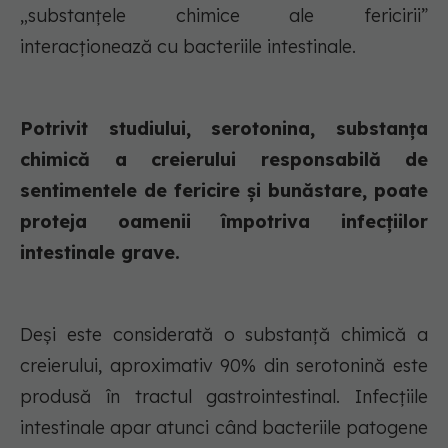
„substanțele chimice ale fericirii”
interacționează cu bacteriile intestinale.
Potrivit studiului, serotonina, substanța
chimică a creierului responsabilă de
sentimentele de fericire și bunăstare, poate
proteja oamenii împotriva infecțiilor
intestinale grave.
Deși este considerată o substanță chimică a
creierului, aproximativ 90% din serotonină este
produsă în tractul gastrointestinal. Infecțiile
intestinale apar atunci când bacteriile patogene