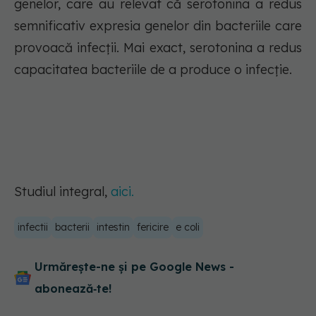
genelor, care au relevat că serotonina a redus
semnificativ expresia genelor din bacteriile care
provoacă infecții. Mai exact, serotonina a redus
capacitatea bacteriile de a produce o infecție.
Studiul integral,
aici.
infectii
bacterii
intestin
fericire
e coli
Urmărește-ne și pe Google News -
abonează‑te!