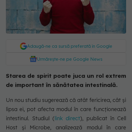
Adaugă-ne ca sursă preferată în Google
Urmărește-ne pe Google News
Starea de spirit poate juca un rol extrem
de important în sănătatea intestinală.
Un nou studiu sugerează că atât fericirea, cât și
lipsa ei, pot afecta modul în care funcționează
intestinul. Studiul (
link direct
), publicat în Cell
Host și Microbe, analizează modul în care