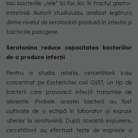
sau bacteriile „rele” își fac loc în tractul gastro-
intestinal. Autorii studiuluiau analizat legătura
dintre nivelul de serotonină produsă în intestin și
bacteriile patogene.
Serotonina reduce capacitatea bacteriilor
de a produce infecții
Pentru a studia relația, cercetătorii s-au
concentrat pe Escherichia coli O157, un tip de
bacterii care provoacă infecții transmise de
alimente. Probele acestei bacterii au fost
cultivate de o echipă în laborator și expuse
ulterior la serotonină. După această expunere,
cercetătorii au efectuat teste de expresie a