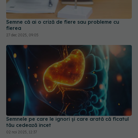
Semne că ai o criză de fiere sau probleme cu
fierea
27 dec 2025, 09:05
Semnele pe care le ignori și care arată că ficatul
tău cedează încet
02 noi 2025, 12:37