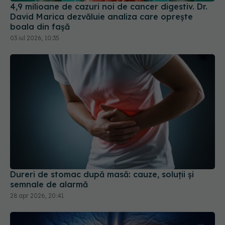
4,9 milioane de cazuri noi de cancer digestiv. Dr.
David Marica dezvăluie analiza care oprește
boala din fașă
03 iul 2026, 10:35
Dureri de stomac după masă: cauze, soluții și
semnale de alarmă
28 apr 2026, 20:41