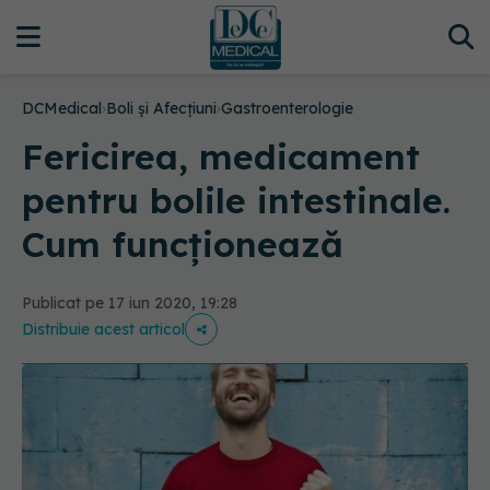
DCMedical
›
Boli și Afecțiuni
›
Gastroenterologie
Fericirea, medicament
pentru bolile intestinale.
Cum funcționează
Publicat pe 17 iun 2020, 19:28
Distribuie acest articol