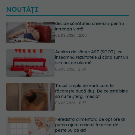
NOUTĂȚI
Analiza de sânge AST (SGOT): ce
înseamnă rezultatele și când sunt un
semnal de alarmă
08.08.2026, 11:00
Trucul simplu de vară care te
răcorește după duș. De ce este bine
să nu te ștergi imediat
08.08.2026, 10:37
Fereastra alimentară de opt ore ar
putea ajuta creierul femeilor de
peste 50 de ani
08.08.2026, 10:00
Ceaiul care ajută organismul să