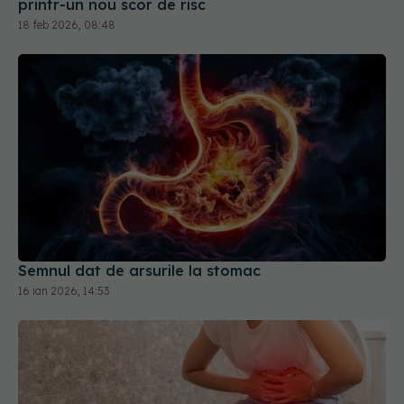
printr-un nou scor de risc
18 feb 2026, 08:48
Semnul dat de arsurile la stomac
16 ian 2026, 14:53