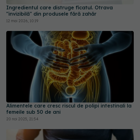
Ingredientul care distruge ficatul. Otrava
"invizibilă" din produsele fără zahăr
12 mai 2026, 10:19
Alimentele care cresc riscul de polipi intestinali la
femeile sub 50 de ani
20 noi 2025, 21:54