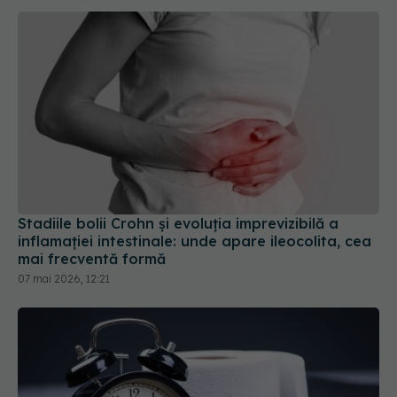
Stadiile bolii Crohn și evoluția imprevizibilă a
inflamației intestinale: unde apare ileocolita, cea
mai frecventă formă
07 mai 2026, 12:21