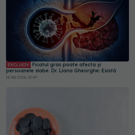
Ficatul gras poate afecta și
EXCLUSIV
persoanele slabe. Dr. Liana Gheorghe: Există
18 feb 2026, 15:49