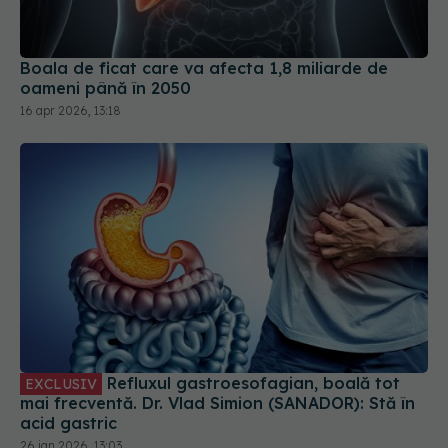
Boala de ficat care va afecta 1,8 miliarde de
oameni până în 2050
16 apr 2026, 13:18
Refluxul gastroesofagian, boală tot
EXCLUSIV
mai frecventă. Dr. Vlad Simion (SANADOR): Stă în
acid gastric
26 ian 2026, 13:03