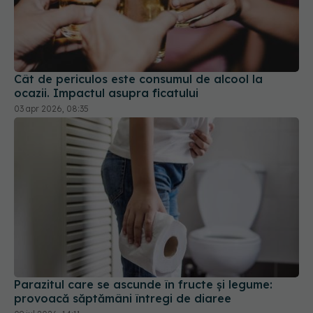
Cât de periculos este consumul de alcool la
ocazii. Impactul asupra ficatului
03 apr 2026, 08:35
Parazitul care se ascunde în fructe și legume:
provoacă săptămâni întregi de diaree