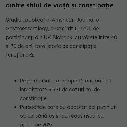
dintre stilul de viață și constipație
Studiul, publicat în American Journal of
Gastroenterology, a urmărit 107.475 de
participanți din UK Biobank, cu vârste între 40
și 70 de ani, fără istoric de constipație
funcțională.
Pe parcursul a aproape 12 ani, au fost
înregistrate 3.591 de cazuri noi de
constipație.
Persoanele care au adoptat cel puțin un
obicei sănătos și-au redus riscul cu
aproape 20%.