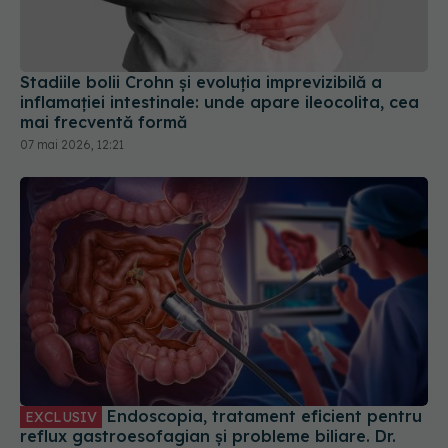
Stadiile bolii Crohn și evoluția imprevizibilă a
inflamației intestinale: unde apare ileocolita, cea
mai frecventă formă
07 mai 2026, 12:21
Endoscopia, tratament eficient pentru
EXCLUSIV
reflux gastroesofagian și probleme biliare. Dr.