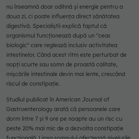
nu înseamnă doar odihnă și energie pentru a
doua zi, ci poate influența direct sănătatea
digestivă. Specialiștii explică faptul că
organismul funcționează după un "ceas
biologic" care reglează inclusiv activitatea
intestinelor. Când acest ritm este perturbat de
nopți scurte sau somn de proastă calitate,
mișcările intestinale devin mai lente, crescând
riscul de constipație.
Studiul publicat în American Journal of
Gastroenterology arată că persoanele care
dorm între 7 și 9 ore pe noapte au un risc cu
peste 20% mai mic de a dezvolta constipație
funcțională. Lipsa somnului afectează nivelurile