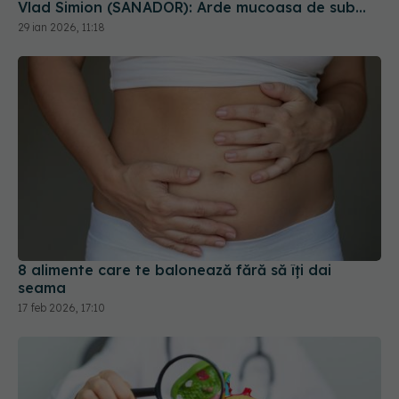
Vlad Simion (SANADOR): Arde mucoasa de sub
esofag
29 ian 2026, 11:18
8 alimente care te balonează fără să îți dai
seama
17 feb 2026, 17:10