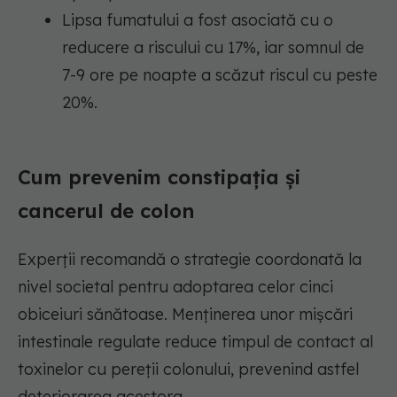
Lipsa fumatului a fost asociată cu o
reducere a riscului cu 17%, iar somnul de
7-9 ore pe noapte a scăzut riscul cu peste
20%.
Cum prevenim constipația și
cancerul de colon
Experții recomandă o strategie coordonată la
nivel societal pentru adoptarea celor cinci
obiceiuri sănătoase. Menținerea unor mișcări
intestinale regulate reduce timpul de contact al
toxinelor cu pereții colonului, prevenind astfel
deteriorarea acestora.