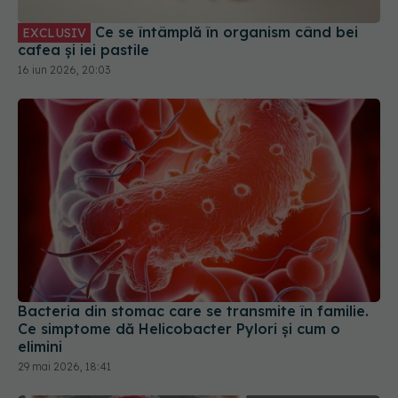
Ce se întâmplă în organism când bei
EXCLUSIV
cafea și iei pastile
16 iun 2026, 20:03
Bacteria din stomac care se transmite în familie.
Ce simptome dă Helicobacter Pylori și cum o
elimini
29 mai 2026, 18:41