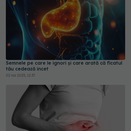
Semnele pe care le ignori și care arată că ficatul
tău cedează încet
02 noi 2025, 12:37