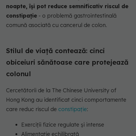
noapte, își pot reduce semnificativ riscul de
constipație
- o problemă gastrointestinală
comună asociată cu cancerul de colon.
Stilul de viață contează: cinci
obiceiuri sănătoase care protejează
colonul
Cercetătorii de la The Chinese University of
Hong Kong au identificat cinci comportamente
care reduc riscul de
constipație
:
Exerciții fizice regulate și intense
Alimentație echilibrată