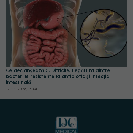
Ce declanșează C. Difficile. Legătura dintre
bacteriile rezistente la antibiotic și infecția
intestinală
12 mai 2026, 13:44