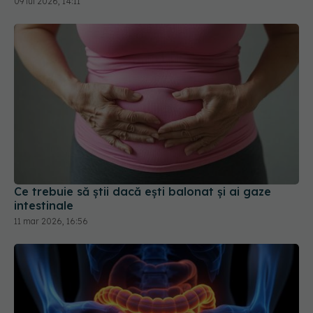
09 iul 2026, 14:11
Ce trebuie să știi dacă ești balonat și ai gaze
intestinale
11 mar 2026, 16:56