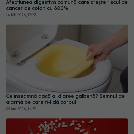
Afecțiunea digestivă comună care crește riscul de
cancer de colon cu 600%
14 feb 2026, 17:23
Ce înseamnă dacă ai diaree galbenă? Semnul de
alarmă pe care ți-l dă corpul
09 ian 2026, 14:39