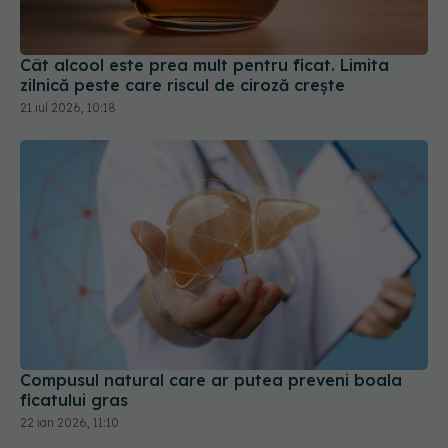
Cât alcool este prea mult pentru ficat. Limita
zilnică peste care riscul de ciroză crește
21 iul 2026, 10:18
Compusul natural care ar putea preveni boala
ficatului gras
22 ian 2026, 11:10