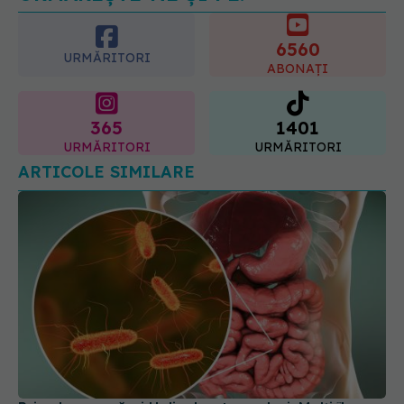
6560
URMĂRITORI
ABONAȚI
365
1401
URMĂRITORI
URMĂRITORI
ARTICOLE SIMILARE