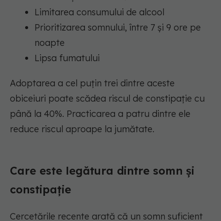
Limitarea consumului de alcool
Prioritizarea somnului, între 7 și 9 ore pe
noapte
Lipsa fumatului
Adoptarea a cel puțin trei dintre aceste
obiceiuri poate scădea riscul de constipație cu
până la 40%. Practicarea a patru dintre ele
reduce riscul aproape la jumătate.
Care este legătura dintre somn și
constipație
Cercetările recente arată că un somn suficient