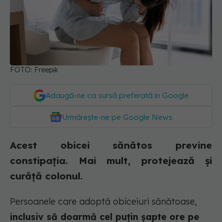
FOTO: Freepik
Adaugă-ne ca sursă preferată în Google
Urmărește-ne pe Google News
Acest obicei sănătos previne
constipația. Mai mult, protejează și
curăță colonul.
Persoanele care adoptă obiceiuri sănătoase,
inclusiv să doarmă cel puțin șapte ore pe