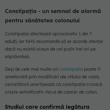
Constipația - un semnal de alarmă
pentru sănătatea colonului
Constipația afectează aproximativ 1 din 7
adulți, iar NHS recomandă să se acorde atenție
dacă nu există scaun de cel puțin trei ori pe
săptămână.
Deși de cele mai multe ori
constipația
poate fi
ameliorată prin modificări ale stilului de viață,
cercetătorii avertizează că constipația cronică
crește semnificativ riscul de cancer de colon.
Studiul care confirmă legătura