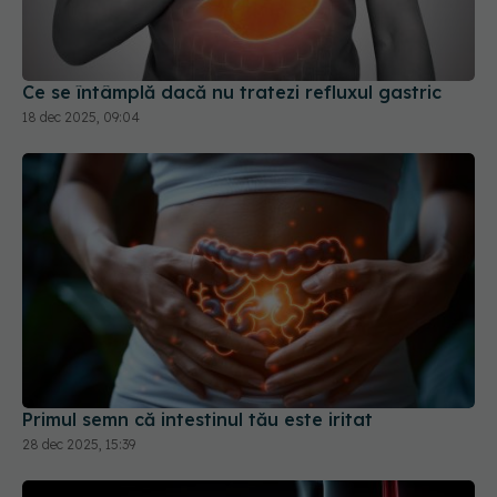
Ce se întâmplă dacă nu tratezi refluxul gastric
18 dec 2025, 09:04
Primul semn că intestinul tău este iritat
28 dec 2025, 15:39