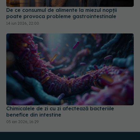
De ce consumul de alimente la miezul nopții
poate provoca probleme gastrointestinale
14 iun 2026, 22:00
Chimicalele de zi cu zi afectează bacteriile
benefice din intestine
05 ian 2026, 16:29