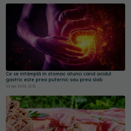
Ce se întâmplă în stomac atunci când acidul
gastric este prea puternic sau prea slab
02 apr 2026, 21:31