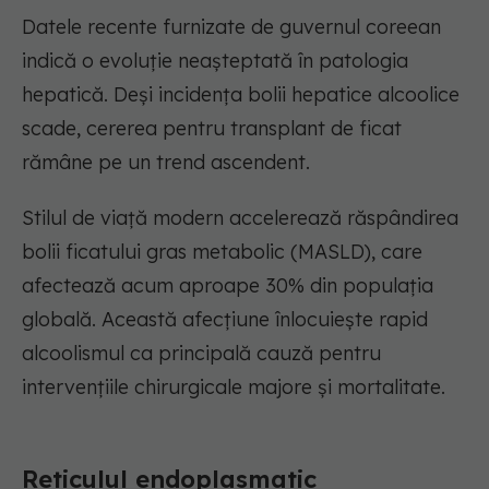
Datele recente furnizate de guvernul coreean
indică o evoluție neașteptată în patologia
hepatică. Deși incidența bolii hepatice alcoolice
scade, cererea pentru transplant de ficat
rămâne pe un trend ascendent.
Stilul de viață modern accelerează răspândirea
bolii ficatului gras metabolic (MASLD), care
afectează acum aproape 30% din populația
globală. Această afecțiune înlocuiește rapid
alcoolismul ca principală cauză pentru
intervențiile chirurgicale majore și mortalitate.
Reticulul endoplasmatic