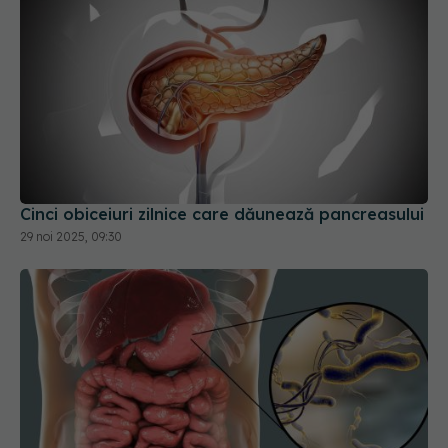
Cinci obiceiuri zilnice care dăunează pancreasului
29 noi 2025, 09:30