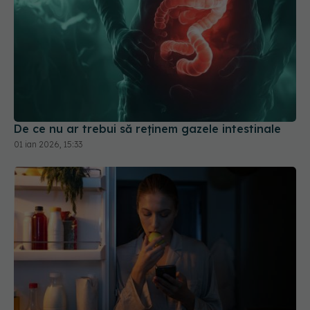
De ce nu ar trebui să reținem gazele intestinale
01 ian 2026, 15:33