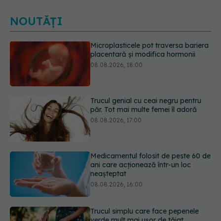
NOUTĂȚI
Trucul genial cu ceai negru pentru
păr. Tot mai multe femei îl adoră
08.08.2026, 17:00
Medicamentul folosit de peste 60 de
ani care acționează într-un loc
neașteptat
08.08.2026, 16:00
Trucul simplu care face pepenele
verde mult mai ușor de tăiat
08.08.2026, 15:32