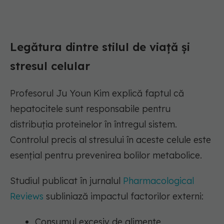
Legătura dintre stilul de viață și
stresul celular
Profesorul Ju Youn Kim explică faptul că
hepatocitele sunt responsabile pentru
distribuția proteinelor în întregul sistem.
Controlul precis al stresului în aceste celule este
esențial pentru prevenirea bolilor metabolice.
Studiul publicat în jurnalul
Pharmacological
Reviews
subliniază impactul factorilor externi:
Consumul excesiv de alimente