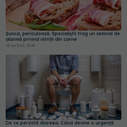
Șunca, periculoasă. Specialiștii trag un semnal de
alarmă privind nitriții din carne
05 noi 2025, 23:45
De ce persistă diareea. Când devine o urgență