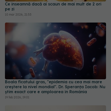
Ce înseamnă dacă ai scaun de mai mult de 2 ori
pe zi
10 mar 2026, 21:53
Boala ficatului gras, "epidemia cu cea mai mare
creștere la nivel mondial". Dr. Speranța Iacob: Nu
știm exact care e amploarea în România
19 feb 2026, 19:01