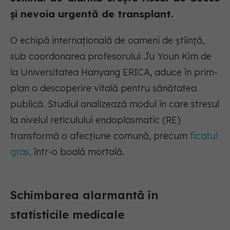
și nevoia urgentă de transplant.
O echipă internațională de oameni de știință,
sub coordonarea profesorului Ju Youn Kim de
la Universitatea Hanyang ERICA, aduce în prim-
plan o descoperire vitală pentru sănătatea
publică. Studiul analizează modul în care stresul
la nivelul reticulului endoplasmatic (RE)
transformă o afecțiune comună, precum
ficatul
gras,
într-o boală mortală.
Schimbarea alarmantă în
statisticile medicale