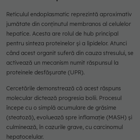
Reticulul endoplasmatic reprezintă aproximativ
jumătate din conținutul membranos al celulelor
hepatice. Acesta are rolul de hub principal
pentru sinteza proteinelor și a lipidelor. Atunci
când acest organit suferă din cauza stresului, se
activează un mecanism numit răspunsul la
proteinele desfășurate (UPR).
Cercetările demonstrează că acest răspuns
molecular dictează progresia bolii. Procesul
începe cu o simplă acumulare de grăsime
(steatoză), evoluează spre inflamație (MASH) și
culminează, în cazurile grave, cu carcinomul
hepatocelular.