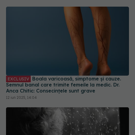
Boala varicoasă, simptome și cauze.
EXCLUSIV
Semnul banal care trimite femeile la medic. Dr.
Anca Chitic: Consecințele sunt grave
12 iun 2025, 14:04