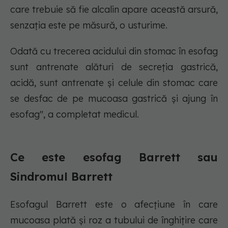
care trebuie să fie alcalin apare această arsură,
senzația este pe măsură, o usturime.
Odată cu trecerea acidului din stomac în esofag
sunt antrenate alături de secreția gastrică,
acidă, sunt antrenate și celule din stomac care
se desfac de pe mucoasa gastrică și ajung în
esofag", a completat medicul.
Ce este esofag Barrett sau
Sindromul Barrett
Esofagul Barrett este o afecțiune în care
mucoasa plată și roz a tubului de înghițire care