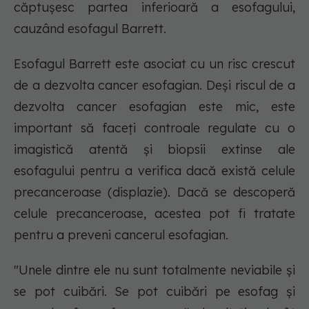
căptușesc partea inferioară a esofagului,
cauzând esofagul Barrett.
Esofagul Barrett este asociat cu un risc crescut
de a dezvolta cancer esofagian. Deși riscul de a
dezvolta cancer esofagian este mic, este
important să faceți controale regulate cu o
imagistică atentă și biopsii extinse ale
esofagului pentru a verifica dacă există celule
precanceroase (displazie). Dacă se descoperă
celule precanceroase, acestea pot fi tratate
pentru a preveni cancerul esofagian.
"Unele dintre ele nu sunt totalmente neviabile și
se pot cuibări. Se pot cuibări pe esofag și