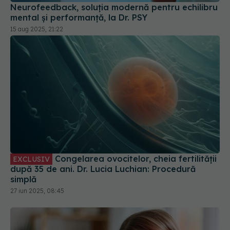
Neurofeedback, soluția modernă pentru echilibru
mental și performanță, la Dr. PSY
15 aug 2025, 21:22
Congelarea ovocitelor, cheia fertilității
EXCLUSIV
după 35 de ani. Dr. Lucia Luchian: Procedură
simplă
27 iun 2025, 08:45