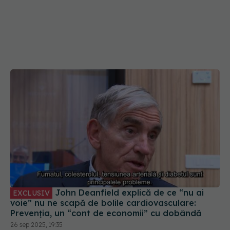
John Deanfield explică de ce “nu ai
EXCLUSIV
voie” nu ne scapă de bolile cardiovasculare:
Prevenția, un “cont de economii” cu dobândă
26 sep 2025, 19:35