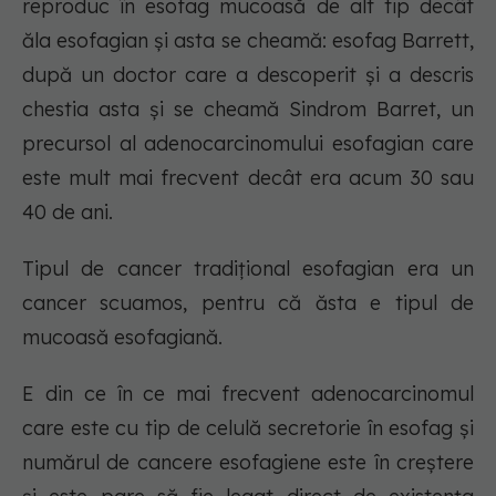
reproduc în esofag mucoasă de alt tip decât
ăla esofagian și asta se cheamă: esofag Barrett,
după un doctor care a descoperit și a descris
chestia asta și se cheamă Sindrom Barret, un
precursol al adenocarcinomului esofagian care
este mult mai frecvent decât era acum 30 sau
40 de ani.
Tipul de cancer tradițional esofagian era un
cancer scuamos, pentru că ăsta e tipul de
mucoasă esofagiană.
E din ce în ce mai frecvent adenocarcinomul
care este cu tip de celulă secretorie în esofag și
numărul de cancere esofagiene este în creștere