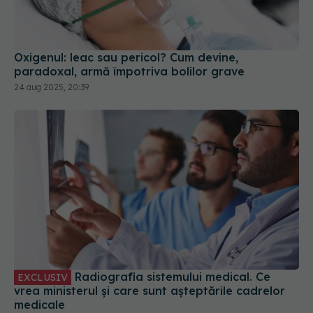
Oxigenul: leac sau pericol? Cum devine,
paradoxal, armă împotriva bolilor grave
24 aug 2025, 20:39
Radiografia sistemului medical. Ce
EXCLUSIV
vrea ministerul și care sunt așteptările cadrelor
medicale