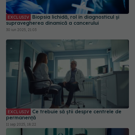
Biopsia lichidă, rol în diagnosticul și
EXCLUSIV
supravegherea dinamică a cancerului
30 iun 2025, 21:03
Ce trebuie să știi despre centrele de
EXCLUSIV
permanență
11 sep 2025, 18:22