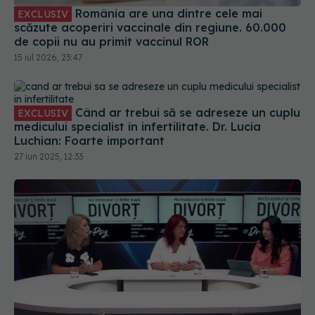
România are una dintre cele mai
EXCLUSIV
scăzute acoperiri vaccinale din regiune. 60.000
de copii nu au primit vaccinul ROR
15 iul 2026, 23:47
Când ar trebui să se adreseze un cuplu
EXCLUSIV
medicului specialist în infertilitate. Dr. Lucia
Luchian: Foarte important
27 iun 2025, 12:33