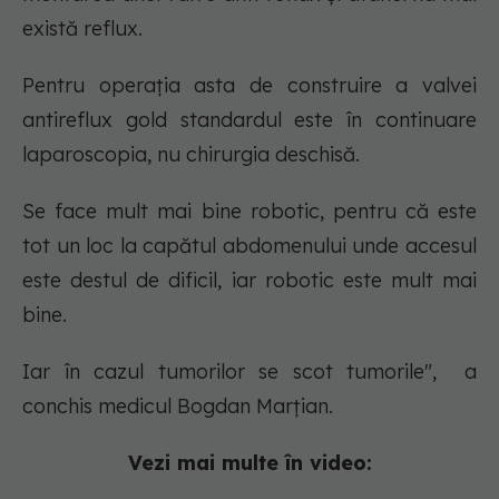
există reflux.
Pentru operația asta de construire a valvei
antireflux gold standardul este în continuare
laparoscopia, nu chirurgia deschisă.
Se face mult mai bine robotic, pentru că este
tot un loc la capătul abdomenului unde accesul
este destul de dificil, iar robotic este mult mai
bine.
Iar în cazul tumorilor se scot tumorile", a
conchis medicul Bogdan Marțian.
Vezi mai multe în video: