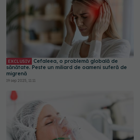
Cefaleea, o problemă globală de
EXCLUSIV
sănătate. Peste un miliard de oameni suferă de
migrenă
19 sep 2025, 11:11