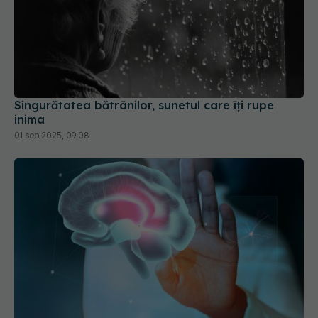
Singurătatea bătrânilor, sunetul care îți rupe
inima
01 sep 2025, 09:08