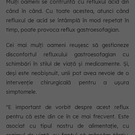
Mulți oameni se confruntă cu refluxul acid din
când în când. Cu toate acestea, atunci când
refluxul de acid se întâmplă în mod repetat în
timp, poate provoca reflux gastroesofagian.
Cei mai mulți oameni reușesc să gestioneze
disconfortul refluxului gastroesofagian cu
schimbări în stilul de viață și medicamente. Și,
deși este neobișnuit, unii pot avea nevoie de o
intervenție chirurgicală pentru a ușura
simptomele.
"E important de vorbit despre acest reflux
pentru că este din ce în ce mai frecvent. Este
asociat cu tipul nostru de alimentație, cu