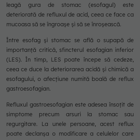
leagă gura de stomac (esofagul) este
deteriorată de refluxul de acid, ceea ce face ca
mucoasa să se îngroașe și să se înroșească.
Între esofag și stomac se află o supapă de
importanță critică, sfincterul esofagian inferior
(LES). În timp, LES poate începe să cedeze,
ceea ce duce la deteriorarea acidă și chimică a
esofagului, o afecțiune numită boală de reflux
gastroesofagian.
Refluxul gastroesofagian este adesea însoțit de
simptome precum arsuri la stomac sau
regurgitare. La unele persoane, acest reflux
poate declanșa o modificare a celulelor care