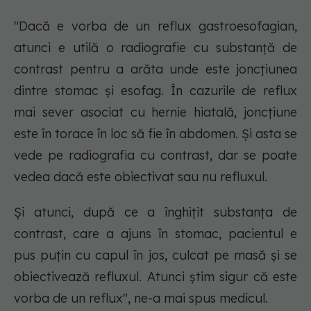
"Dacă e vorba de un reflux gastroesofagian,
atunci e utilă o radiografie cu substanță de
contrast pentru a arăta unde este joncțiunea
dintre stomac și esofag. În cazurile de reflux
mai sever asociat cu hernie hiatală, joncțiune
este în torace în loc să fie în abdomen. Și asta se
vede pe radiografia cu contrast, dar se poate
vedea dacă este obiectivat sau nu refluxul.
Și atunci, după ce a înghițit substanța de
contrast, care a ajuns în stomac, pacientul e
pus puțin cu capul în jos, culcat pe masă și se
obiectivează refluxul. Atunci știm sigur că este
vorba de un reflux", ne-a mai spus medicul.