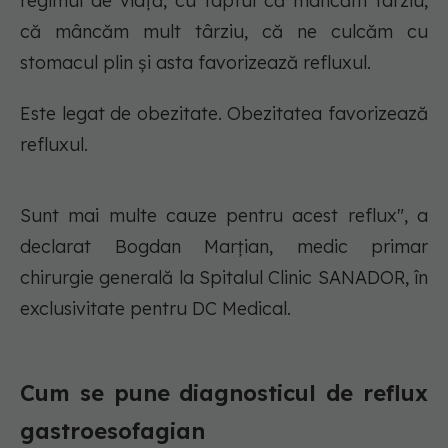
regimul de viață, cu faptul că mâncăm târziu,
că mâncăm mult târziu, că ne culcăm cu
stomacul plin și asta favorizează refluxul.
Este legat de obezitate. Obezitatea favorizează
refluxul.
Sunt mai multe cauze pentru acest reflux", a
declarat Bogdan Marțian, medic primar
chirurgie generală la Spitalul Clinic SANADOR, în
exclusivitate pentru DC Medical.
Cum se pune diagnosticul de reflux
gastroesofagian