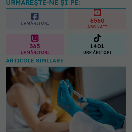
URMĂREȘTE-NE ȘI PE:
6560
URMĂRITORI
ABONAȚI
365
1401
URMĂRITORI
URMĂRITORI
ARTICOLE SIMILARE