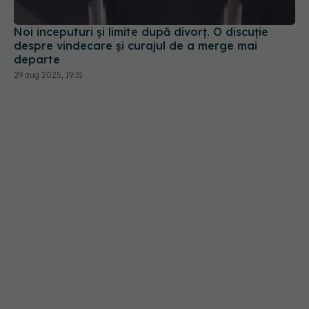
Noi începuturi și limite după divorț. O discuție
despre vindecare și curajul de a merge mai
departe
29 aug 2025, 19:31