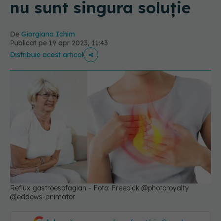
nu sunt singura soluție
De
Giorgiana Ichim
Publicat pe 19 apr 2023, 11:43
Distribuie acest articol
Reflux gastroesofagian - Foto: Freepick @photoroyalty
@eddows-animator