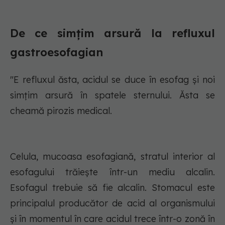
De ce simțim arsură la refluxul
gastroesofagian
"E refluxul ăsta, acidul se duce în esofag și noi
simțim arsură în spatele sternului. Ăsta se
cheamă pirozis medical.
Celula, mucoasa esofagiană, stratul interior al
esofagului trăiește într-un mediu alcalin.
Esofagul trebuie să fie alcalin. Stomacul este
principalul producător de acid al organismului
și în momentul în care acidul trece într-o zonă în