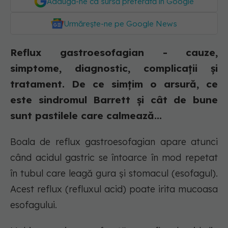
Adaugă-ne ca sursă preferată în Google
Urmărește-ne pe Google News
Reflux gastroesofagian - cauze,
simptome, diagnostic, complicații și
tratament. De ce simțim o arsură, ce
este sindromul Barrett și cât de bune
sunt pastilele care calmează...
Boala de reflux gastroesofagian apare atunci
când acidul gastric se întoarce în mod repetat
în tubul care leagă gura și stomacul (esofagul).
Acest reflux (refluxul acid) poate irita mucoasa
esofagului.