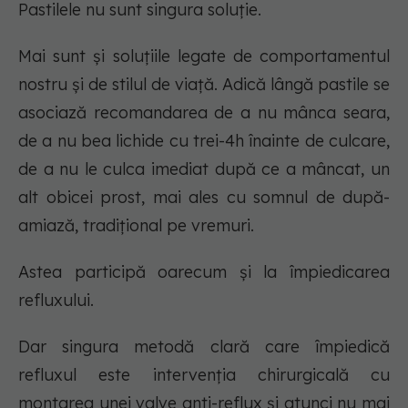
Pastilele nu sunt singura soluție.
Mai sunt și soluțiile legate de comportamentul
nostru și de stilul de viață. Adică lângă pastile se
asociază recomandarea de a nu mânca seara,
de a nu bea lichide cu trei-4h înainte de culcare,
de a nu le culca imediat după ce a mâncat, un
alt obicei prost, mai ales cu somnul de după-
amiază, tradițional pe vremuri.
Astea participă oarecum și la împiedicarea
refluxului.
Dar singura metodă clară care împiedică
refluxul este intervenția chirurgicală cu
montarea unei valve anti-reflux și atunci nu mai