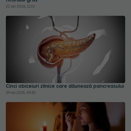
22 ian 2026, 11:10
Cinci obiceiuri zilnice care dăunează pancreasului
29 noi 2025, 09:30