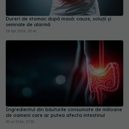
Dureri de stomac după masă: cauze, soluții și
semnale de alarmă
28 apr 2026, 20:41
Ingredientul din băuturile consumate de milioane
de oameni care ar putea afecta intestinul
30 iul 2026, 07:33