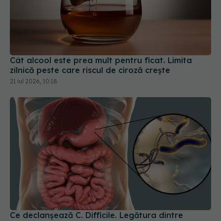
Cât alcool este prea mult pentru ficat. Limita
zilnică peste care riscul de ciroză crește
21 iul 2026, 10:18
Ce declanșează C. Difficile. Legătura dintre