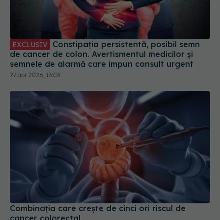
Constipația persistentă, posibil semn
EXCLUSIV
de cancer de colon. Avertismentul medicilor și
semnele de alarmă care impun consult urgent
27 apr 2026, 13:03
Combinația care crește de cinci ori riscul de
cancer colorectal