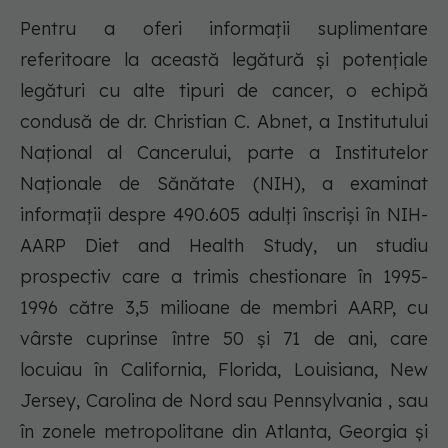
Pentru a oferi informații suplimentare
referitoare la această legătură și potențiale
legături cu alte tipuri de cancer, o echipă
condusă de dr. Christian C. Abnet, a Institutului
Național al Cancerului, parte a Institutelor
Naționale de Sănătate (NIH), a examinat
informații despre 490.605 adulți înscriși în NIH-
AARP Diet and Health Study, un studiu
prospectiv care a trimis chestionare în 1995-
1996 către 3,5 milioane de membri AARP, cu
vârste cuprinse între 50 și 71 de ani, care
locuiau în California, Florida, Louisiana, New
Jersey, Carolina de Nord sau Pennsylvania , sau
în zonele metropolitane din Atlanta, Georgia și