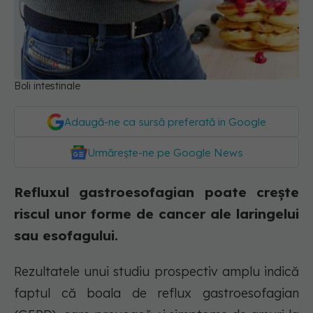
Boli intestinale
Adaugă-ne ca sursă preferată în Google
Urmărește-ne pe Google News
Refluxul gastroesofagian poate crește
riscul unor forme de cancer ale laringelui
sau esofagului.
Rezultatele unui studiu prospectiv amplu indică
faptul că boala de reflux gastroesofagian