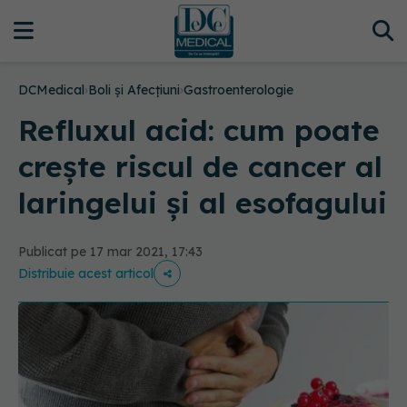
DCMedical
›
Boli și Afecțiuni
›
Gastroenterologie
Refluxul acid: cum poate
crește riscul de cancer al
laringelui și al esofagului
Publicat pe 17 mar 2021, 17:43
Distribuie acest articol