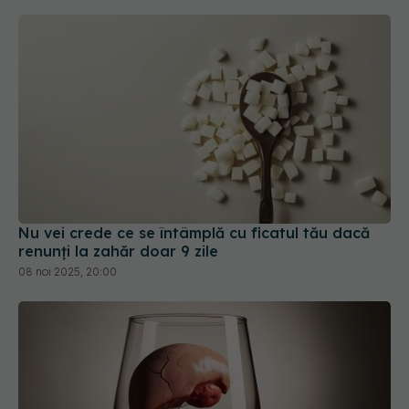
Nu vei crede ce se întâmplă cu ficatul tău dacă
renunți la zahăr doar 9 zile
08 noi 2025, 20:00