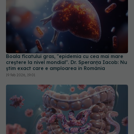
Boala ficatului gras, "epidemia cu cea mai mare
creștere la nivel mondial". Dr. Speranța Iacob: Nu
știm exact care e amploarea în România
19 feb 2026, 19:01