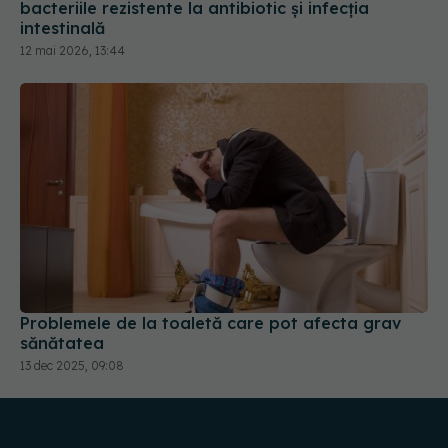
bacteriile rezistente la antibiotic și infecția
intestinală
12 mai 2026, 13:44
Problemele de la toaletă care pot afecta grav
sănătatea
13 dec 2025, 09:08