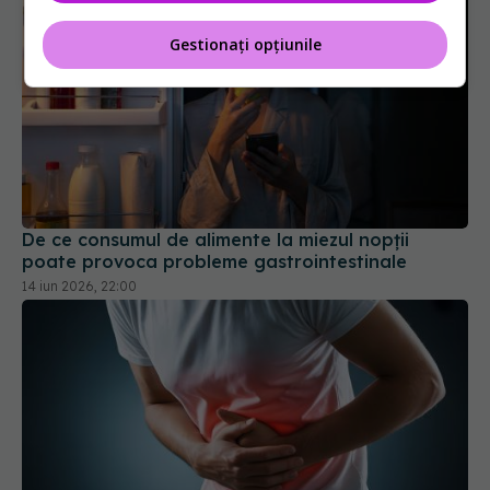
Gestionați opțiunile
De ce consumul de alimente la miezul nopții
poate provoca probleme gastrointestinale
14 iun 2026, 22:00