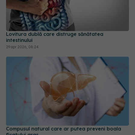
Lovitura dublă care distruge sănătatea
intestinului
29 apr 2026, 08:24
Compusul natural care ar putea preveni boala
ficatului gras