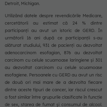
Detroit, Michigan.
Utilizând datele despre revendicările Medicare,
cercetătorii au estimat că 24 % dintre
participanți au avut un istoric de GERD. În
următorii 16 ani după ce participanții s-au
alăturat studiului, 931 de pacienți au dezvoltat
adenocarcinom esofagian, 876 au dezvoltat
carcinom cu celule scuamoase laringiene și 301
au dezvoltat carcinom cu celule scuamoase
esofagiene. Persoanele cu GERD au avut un risc
de două ori mai mare de a dezvolta fiecare
dintre aceste tipuri de cancer, iar riscul crescut
a fost similar între grupurile clasificate în funcție
de sex, starea de fumat și consumul de alcool.