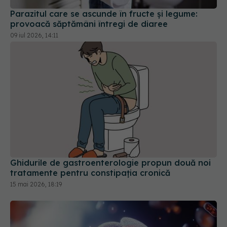
Parazitul care se ascunde în fructe și legume:
provoacă săptămâni întregi de diaree
09 iul 2026, 14:11
Ghidurile de gastroenterologie propun două noi
tratamente pentru constipația cronică
15 mai 2026, 18:19