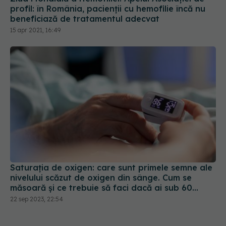
profil: în România, pacienţii cu hemofilie încă nu
beneficiază de tratamentul adecvat
15 apr 2021, 16:49
Saturația de oxigen: care sunt primele semne ale
nivelului scăzut de oxigen din sânge. Cum se
măsoară și ce trebuie să faci dacă ai sub 60
mmHG
22 sep 2023, 22:54