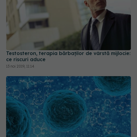
Testosteron, terapia bărbaților de vârstă mijlocie:
ce riscuri aduce
13 noi 2019, 11:14