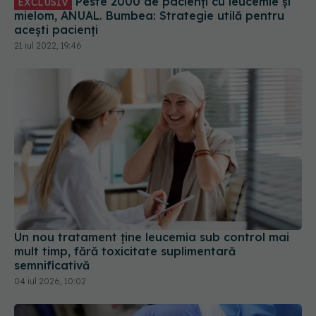
Peste 2000 de pacienți cu leucemie și
EXCLUSIV
mielom, ANUAL. Bumbea: Strategie utilă pentru
acești pacienți
21 iul 2022, 19:46
Un nou tratament ține leucemia sub control mai
mult timp, fără toxicitate suplimentară
semnificativă
04 iul 2026, 10:02