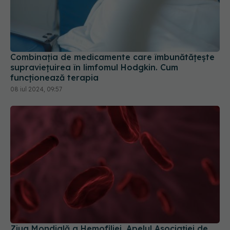
Combinația de medicamente care îmbunătățește
supraviețuirea în limfomul Hodgkin. Cum
funcționează terapia
08 iul 2024, 09:57
Ziua Mondială a Hemofiliei. Apelul Asociației de