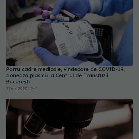
Patru cadre medicale, vindecate de COVID-19,
donează plasmă la Centrul de Transfuzii
București
27 apr 2020, 19:41