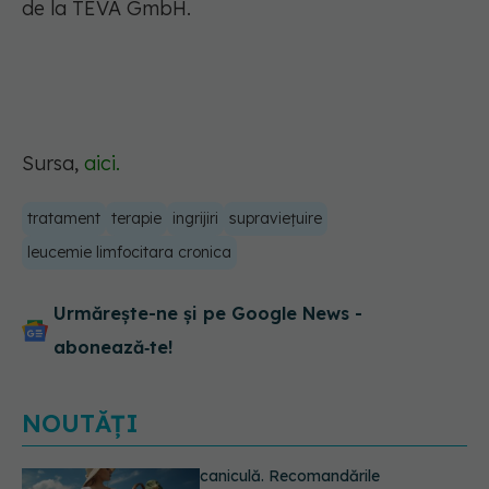
de la TEVA GmbH.
Sursa,
aici.
tratament
terapie
ingrijiri
supraviețuire
leucemie limfocitara cronica
Urmărește-ne și pe Google News -
abonează‑te!
NOUTĂȚI