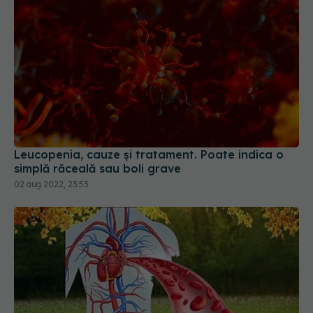
Leucopenia, cauze și tratament. Poate indica o
simplă răceală sau boli grave
02 aug 2022, 23:53