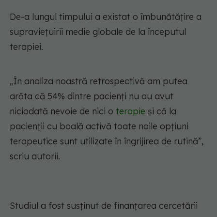
De-a lungul timpului a existat o îmbunătățire a
supraviețuirii medie globale de la începutul
terapiei.
„În analiza noastră retrospectivă am putea
arăta că 54% dintre pacienți nu au avut
niciodată nevoie de nici o
terapie
și că la
pacienții cu boală activă toate noile opțiuni
terapeutice sunt utilizate în îngrijirea de rutină”,
scriu autorii.
Studiul a fost susținut de finanțarea cercetării