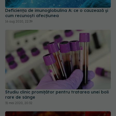
Deficiența de imunoglobulina A: ce o cauzează și
cum recunoști afecțiunea
16 aug 2020, 22:39
Studiu clinic promițător pentru tratarea unei boli
rare de sânge
31 mai 2020, 20:32