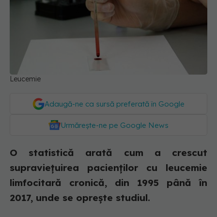
Leucemie
Adaugă-ne ca sursă preferată în Google
Urmărește-ne pe Google News
O statistică arată cum a crescut
supraviețuirea pacienților cu leucemie
limfocitară cronică, din 1995 până în
2017, unde se oprește studiul.