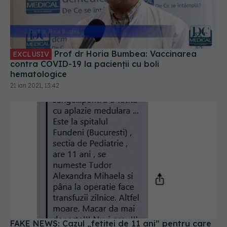
Prof dr Horia Bumbea: Vaccinarea
EXCLUSIV
contra COVID-19 la pacienții cu boli
hematologice
21 ian 2021, 13:42
FAKE NEWS: Cazul „fetiței de 11 ani” pentru care