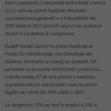
Pentru pacienții cu leucemie limfocitară cronică
(CLL) care au primit îngrijirile obișnuite,
supraviețuirea generală s-a îmbunătățit din
1995 până în 2017, potrivit unui
studiu
publicat
recent în Leukemia & Lymphoma.
Rudolf Weide, doctor în științe medicale la
Praxis für Hämatologie und Onkologie din
Koblenz, Germania și colegii au analizat 724
persoane cu leucemie limfocitară cronică CLL
(vârsta medie, 67 de ani) pentru a examina
supraviețuirea în caszul celor care au primit
îngrijiri de rutină din 1995 până în 2017.
La diagnostic, 77% au fost în stadiul A,13% în