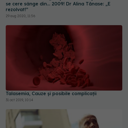
se cere sânge din... 2009! Dr Alina Tănase: „E
rezolvat!”
29 aug 2020, 11:56
Talasemia, Cauze și posibile complicații
31 oct 2019, 10:14