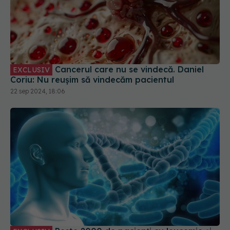
Cancerul care nu se vindecă. Daniel
EXCLUSIV
Coriu: Nu reușim să vindecăm pacientul
22 sep 2024, 18:06