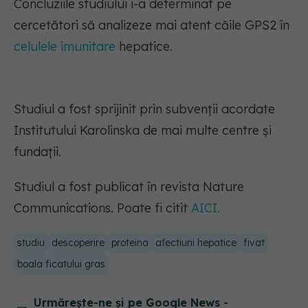
Concluziile studiului i-a determinat pe
cercetători să analizeze mai atent căile GPS2 în
celulele imunitare
hepatice.
Studiul a fost sprijinit prin subvenții acordate
Institutului Karolinska de mai multe centre și
fundații.
Studiul a fost publicat în revista Nature
Communications. Poate fi citit
AICI.
studiu
descoperire
proteina
afectiuni hepatice
fivat
boala ficatului gras
Urmărește-ne și pe Google News -