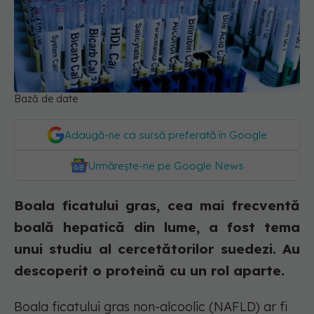
Bază de date
Adaugă-ne ca sursă preferată în Google
Urmărește-ne pe Google News
Boala ficatului gras, cea mai frecventă
boală hepatică din lume, a fost tema
unui studiu al cercetătorilor suedezi. Au
descoperit o proteină cu un rol aparte.
Boala ficatului gras non-alcoolic (NAFLD) ar fi