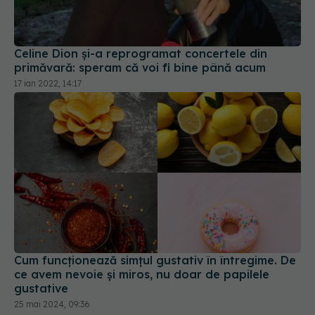
Celine Dion și-a reprogramat concertele din
primăvară: speram că voi fi bine până acum
17 ian 2022, 14:17
Cum funcționează simțul gustativ în întregime. De
ce avem nevoie și miros, nu doar de papilele
gustative
25 mai 2024, 09:36