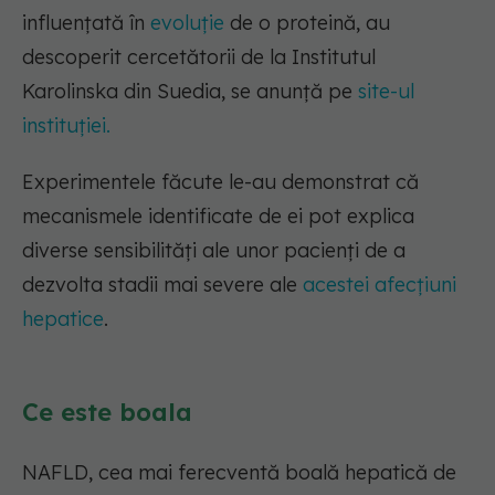
influențată în
evoluție
de o proteină, au
descoperit cercetătorii de la Institutul
Karolinska din Suedia, se anunță pe
site-ul
instituției.
Experimentele făcute le-au demonstrat că
mecanismele identificate de ei pot explica
diverse sensibilități ale unor pacienți de a
dezvolta stadii mai severe ale
acestei afecțiuni
hepatice
.
Ce este boala
NAFLD, cea mai ferecventă boală hepatică de