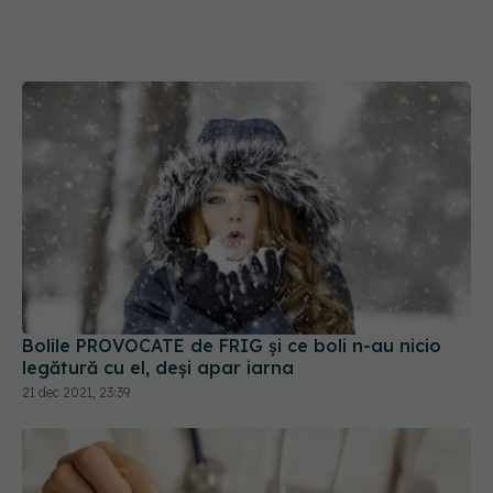
Bolile PROVOCATE de FRIG și ce boli n-au nicio
legătură cu el, deși apar iarna
21 dec 2021, 23:39