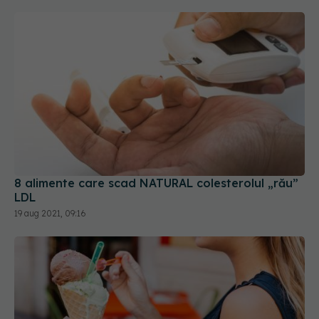
8 alimente care scad NATURAL colesterolul „rău”
LDL
19 aug 2021, 09:16