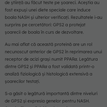
de știință au făcut teste pe șoareci. Aceștia au
fost expuși unei diete speciale care induce
boala NASH și ulterior verificați.
Rezultatele i-au
surprins pe cercetători: GPS2 a protejat
șoarecii de boala în curs de dezvoltare.
Au mai aflat că această proteină are un rol
necunoscut anterior de GPS2 în reprimarea unui
receptor de acizi grași numit PPARα. Legătura
dintre GPS2 și PPARα a fost validată printr-o
analiză fiziologică și histologică extensivă a
șoarecilor testați.
S-a găsit o legătură importantă dintre niveluri
de GPS2 și expresia genelor pentru NASH.