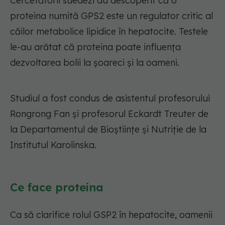
Cercetătorii suedezi au descoperit că o
proteina numită GPS2 este un regulator critic al
căilor metabolice lipidice în hepatocite. Testele
le-au arătat că proteina poate influența
dezvoltarea bolii la șoareci și la oameni.
Studiul a fost condus de asistentul profesorului
Rongrong Fan și profesorul Eckardt Treuter de
la Departamentul de Bioștiințe și Nutriție de la
Institutul Karolinska.
Ce face proteina
Ca să clarifice rolul GSP2 în hepatocite, oamenii