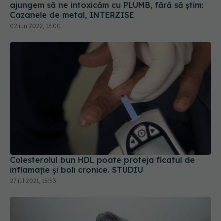
Colesterolul bun HDL poate proteja ficatul de
inflamație și boli cronice. STUDIU
27 iul 2021, 15:53