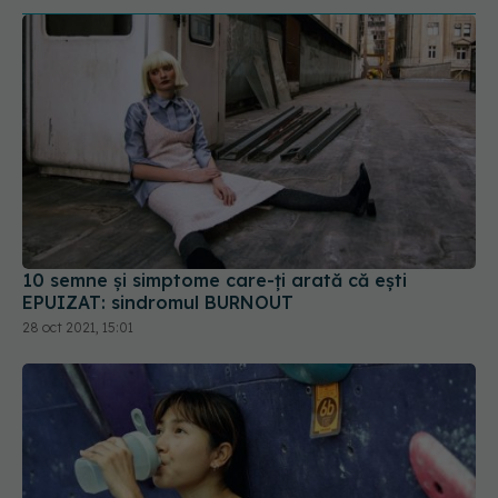
10 semne și simptome care-ți arată că ești
EPUIZAT: sindromul BURNOUT
28 oct 2021, 15:01