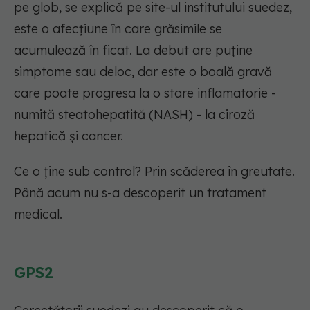
pe glob, se explică pe site-ul institutului suedez,
este o afecțiune în care grăsimile se
acumulează în ficat. La debut are puține
simptome sau deloc, dar este o boală gravă
care poate progresa la o stare inflamatorie -
numită steatohepatită (NASH) - la ciroză
hepatică și cancer.
Ce o ține sub control? Prin scăderea în greutate.
Până acum nu s-a descoperit un tratament
medical.
GPS2