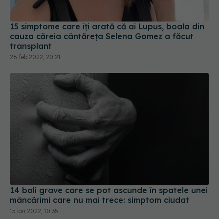
cauza căreia cântăreța Selena Gomez a făcut
transplant
26 feb 2022, 20:21
14 boli grave care se pot ascunde în spatele unei
mâncărimi care nu mai trece: simptom ciudat
15 ian 2022, 10:35