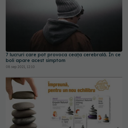
7 lucruri care pot provoca ceața cerebrală. În ce
boli apare acest simptom
08 sep 2021, 12:10
Ajutoarele tale pentru a sta departe de răcelile