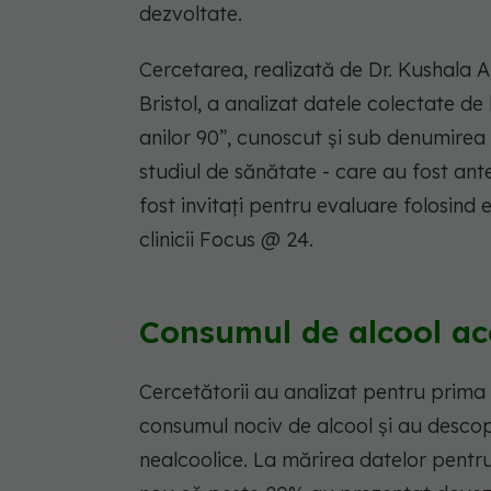
dezvoltate.
Cercetarea, realizată de Dr. Kushala A
Bristol, a analizat datele colectate de 
anilor 90”, cunoscut și sub denumirea d
studiul de sănătate - care au fost an
fost invitați pentru evaluare folosind 
clinicii Focus @ 24.
Consumul de alcool ac
Cercetătorii au analizat pentru prima
consumul nociv de alcool și au descope
nealcoolice. La mărirea datelor pentru 