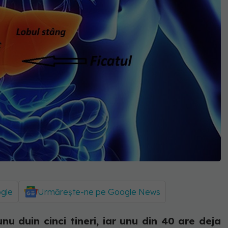
ogle
Urmărește-ne pe Google News
nu duin cinci tineri, iar unu din 40 are deja