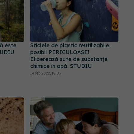
ă este
Sticlele de plastic reutilizabile,
STUDIU
posibil PERICULOASE!
Eliberează sute de substanțe
chimice în apă. STUDIU
14 feb 2022, 18:03