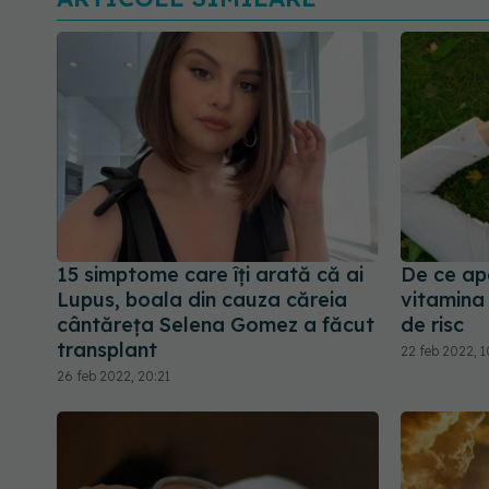
15 simptome care îți arată că ai
De ce ap
Lupus, boala din cauza căreia
vitamina 
cântăreța Selena Gomez a făcut
de risc
transplant
22 feb 2022, 
26 feb 2022, 20:21