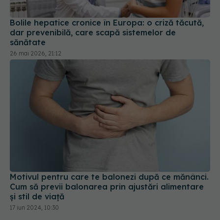
sănătate
26 mai 2026, 21:12
Motivul pentru care te balonezi după ce mănânci.
Cum să previi balonarea prin ajustări alimentare
și stil de viață
17 iun 2024, 10:30