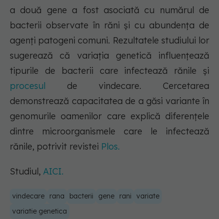
a două gene a fost asociată cu numărul de
bacterii observate în răni și cu abundența de
agenți patogeni comuni. Rezultatele studiului lor
sugerează că variația genetică influențează
tipurile de bacterii care infectează rănile și
procesul
de vindecare. Cercetarea
demonstrează capacitatea de a găsi variante în
genomurile oamenilor care explică diferențele
dintre microorganismele care le infectează
rănile, potrivit revistei
Plos.
Studiul,
AICI.
vindecare
rana
bacterii
gene
rani
variate
variatie genetica