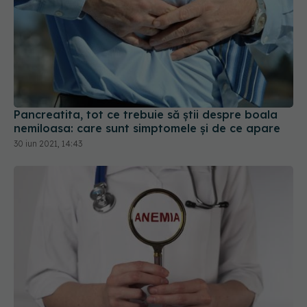
Pancreatita, tot ce trebuie să știi despre boala
nemiloasa: care sunt simptomele și de ce apare
30 iun 2021, 14:43
Anemia, cauze și simptome. Nica: Întâlnim
complicații precum leșin, insuficiență coronariană
sau respiratorie