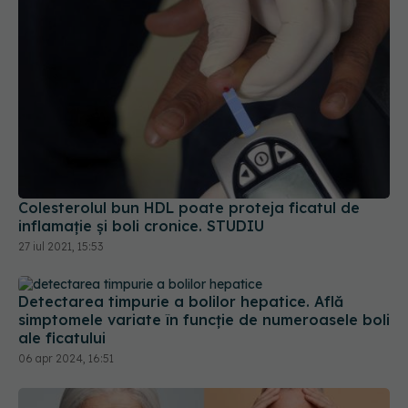
Colesterolul bun HDL poate proteja ficatul de
inflamație și boli cronice. STUDIU
27 iul 2021, 15:53
Detectarea timpurie a bolilor hepatice. Află
simptomele variate în funcție de numeroasele boli
ale ficatului
06 apr 2024, 16:51