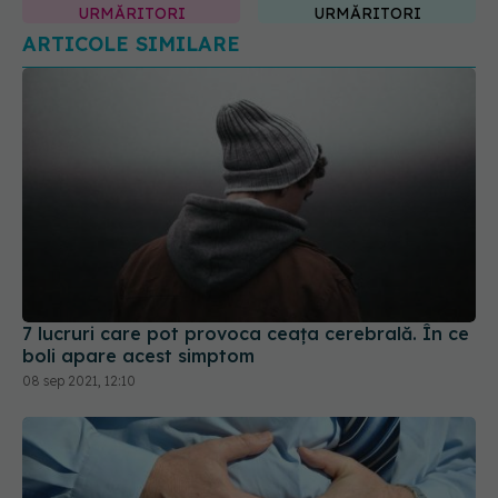
7 lucruri care pot provoca ceața cerebrală. În ce
boli apare acest simptom
08 sep 2021, 12:10