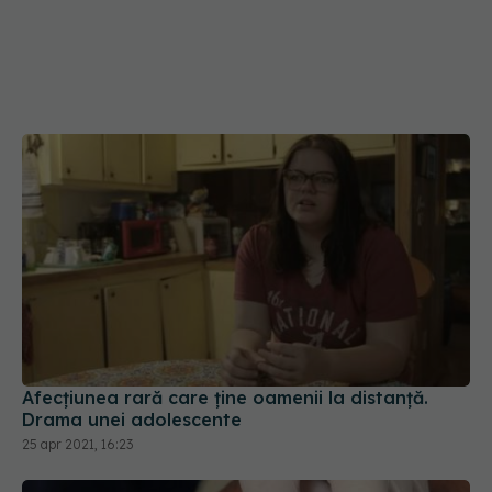
Afecțiunea rară care ține oamenii la distanță.
Drama unei adolescente
25 apr 2021, 16:23