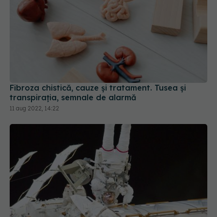
Fibroza chistică, cauze și tratament. Tusea și
transpirația, semnale de alarmă
11 aug 2022, 14:22
Zborul în spațiu face ravagii asupra
metabolismului ficatului. STUDIU