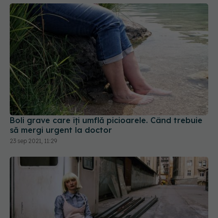
Boli grave care îți umflă picioarele. Când trebuie
să mergi urgent la doctor
23 sep 2021, 11:29