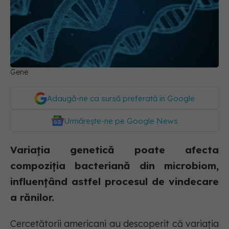
Gene
Adaugă-ne ca sursă preferată în Google
Urmărește-ne pe Google News
Variația genetică poate afecta
compoziția bacteriană din microbiom,
influențând astfel procesul de vindecare
a rănilor.
Cercetătorii americani au descoperit că variația