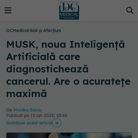
DCMedical
›
Boli și Afecțiuni
MUSK, noua Inteligență
Artificială care
diagnostichează
cancerul. Are o acuratețe
maximă
De
Monika Baciu
Publicat pe 15 ian 2025, 23:45
Distribuie acest articol