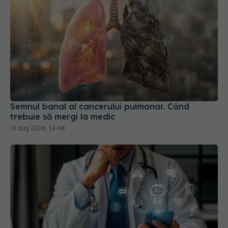
Semnul banal al cancerului pulmonar. Când
trebuie să mergi la medic
01 aug 2026, 14:48