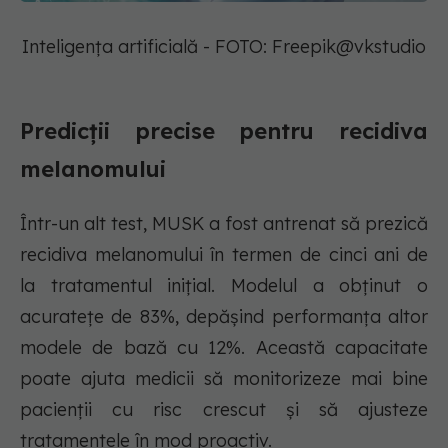
Inteligența artificială - FOTO: Freepik@vkstudio
Predicții precise pentru recidiva
melanomului
Într-un alt test, MUSK a fost antrenat să prezică
recidiva melanomului în termen de cinci ani de
la tratamentul inițial. Modelul a obținut o
acuratețe de 83%, depășind performanța altor
modele de bază cu 12%. Această capacitate
poate ajuta medicii să monitorizeze mai bine
pacienții cu risc crescut și să ajusteze
tratamentele în mod proactiv.