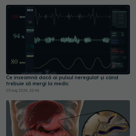
Ce înseamnă dacă ai pulsul neregulat și când
trebuie să mergi la medic
03 aug 2026, 22:46