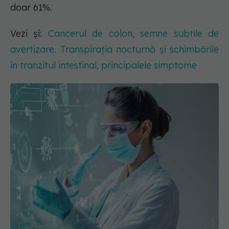
doar 61%.
Vezi și:
Cancerul de colon, semne subtile de
avertizare. Transpirația nocturnă și schimbările
în tranzitul intestinal, principalele simptome