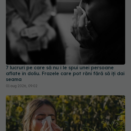
7 lucruri pe care să nu i le spui unei persoane
aflate în doliu. Frazele care pot răni fără să îți dai
seama
01 aug 2026, 09:02