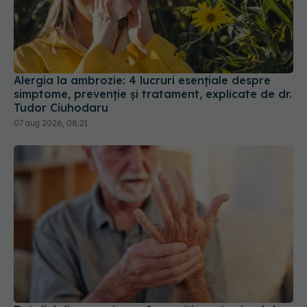
Alergia la ambrozie: 4 lucruri esențiale despre
simptome, prevenție și tratament, explicate de dr.
Tudor Ciuhodaru
07 aug 2026, 08:21
Detaliul din propria casă care îți crește riscul de
Parkinson fără să știi
04 aug 2026, 19:43