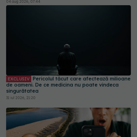
Pericolul tăcut care afectează milioane
EXCLUSIV
de oameni. De ce medicina nu poate vindeca
singurătatea
31 iul 2026, 21:20