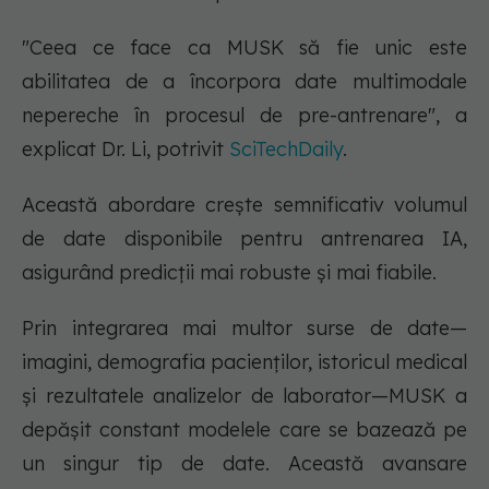
"Ceea ce face ca MUSK să fie unic este
abilitatea de a încorpora date multimodale
nepereche în procesul de pre-antrenare", a
explicat Dr. Li, potrivit
SciTechDaily
.
Această abordare crește semnificativ volumul
de date disponibile pentru antrenarea IA,
asigurând predicții mai robuste și mai fiabile.
Prin integrarea mai multor surse de date—
imagini, demografia pacienților, istoricul medical
și rezultatele analizelor de laborator—MUSK a
depășit constant modelele care se bazează pe
un singur tip de date. Această avansare