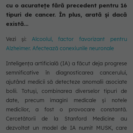
cu o acuratețe fără precedent pentru 16
tipuri de cancer. În plus, arată și dacă
există...
Vezi și:
Alcoolul, factor favorizant pentru
Alzheimer. Afectează conexiunile neuronale
Inteligența artificială (IA) a făcut deja progrese
semnificative în diagnosticarea cancerului,
ajutând medicii să detecteze anomalii asociate
bolii. Totuși, combinarea diverselor tipuri de
date, precum imagini medicale și notele
medicilor, a fost o provocare constantă.
Cercetătorii de la Stanford Medicine au
dezvoltat un model de IA numit MUSK, care