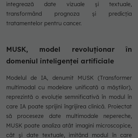
integrează date vizuale și textuale,
transformând prognoza și predicția
tratamentelor pentru cancer.
MUSK, model revoluționar în
domeniul inteligenței artificiale
Modelul de IA, denumit MUSK (Transformer
multimodal cu modelare unificată a măștilor),
reprezintă o evoluție semnificativă în modul în
care IA poate sprijini îngrijirea clinică. Proiectat
să proceseze date multimodale nepereche,
MUSK poate analiza atât imagini microscopice,
cât și date textuale, imitând modul în care