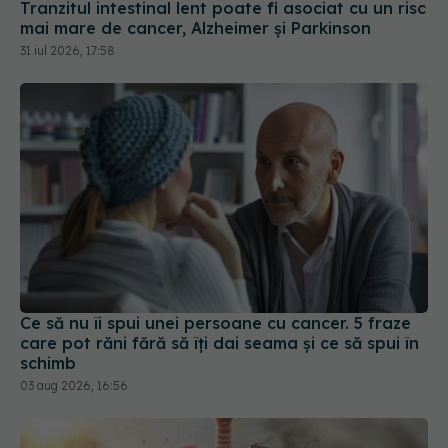
Ce să nu îi spui unei persoane cu cancer. 5 fraze
care pot răni fără să îți dai seama și ce să spui în
schimb
03 aug 2026, 16:56