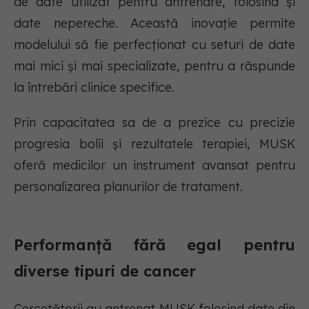
de date utilizat pentru antrenare, folosind și
date nepereche. Această inovație permite
modelului să fie perfecționat cu seturi de date
mai mici și mai specializate, pentru a răspunde
la întrebări clinice specifice.
Prin capacitatea sa de a prezice cu precizie
progresia bolii și rezultatele terapiei, MUSK
oferă medicilor un instrument avansat pentru
personalizarea planurilor de tratament.
Performanță fără egal pentru
diverse tipuri de cancer
Cercetătorii au antrenat MUSK folosind date din