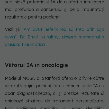
subliniază potențialul IA de a oferi o înțelegere
mai profundă a cancerului și de a îmbunătăți
rezultatele pentru pacienți.
Vezi și:
"Am avut nefericirea să trec prin așa
ceva". Dr. Emel Nuraltay, despre mamografia
clasică: Traumatiza
Viitorul IA în oncologie
Modelul MUSK al Stanford oferă o privire către
viitorul îngrijirii pacienților cu cancer, unde IA nu
doar diagnostichează, ci și prezice rezultate și
ghidează strategii de tratament personalizate.
Prin sprijinirea medicilor în luarea deciziilor