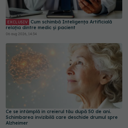
Cum schimbă Inteligența Artificială
EXCLUSIV
relația dintre medic și pacient
06 aug 2026, 14:34
Ce se întâmplă în creierul tău după 50 de ani.
Schimbarea invizibilă care deschide drumul spre
Alzheimer
04 aug 2026, 07:44