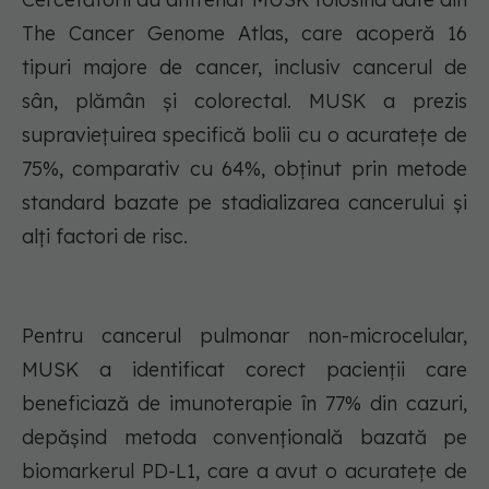
The Cancer Genome Atlas, care acoperă 16
tipuri majore de cancer, inclusiv cancerul de
sân, plămân și colorectal. MUSK a prezis
supraviețuirea specifică bolii cu o acuratețe de
75%, comparativ cu 64%, obținut prin metode
standard bazate pe stadializarea cancerului și
alți factori de risc.
Pentru cancerul pulmonar non-microcelular,
MUSK a identificat corect pacienții care
beneficiază de imunoterapie în 77% din cazuri,
depășind metoda convențională bazată pe
biomarkerul PD-L1, care a avut o acuratețe de