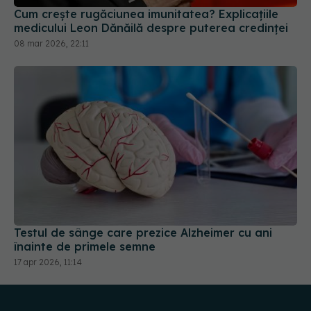
Cum crește rugăciunea imunitatea? Explicațiile
medicului Leon Dănăilă despre puterea credinței
08 mar 2026, 22:11
Testul de sânge care prezice Alzheimer cu ani
înainte de primele semne
17 apr 2026, 11:14