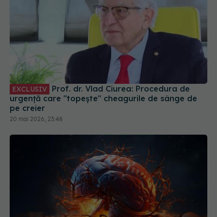
Prof. dr. Vlad Ciurea: Procedura de
EXCLUSIV
urgență care "topește" cheagurile de sânge de
pe creier
20 mai 2026, 23:48