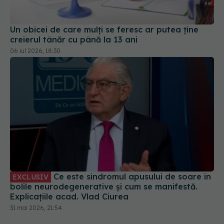
Un obicei de care mulți se feresc ar putea ține
creierul tânăr cu până la 13 ani
06 iul 2026, 18:30
Ce este sindromul apusului de soare în
EXCLUSIV
bolile neurodegenerative și cum se manifestă.
Explicațiile acad. Vlad Ciurea
31 mai 2026, 21:54