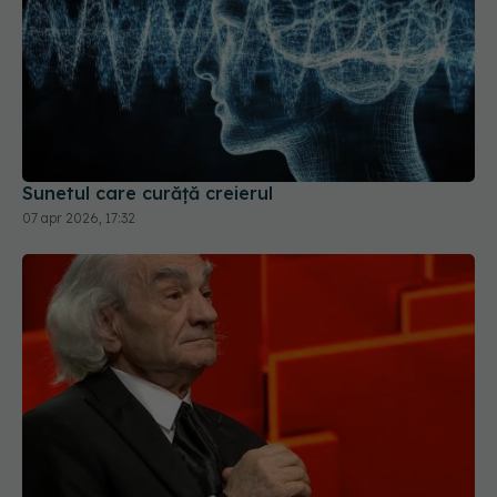
Sunetul care curăță creierul
07 apr 2026, 17:32