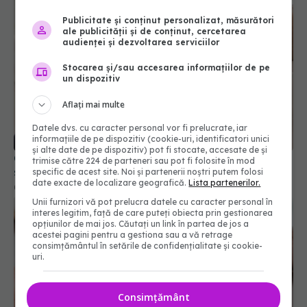
Publicitate și conținut personalizat, măsurători
ale publicității și de conținut, cercetarea
audienței și dezvoltarea serviciilor
Stocarea și/sau accesarea informațiilor de pe
un dispozitiv
Aflați mai multe
Datele dvs. cu caracter personal vor fi prelucrate, iar
informațiile de pe dispozitiv (cookie-uri, identificatori unici
și alte date de pe dispozitiv) pot fi stocate, accesate de și
Cum îți protejezi creierul de demență. Ce este
trimise către 224 de parteneri sau pot fi folosite în mod
sedentarismul activ și pasiv
specific de acest site. Noi și partenerii noștri putem folosi
date exacte de localizare geografică.
Lista partenerilor.
03 apr 2026, 11:15
Unii furnizori vă pot prelucra datele cu caracter personal în
interes legitim, față de care puteți obiecta prin gestionarea
opțiunilor de mai jos. Căutați un link în partea de jos a
acestei pagini pentru a gestiona sau a vă retrage
consimțământul în setările de confidențialitate și cookie-
uri.
Consimțământ