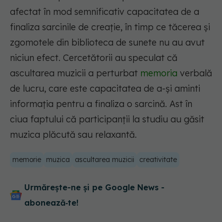
afectat în mod semnificativ capacitatea de a
finaliza sarcinile de creație, în timp ce tăcerea și
zgomotele din biblioteca de sunete nu au avut
niciun efect. Cercetătorii au speculat că
ascultarea muzicii a perturbat
memoria
verbală
de lucru, care este capacitatea de a-și aminti
informația pentru a finaliza o sarcină. Ast în
ciua faptului că participanții la studiu au găsit
muzica plăcută sau relaxantă.
memorie
muzica
ascultarea muzicii
creativitate
Urmărește-ne și pe Google News -
abonează‑te!