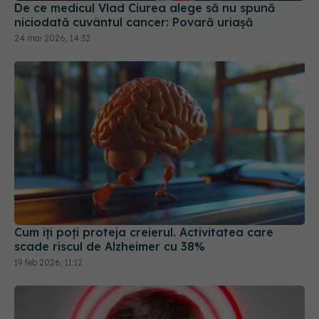
De ce medicul Vlad Ciurea alege să nu spună
niciodată cuvântul cancer: Povară uriașă
24 mai 2026, 14:32
Cum îți poți proteja creierul. Activitatea care
scade riscul de Alzheimer cu 38%
19 feb 2026, 11:12