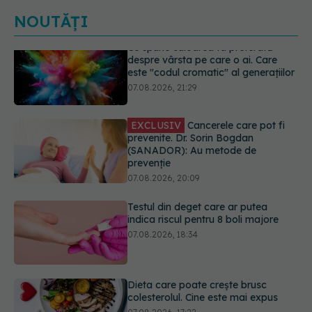
NOUTĂȚI
EXCLUSIV
Cancerele care pot fi
prevenite. Dr. Sorin Bogdan
(SANADOR): Au metode de
prevenție
07.08.2026, 20:09
Testul din deget care ar putea
indica riscul pentru 8 boli majore
07.08.2026, 18:34
Dieta care poate crește brusc
colesterolul. Cine este mai expus
07.08.2026, 17:22
PNRR: 174 de milioane de lei pentru