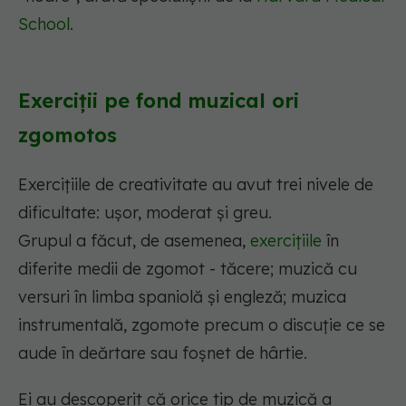
School
.
Exerciții pe fond muzical ori
zgomotos
Exercițiile de creativitate au avut trei nivele de
dificultate: ușor, moderat și greu.
Grupul a făcut, de asemenea,
exercițiile
în
diferite medii de zgomot - tăcere; muzică cu
versuri în limba spaniolă și engleză; muzica
instrumentală, zgomote precum o discuție ce se
aude în deărtare sau foșnet de hârtie.
Ei au descoperit că orice tip de muzică a