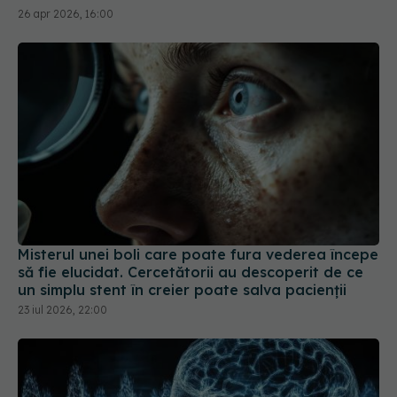
26 apr 2026, 16:00
Misterul unei boli care poate fura vederea începe
să fie elucidat. Cercetătorii au descoperit de ce
un simplu stent în creier poate salva pacienții
23 iul 2026, 22:00