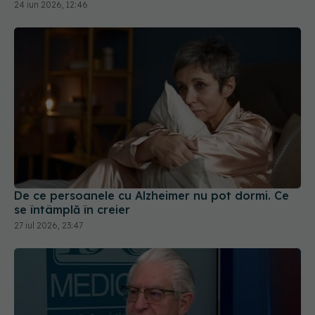
24 iun 2026, 12:46
De ce persoanele cu Alzheimer nu pot dormi. Ce
se întâmplă în creier
27 iul 2026, 23:47