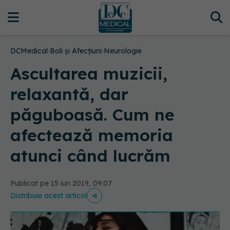
DCMedical
›
Boli și Afecțiuni
›
Neurologie
Ascultarea muzicii,
relaxantă, dar
păguboasă. Cum ne
afectează memoria
atunci când lucrăm
Publicat pe 15 iun 2019, 09:07
Distribuie acest articol