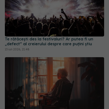
Te rătăcești des la festivaluri? Ar putea fi un
„defect” al creierului despre care puțini știu
13 iun 2026, 21:48