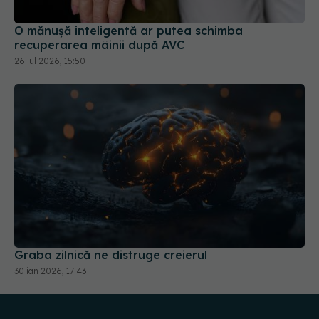
O mănușă inteligentă ar putea schimba
recuperarea mâinii după AVC
26 iul 2026, 15:50
Graba zilnică ne distruge creierul
30 ian 2026, 17:43