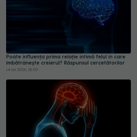
Poate influența prima relație intimă felul în care
îmbătrânește creierul? Răspunsul cercetătorilor
14 iun 2026, 18:00