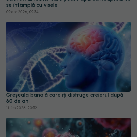
se întâmplă cu visele
09 apr 2026, 09:34
Greșeala banală care îți distruge creierul după
60 de ani
11 feb 2026, 20:32