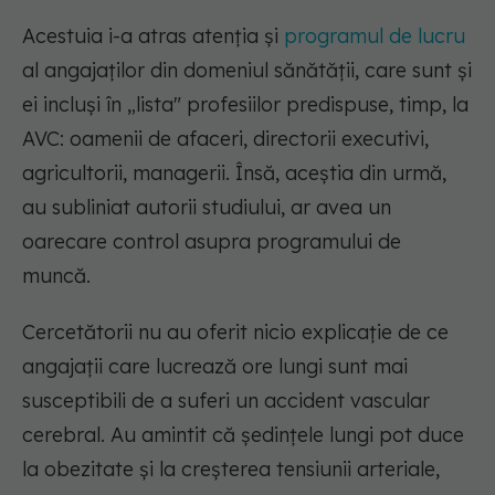
Acestuia i-a atras atenția și
programul de lucru
al angajaților din domeniul sănătății, care sunt și
ei incluși în „lista" profesiilor predispuse, timp, la
AVC: oamenii de afaceri, directorii executivi,
agricultorii, managerii. Însă, aceștia din urmă,
au subliniat autorii studiului, ar avea un
oarecare control asupra programului de
muncă.
Cercetătorii nu au oferit nicio explicație de ce
angajații care lucrează ore lungi sunt mai
susceptibili de a suferi un accident vascular
cerebral. Au amintit că ședințele lungi pot duce
la obezitate și la creșterea tensiunii arteriale,