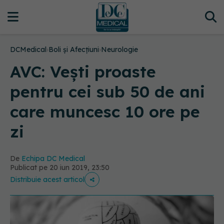
DCMedical
›
Boli și Afecțiuni
›
Neurologie
AVC: Vești proaste
pentru cei sub 50 de ani
care muncesc 10 ore pe
zi
De
Echipa DC Medical
Publicat pe 20 iun 2019, 23:50
Distribuie acest articol