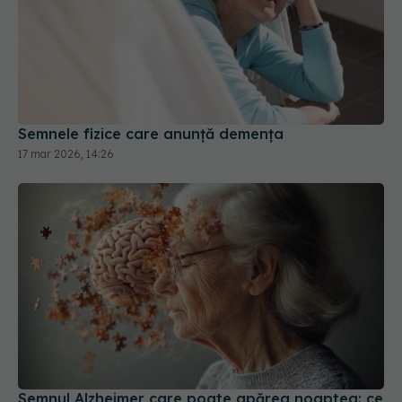
Semnele fizice care anunță demența
17 mar 2026, 14:26
Semnul Alzheimer care poate apărea noaptea: ce