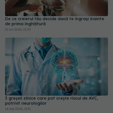
De ce creierul tău decide dacă te îngrași înainte
de prima înghițitură
10 iun 2026, 12:20
3 greșeli zilnice care pot crește riscul de AVC,
potrivit neurologilor
14 mai 2026, 13:51