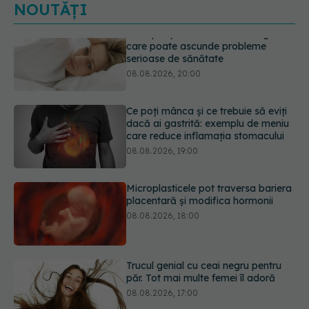
NOUTĂȚI
Ce poți mânca și ce trebuie să eviți
dacă ai gastrită: exemplu de meniu
care reduce inflamația stomacului
08.08.2026, 19:00
Microplasticele pot traversa bariera
placentară și modifica hormonii
08.08.2026, 18:00
Trucul genial cu ceai negru pentru
păr. Tot mai multe femei îl adoră
08.08.2026, 17:00
Medicamentul folosit de peste 60 de
ani care acționează într-un loc