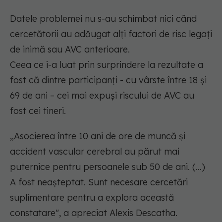
Datele problemei nu s-au schimbat nici când
cercetătorii au adăugat alți factori de risc legați
de inimă sau AVC anterioare.
Ceea ce i-a luat prin surprindere la rezultate a
fost că dintre participanți - cu vârste între 18 și
69 de ani – cei mai expuși riscului de AVC au
fost cei tineri.
„Asocierea între 10 ani de ore de muncă și
accident vascular cerebral au părut mai
puternice pentru persoanele sub 50 de ani. (...)
A fost neașteptat. Sunt necesare cercetări
suplimentare pentru a explora această
constatare"
, a apreciat Alexis Descatha.