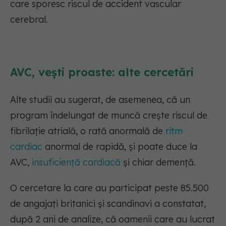
care sporesc riscul de accident vascular
cerebral.
AVC, vești proaste: alte cercetări
Alte studii au sugerat, de asemenea, că un
program îndelungat de muncă crește riscul de
fibrilație atrială, o rată anormală de
ritm
cardiac
anormal de rapidă, și poate duce la
AVC,
insuficiență cardiacă
și chiar demență.
O cercetare la care au participat peste 85.500
de angajați britanici și scandinavi a constatat,
după 2 ani de analize, că oamenii care au lucrat