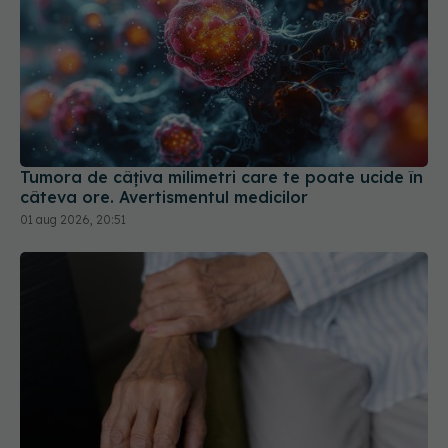
Tumora de câțiva milimetri care te poate ucide în
câteva ore. Avertismentul medicilor
01 aug 2026, 20:51