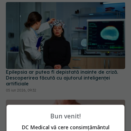
Epilepsia ar putea fi depistată înainte de criză.
Descoperirea făcută cu ajutorul inteligenței
artificiale
05 iun 2026, 09:32
Bun venit!
DC Medical vă cere consimțământul