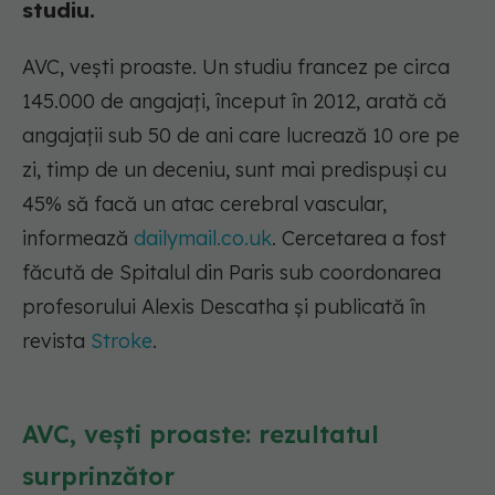
studiu.
AVC, vești proaste. Un studiu francez pe circa
145.000 de angajați, început în 2012, arată că
angajații sub 50 de ani care lucrează 10 ore pe
zi, timp de un deceniu, sunt mai predispuși cu
45% să facă un atac cerebral vascular,
informează
dailymail.co.uk
. Cercetarea a fost
făcută de Spitalul din Paris sub coordonarea
profesorului Alexis Descatha și publicată în
revista
Stroke
.
AVC, vești proaste: rezultatul
surprinzător