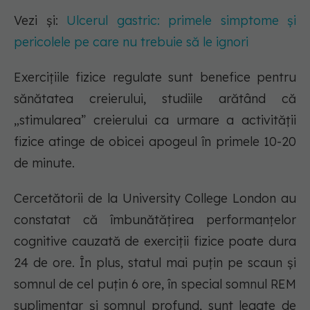
Vezi și:
Ulcerul gastric: primele simptome și
pericolele pe care nu trebuie să le ignori
Exercițiile fizice regulate sunt benefice pentru
sănătatea creierului, studiile arătând că
„stimularea” creierului ca urmare a activității
fizice atinge de obicei apogeul în primele 10-20
de minute.
Cercetătorii de la University College London au
constatat că îmbunătățirea performanțelor
cognitive cauzată de exerciții fizice poate dura
24 de ore. În plus, statul mai puțin pe scaun și
somnul de cel puțin 6 ore, în special somnul REM
suplimentar și somnul profund, sunt legate de