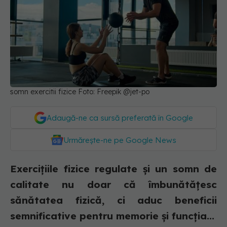
somn exercitii fizice Foto: Freepik @jet-po
Adaugă-ne ca sursă preferată în Google
Urmărește-ne pe Google News
Exercițiile fizice regulate și un somn de
calitate nu doar că îmbunătățesc
sănătatea fizică, ci aduc beneficii
semnificative pentru memorie și funcția...