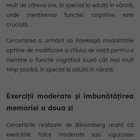
mult de câteva ore, în special la adulții în vârstă,
unde menținerea funcției cognitive este
crucială.
Cercetarea a urmărit să înțeleagă modalitățile
optime de modificare a stilului de viață pentru a
menține o funcție cognitivă bună cât mai mult
timp posibil, în special la adulții în vârstă.
Exerciții moderate și îmbunătățirea
memoriei a doua zi
Cercetările realizate de Bloomberg arată că
exercițiile fizice moderate sau viguroase