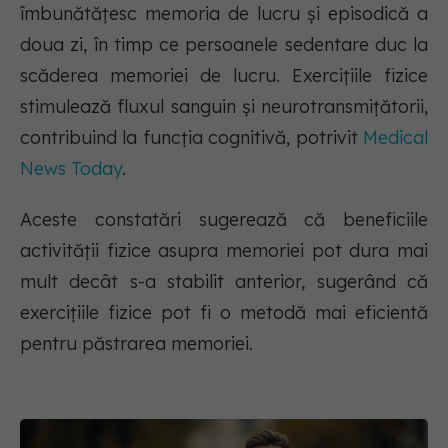
îmbunătățesc memoria de lucru și episodică a
doua zi, în timp ce persoanele sedentare duc la
scăderea memoriei de lucru. Exercițiile fizice
stimulează fluxul sanguin și neurotransmițătorii,
contribuind la funcția cognitivă, potrivit
Medical
News Today
.
Aceste constatări sugerează că beneficiile
activității fizice asupra memoriei pot dura mai
mult decât s-a stabilit anterior, sugerând că
exercițiile fizice pot fi o metodă mai eficientă
pentru păstrarea memoriei.