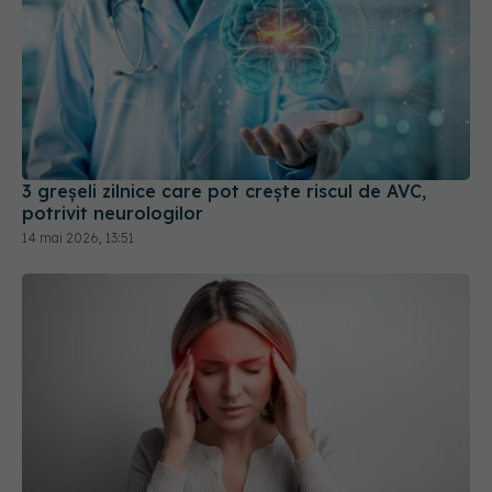
3 greșeli zilnice care pot crește riscul de AVC,
potrivit neurologilor
14 mai 2026, 13:51
Tot ce trebuie să știi despre migrena cu aură:
simptome, faze și impact asupra vieții
07 apr 2026, 21:52