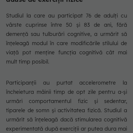
Studiul la care au participat 76 de adulți cu
vârste cuprinse între 50 și 83 de ani, fără
demență sau tulburări cognitive, a urmărit să
înțeleagă modul în care modificările stilului de
viață pot menține funcția cognitivă cât mai
mult timp posibil.
Participanții au purtat accelerometre la
încheietura mâinii timp de opt zile pentru a-și
urmări comportamentul fizic și sedentar,
tiparele de somn și activitatea fizică. Studiul a
urmărit să înțeleagă dacă stimularea cognitivă
experimentată după exerciții ar putea dura mai