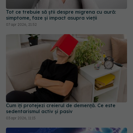
Cum îți protejezi creierul de demență. Ce este
sedentarismul activ și pasiv
03 apr 2026, 11:15