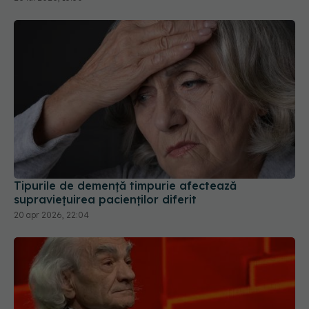
Tipurile de demență timpurie afectează
supraviețuirea pacienților diferit
20 apr 2026, 22:04