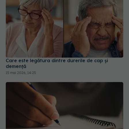
Care este legătura dintre durerile de cap și
demență
15 mai 2026, 14:25
Scrii din ce în ce mai mic? Semnele timpurii ale