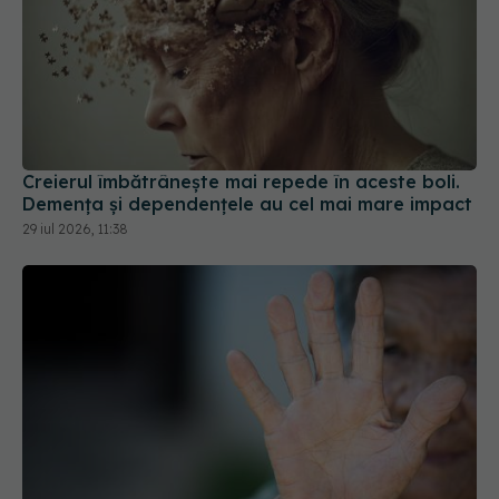
Creierul îmbătrânește mai repede în aceste boli.
Demența și dependențele au cel mai mare impact
29 iul 2026, 11:38
Ce se întâmplă în creierul unui bolnav de
Parkinson
24 mar 2026, 17:54