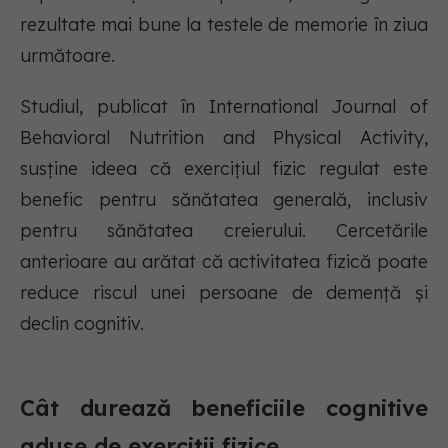
rezultate mai bune la testele de memorie în ziua
următoare.
Studiul, publicat în International Journal of
Behavioral Nutrition and Physical Activity,
susține ideea că exercițiul fizic regulat este
benefic pentru sănătatea generală, inclusiv
pentru sănătatea creierului. Cercetările
anterioare au arătat că activitatea fizică poate
reduce riscul unei persoane de demență și
declin cognitiv.
Cât durează beneficiile cognitive
aduse de exerciții fizice