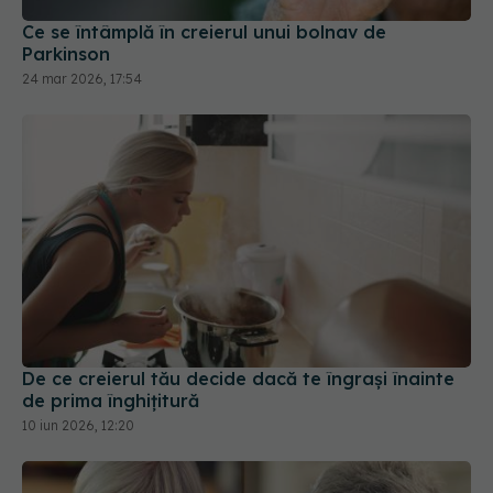
De ce creierul tău decide dacă te îngrași înainte
de prima înghițitură
10 iun 2026, 12:20