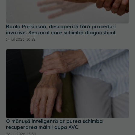
invazive. Senzorul care schimbă diagnosticul
14 iul 2026, 10:29
O mănușă inteligentă ar putea schimba
recuperarea mâinii după AVC
26 iul 2026, 15:50