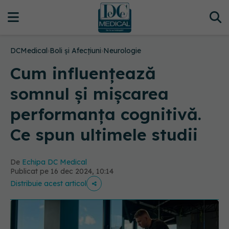
DCMedical
›
Boli și Afecțiuni
›
Neurologie
Cum influențează
somnul și mișcarea
performanța cognitivă.
Ce spun ultimele studii
De
Echipa DC Medical
Publicat pe 16 dec 2024, 10:14
Distribuie acest articol