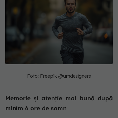
Foto: Freepik @umdesigners
Memorie și atenție mai bună după
minim 6 ore de somn