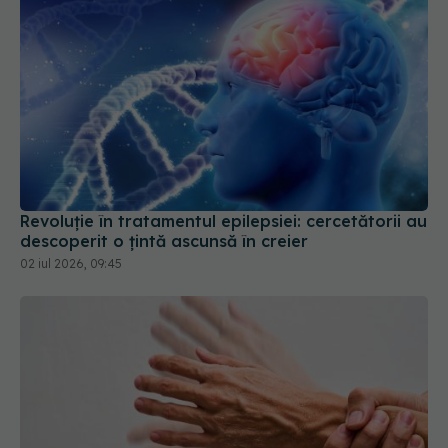
Revoluție în tratamentul epilepsiei: cercetătorii au
descoperit o țintă ascunsă în creier
02 iul 2026, 09:45
Boala Parkinson, descoperită fără proceduri