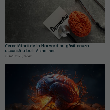
Cercetătorii de la Harvard au găsit cauza
ascunsă a bolii Alzheimer
25 mai 2026, 09:42
Tripla amenințare care duce la demență
27 mai 2026, 19:51