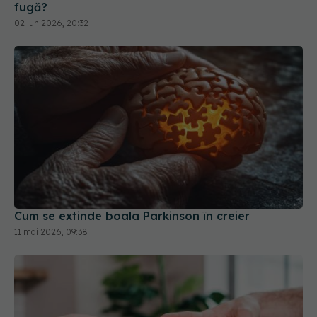
fugă?
02 iun 2026, 20:32
Cum se extinde boala Parkinson în creier
11 mai 2026, 09:38