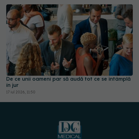
De ce unii oameni par să audă tot ce se întâmplă
în jur
17 iul 2026, 11:50