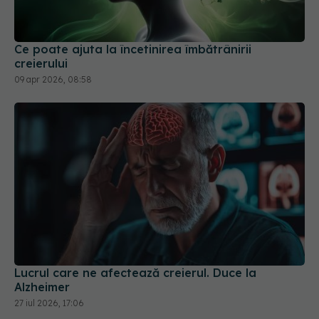
Ce poate ajuta la încetinirea îmbătrânirii
creierului
09 apr 2026, 08:58
Lucrul care ne afectează creierul. Duce la
Alzheimer
27 iul 2026, 17:06