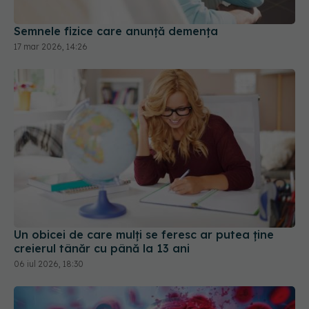
Semnele fizice care anunță demența
17 mar 2026, 14:26
Un obicei de care mulți se feresc ar putea ține
creierul tânăr cu până la 13 ani
06 iul 2026, 18:30