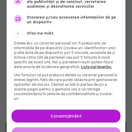
ale publicității și de conținut, cercetarea
audienței și dezvoltarea serviciilor
Stocarea și/sau accesarea informațiilor de pe
un dispozitiv
Aflați mai multe
Datele dvs. cu caracter personal vor fi prelucrate, iar
informațiile de pe dispozitiv (cookie-uri, identificatori unici
și alte date de pe dispozitiv) pot fi stocate, accesate de și
trimise către 224 de parteneri sau pot fi folosite în mod
specific de acest site. Noi și partenerii noștri putem folosi
date exacte de localizare geografică.
Lista partenerilor.
Unii furnizori vă pot prelucra datele cu caracter personal în
interes legitim, față de care puteți obiecta prin gestionarea
opțiunilor de mai jos. Căutați un link în partea de jos a
acestei pagini pentru a gestiona sau a vă retrage
consimțământul în setările de confidențialitate și cookie-
uri.
Consimțământ