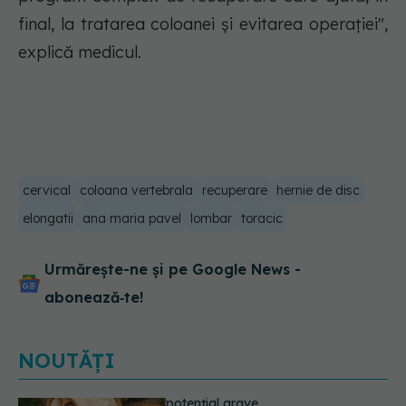
final, la tratarea coloanei și evitarea operației",
explică medicul.
cervical
coloana vertebrala
recuperare
hernie de disc
elongatii
ana maria pavel
lombar
toracic
Urmărește-ne și pe Google News -
abonează‑te!
NOUTĂȚI