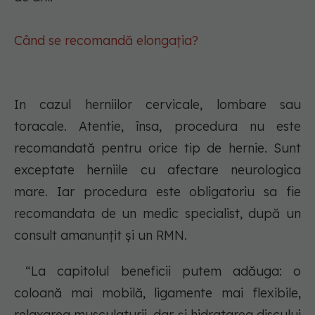
Când se recomandă elongația?
In cazul herniilor cervicale, lombare sau
toracale. Atentie, însa, procedura nu este
recomandată pentru orice tip de hernie. Sunt
exceptate herniile cu afectare neurologica
mare. Iar procedura este obligatoriu sa fie
recomandata de un medic specialist, după un
consult amanunțit și un RMN.
“La capitolul beneficii putem adăuga: o
coloană mai mobilă, ligamente mai flexibile,
relaxarea musculaturii, dar și hidratarea discului