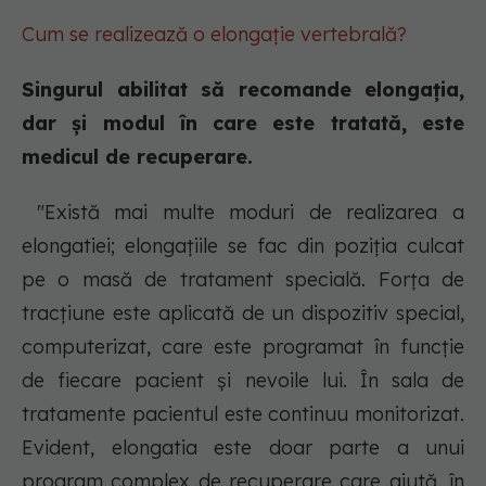
Cum se realizează o elongație vertebrală?
Singurul abilitat să recomande elongația,
dar și modul în care este tratată, este
medicul de recuperare.
"Există mai multe moduri de realizarea a
elongatiei; elongațiile se fac din poziția culcat
pe o masă de tratament specială. Forța de
tracțiune este aplicată de un dispozitiv special,
computerizat, care este programat în funcție
de fiecare pacient și nevoile lui. În sala de
tratamente pacientul este continuu monitorizat.
Evident, elongatia este doar parte a unui
program complex de recuperare care ajută, în