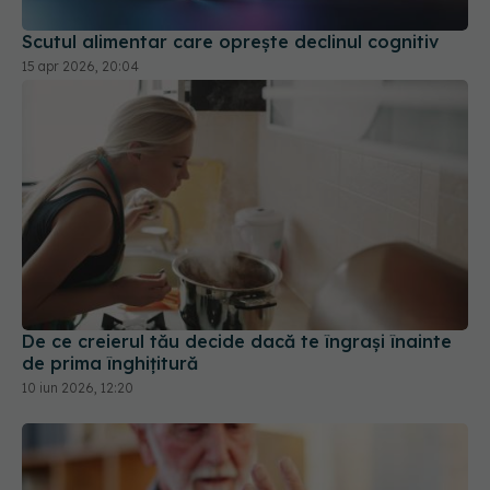
Scutul alimentar care oprește declinul cognitiv
15 apr 2026, 20:04
De ce creierul tău decide dacă te îngrași înainte
de prima înghițitură
10 iun 2026, 12:20