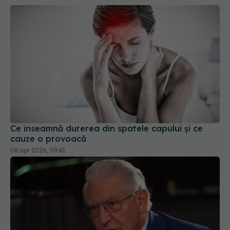
Ce înseamnă durerea din spatele capului și ce
cauze o provoacă
08 apr 2026, 09:41