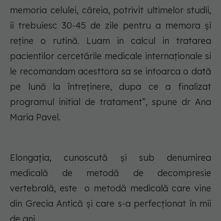
memoria celulei, căreia, potrivit ultimelor studii,
ii trebuiesc 30-45 de zile pentru a memora și
reține o rutină. Luam in calcul in tratarea
pacientilor cercetările medicale internaționale si
le recomandam acesttora sa se intoarca o dată
pe lună la întreținere, dupa ce a finalizat
programul initial de tratament”, spune dr Ana
Maria Pavel.
Elongația, cunoscută și sub denumirea
medicală de metodă de decompresie
vertebrală, este o metodă medicală care vine
din Grecia Antică și care s-a perfecționat în mii
de ani.