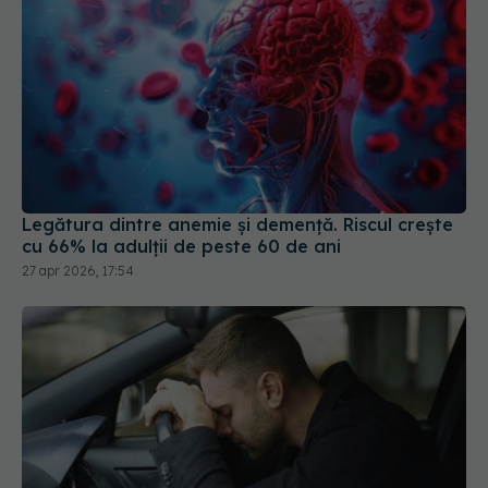
Legătura dintre anemie și demență. Riscul crește
cu 66% la adulții de peste 60 de ani
27 apr 2026, 17:54