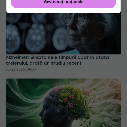
Gestionați opțiunile
Alzheimer: Simptomele timpurii apar în afara
creierului, arată un studiu recent
23 apr 2026, 08:34