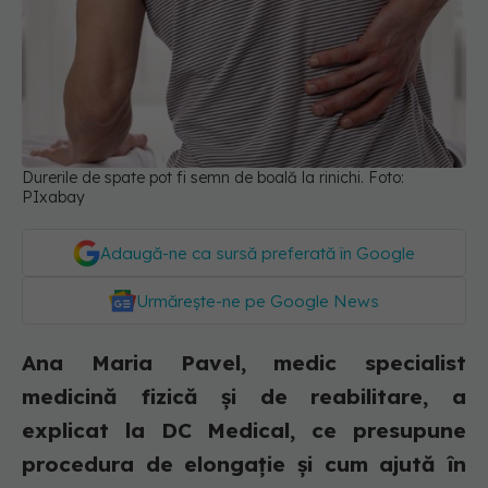
Durerile de spate pot fi semn de boală la rinichi. Foto:
PIxabay
Adaugă-ne ca sursă preferată în Google
Urmărește-ne pe Google News
Ana Maria Pavel, medic specialist
medicină fizică și de reabilitare, a
explicat la DC Medical, ce presupune
procedura de elongație și cum ajută în