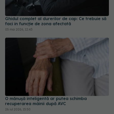
Ghidul complet al durerilor de cap: Ce trebuie să
faci în funcție de zona afectată
05 mai 2026, 12:43
O mănușă inteligentă ar putea schimba
recuperarea mâinii după AVC
26 iul 2026, 15:50