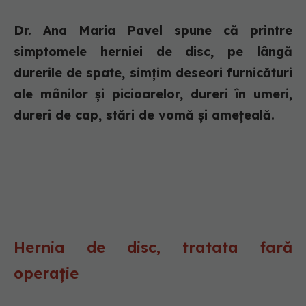
Dr. Ana Maria Pavel spune că printre
simptomele herniei de disc, pe lângă
durerile de spate, simțim deseori furnicături
ale mânilor și picioarelor, dureri în umeri,
dureri de cap, stări de vomă și amețeală.
Hernia de disc, tratata fară
operație