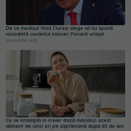
De ce medicul Vlad Ciurea alege să nu spună
niciodată cuvântul cancer: Povară uriașă
24 mai 2026, 14:32
Ce se întâmplă în creier dacă mănânci acest
aliment de cinci ori pe săptămână după 65 de ani