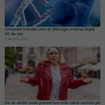
Greșeala banală care îți distruge creierul după
60 de ani
11 feb 2026, 20:32
De ce uităm unde punem lucrurile când suntem pe