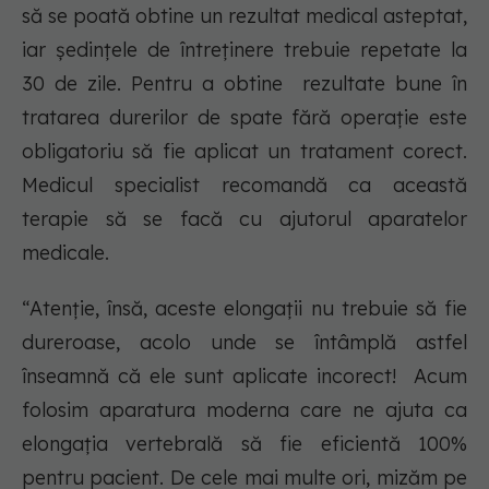
să se poată obtine un rezultat medical asteptat,
iar ședințele de întreținere trebuie repetate la
30 de zile. Pentru a obtine rezultate bune în
tratarea durerilor de spate fără operație este
obligatoriu să fie aplicat un tratament corect.
Medicul specialist recomandă ca această
terapie să se facă cu ajutorul aparatelor
medicale.
“Atenție, însă, aceste elongații nu trebuie să fie
dureroase, acolo unde se întâmplă astfel
înseamnă că ele sunt aplicate incorect! Acum
folosim aparatura moderna care ne ajuta ca
elongația vertebrală să fie eficientă 100%
pentru pacient. De cele mai multe ori, mizăm pe