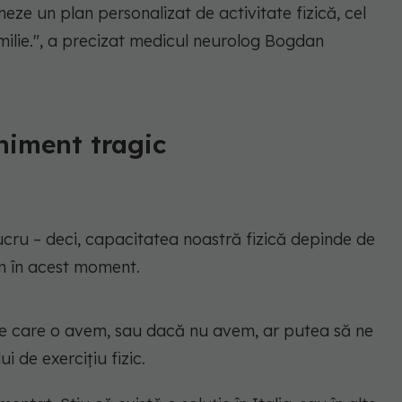
ze un plan personalizat de activitate fizică, cel
ilie.", a precizat medicul neurolog Bogdan
niment tragic
ucru – deci, capacitatea noastră fizică depinde de
m în acest moment.
e care o avem, sau dacă nu avem, ar putea să ne
 de exercițiu fizic.