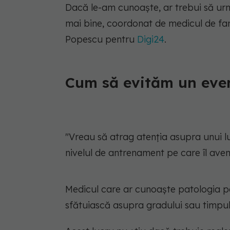
Dacă le-am cunoaște, ar trebui să urme
mai bine, coordonat de medicul de fam
Popescu pentru
Digi24
.
Cum să evităm un eve
"Vreau să atrag atenția asupra unui l
nivelul de antrenament pe care îl ave
Medicul care ar cunoaște patologia p
sfătuiască asupra gradului sau timpului