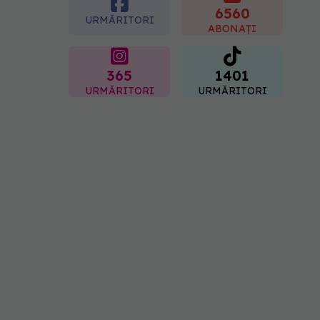
neașteptat
6560
URMĂRITORI
08.08.2026, 16:00
ABONAȚI
365
1401
URMĂRITORI
URMĂRITORI