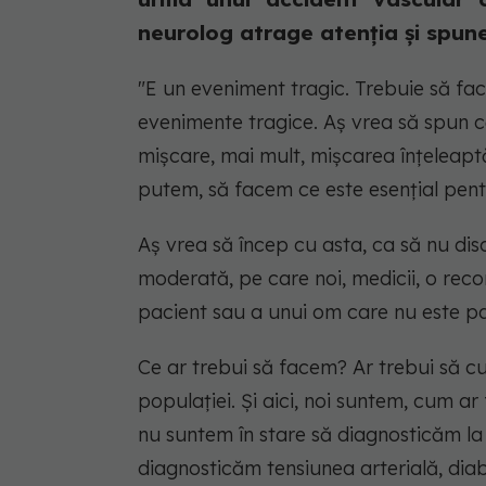
neurolog atrage atenția și spune
"E un eveniment tragic. Trebuie să fa
evenimente tragice. Aș vrea să spun c
mișcare, mai mult, mișcarea înțeleaptă,
putem, să facem ce este esențial pent
Aș vrea să încep cu asta, ca să nu dis
moderată, pe care noi, medicii, o reco
pacient sau a unui om care nu este pa
Ce ar trebui să facem? Ar trebui să 
populației. Și aici, noi suntem, cum ar
nu suntem în stare să diagnosticăm la 
diagnosticăm tensiunea arterială, diabe