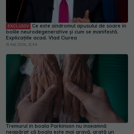
Ce este sindromul apusului de soare în
EXCLUSIV
bolile neurodegenerative și cum se manifestă.
Explicațiile acad. Vlad Ciurea
31 mai 2026, 21:54
Tremurul în boala Parkinson nu înseamnă
neapărat că boala este mai gravă, arată un