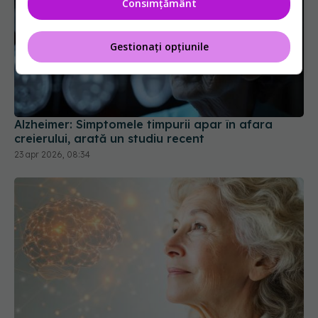
Consimțământ
Gestionați opțiunile
Alzheimer: Simptomele timpurii apar în afara
creierului, arată un studiu recent
23 apr 2026, 08:34