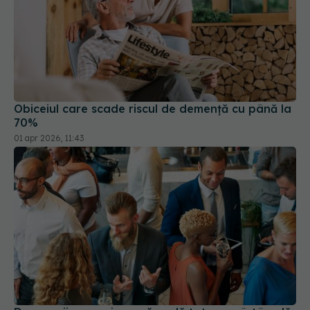
Obiceiul care scade riscul de demență cu până la
70%
01 apr 2026, 11:43