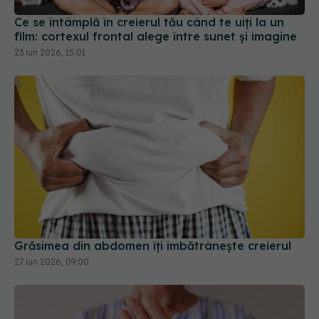
Ce se întâmplă în creierul tău când te uiți la un
film: cortexul frontal alege între sunet și imagine
23 iun 2026, 15:01
Grăsimea din abdomen îți îmbătrânește creierul
27 iun 2026, 09:00