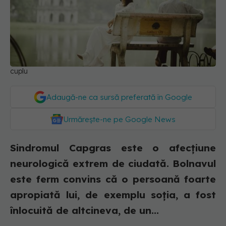
cuplu
Adaugă-ne ca sursă preferată în Google
Urmărește-ne pe Google News
Sindromul Capgras este o afecțiune
neurologică extrem de ciudată. Bolnavul
este ferm convins că o persoană foarte
apropiată lui, de exemplu soția, a fost
înlocuită de altcineva, de un...