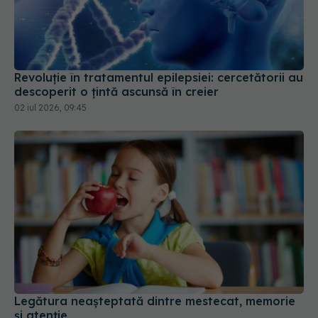
Revoluție în tratamentul epilepsiei: cercetătorii au
descoperit o țintă ascunsă în creier
02 iul 2026, 09:45
Legătura neașteptată dintre mestecat, memorie
și atenție