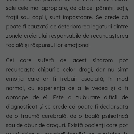
sale cele mai apropiate, de obicei părinții, soții,
frații sau copiii, sunt impostoare. Se crede că
poate fi cauzată de deteriorarea legăturii dintre
zonele creierului responsabile de recunoașterea
facială și răspunsul lor emoțional.
Cei care suferă de acest sindrom pot
recunoaște chipurile celor dragi, dar nu simt
emoția care ar fi trebuit asociată, în mod
normal, cu experiența de a le vedea și a fi
aproape de ei. Este o tulburare dificil de
diagnosticat și se crede că poate fi declanșată
de o traumă cerebrală, de o boală psihiatrică
sau de abuz de droguri. Există pacienți care pot