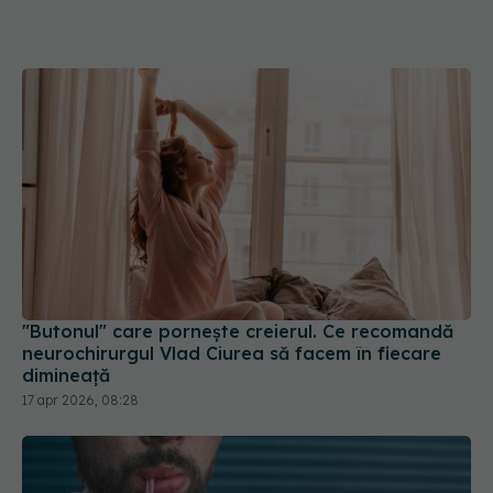
"Butonul" care pornește creierul. Ce recomandă
neurochirurgul Vlad Ciurea să facem în fiecare
dimineață
17 apr 2026, 08:28