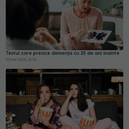
Testul care prezice demența cu 25 de ani înainte
29 mar 2026, 15:56