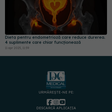
Dieta pentru endometrioză care reduce durerea.
4 suplimente care chiar funcționează
11 apr 2025, 11:59
URMĂREȘTE-NE PE:
DESCARCĂ APLICAȚIA