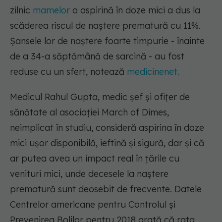
zilnic
mamelor
o aspirină în doze mici a dus la
scăderea riscul de naștere prematură cu 11%.
Șansele lor de naștere foarte timpurie - înainte
de a 34-a săptămână de sarcină - au fost
reduse cu un sfert, notează
medicinenet.
Medicul Rahul Gupta, medic șef și ofițer de
sănătate al asociației March of Dimes,
neimplicat în studiu, consideră aspirina în doze
mici ușor disponibilă, ieftină și sigură, dar și că
ar putea avea un impact real în țările cu
venituri mici, unde decesele la naștere
prematură sunt deosebit de frecvente. Datele
Centrelor americane pentru Controlul și
Prevenirea Bolilor pentru 2018 arată că rata