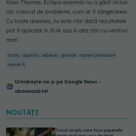
Koso-Thomas. Echipa acesteia nu a găsit niciun
risc crescut de probleme, cum ar fi sângerarea.
Cu toate acestea, nu este clar dacă rezultatele
pot fi aplicate în SUA sau în alte țări cu venituri
mari.
studiu
aspirina
bebelusi
gravide
nasteri premature
nasteri 4
Urmărește-ne și pe Google News -
abonează‑te!
NOUTĂȚI
Diagnosticele de autism la fete au