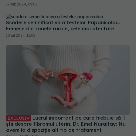
Scădere semnificativă a testelor Papanicolau.
Femeile din zonele rurale, cele mai afectate
10 iul 2024, 13:09
Lucrul important pe care trebuie să îl
EXCLUSIV
știi despre fibromul uterin. Dr. Emel Nuraltay: Nu
avem la dispoziție alt tip de tratament
26 mar 2025, 15:19