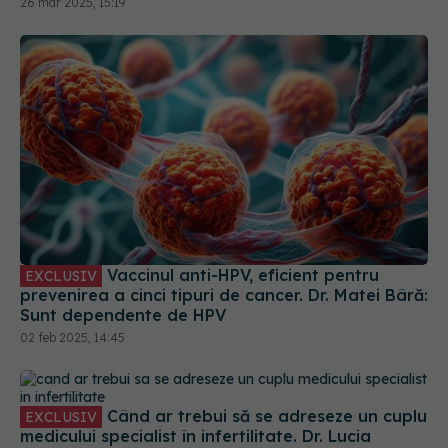
Vaccinul anti-HPV, eficient pentru
EXCLUSIV
prevenirea a cinci tipuri de cancer. Dr. Matei Bâră:
Sunt dependente de HPV
02 feb 2025, 14:45
Când ar trebui să se adreseze un cuplu
EXCLUSIV
medicului specialist în infertilitate. Dr. Lucia
Luchian: Foarte important
27 iun 2025, 12:33