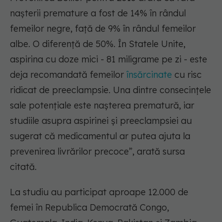
nașterii premature a fost de 14% în rândul
femeilor negre, față de 9% în rândul femeilor
albe. O diferență de 50%. În Statele Unite,
aspirina cu doze mici - 81 miligrame pe zi - este
deja recomandată femeilor
însărcinate
cu risc
ridicat de preeclampsie. Una dintre consecințele
sale potențiale este nașterea prematură, iar
studiile asupra aspirinei și preeclampsiei au
sugerat că medicamentul ar putea ajuta la
prevenirea livrărilor precoce”, arată sursa
citată.
La studiu au participat aproape 12.000 de
femei în Republica Democrată Congo,