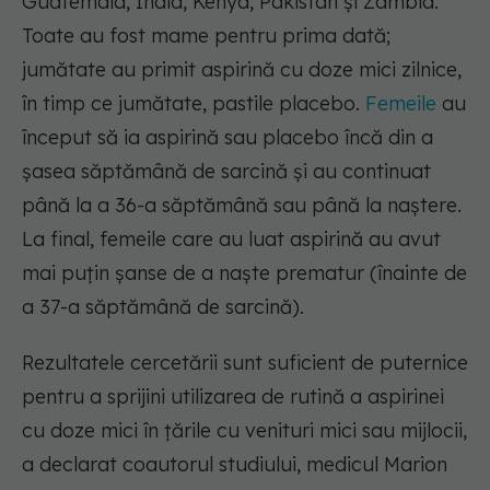
Guatemala, India, Kenya, Pakistan și Zambia.
Toate au fost mame pentru prima dată;
jumătate au primit aspirină cu doze mici zilnice,
în timp ce jumătate, pastile placebo.
Femeile
au
început să ia aspirină sau placebo încă din a
șasea săptămână de sarcină și au continuat
până la a 36-a săptămână sau până la naștere.
La final, femeile care au luat aspirină au avut
mai puțin șanse de a naște prematur (înainte de
a 37-a săptămână de sarcină).
Rezultatele cercetării sunt suficient de puternice
pentru a sprijini utilizarea de rutină a aspirinei
cu doze mici în țările cu venituri mici sau mijlocii,
a declarat coautorul studiului, medicul Marion