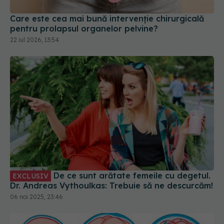
22 iul 2026, 13:54
De ce sunt arătate femeile cu degetul.
EXCLUSIV
Dr. Andreas Vythoulkas: Trebuie să ne descurcăm!
06 noi 2025, 23:46