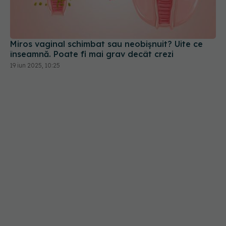
Miros vaginal schimbat sau neobișnuit? Uite ce
înseamnă. Poate fi mai grav decât crezi
19 iun 2025, 10:25