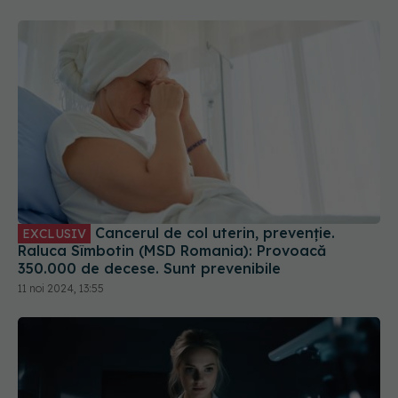
Cancerul de col uterin, prevenție.
EXCLUSIV
Raluca Sîmbotin (MSD Romania): Provoacă
350.000 de decese. Sunt prevenibile
11 noi 2024, 13:55