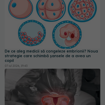
De ce aleg medicii să congeleze embrionii? Noua
strategie care schimbă șansele de a avea un
copil
07 iul 2026, 19:43