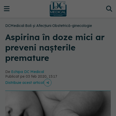
DCMedical
›
Boli și Afecțiuni
›
Obstetrică-ginecologie
Aspirina în doze mici ar
preveni nașterile
premature
De
Echipa DC Medical
Publicat pe 03 feb 2020, 15:17
Distribuie acest articol