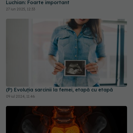
(P) Evoluția sarcinii la femei, etapă cu etapă
09 iul 2024, 11:46