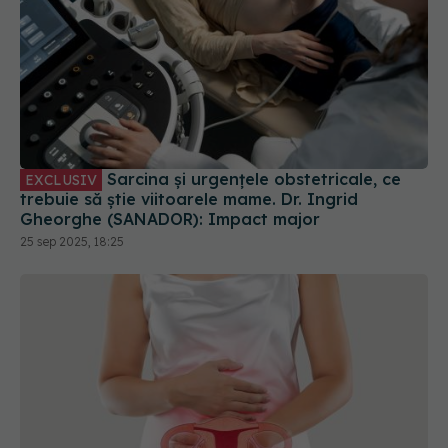
Sarcina și urgențele obstetricale, ce
EXCLUSIV
trebuie să știe viitoarele mame. Dr. Ingrid
Gheorghe (SANADOR): Impact major
25 sep 2025, 18:25