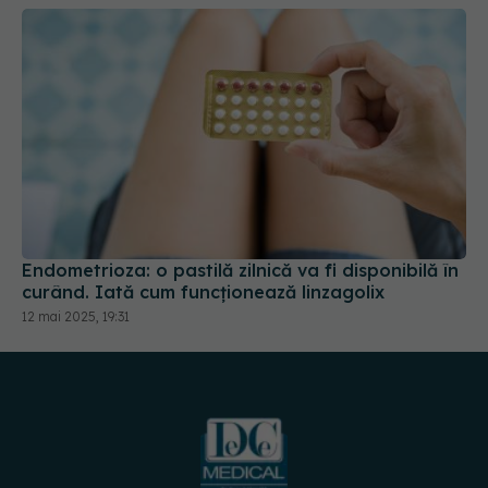
Endometrioza: o pastilă zilnică va fi disponibilă în
curând. Iată cum funcționează linzagolix
12 mai 2025, 19:31
URMĂREȘTE-NE PE: