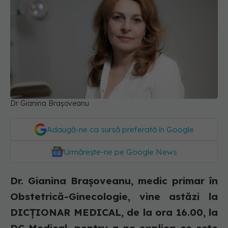
Dr Gianina Brașoveanu
Adaugă-ne ca sursă preferată în Google
Urmărește-ne pe Google News
Dr. Gianina Brașoveanu, medic primar în
Obstetrică-Ginecologie, vine astăzi la
DICȚIONAR MEDICAL, de la ora 16.00, la