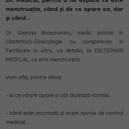
DC Medical, pentru a ne explica ce este
menstruația, când și de ce apare ea, dar
și când...
Dr. Gianina Brașoveanu, medic primar în
Obstetrică-Ginecologie cu competențe în
Fertilizare in vitro, va detalia, la DICȚIONAR
MEDICAL, ce este menstruația.
Vom afla, printre altele:
- la ce vârste apare și cât durează normal.
- când este anormală și avem nevoie de control
medical,