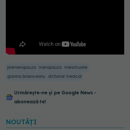
premenopauza
menopauza
menstruatie
gianina brasoveanu
dictionar medical
Urmărește-ne și pe Google News -
abonează‑te!
NOUTĂȚI