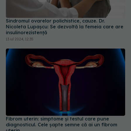
Sindromul ovarelor polichistice, cauze. Dr.
Nicoleta Lupașcu: Se dezvoltă la femeia care are
insulinorezistență
13 iul 2024, 12:35
Fibrom uterin: simptome și testul care pune
diagnosticul. Cele șapte semne că ai un fibrom
uterin
16 aug 2024, 13:50