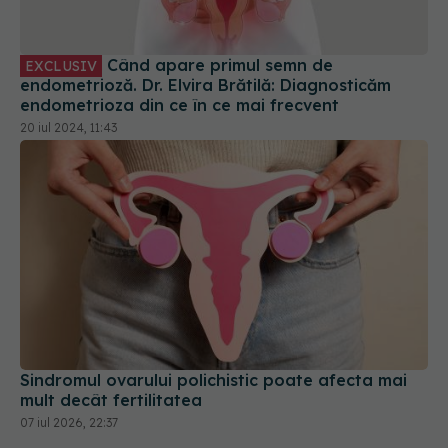
Când apare primul semn de
EXCLUSIV
endometrioză. Dr. Elvira Brătilă: Diagnosticăm
endometrioza din ce în ce mai frecvent
20 iul 2024, 11:43
Sindromul ovarului polichistic poate afecta mai
mult decât fertilitatea
07 iul 2026, 22:37