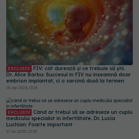
FIV: cât durează și ce trebuie să știi.
EXCLUSIV
Dr. Alice Barbu: Succesul în FIV nu înseamnă doar
embrion implantat, ci o sarcină dusă la termen
18 sep 2024, 13:18
Când ar trebui să se adreseze un cuplu
EXCLUSIV
medicului specialist în infertilitate. Dr. Lucia
Luchian: Foarte important
27 iun 2025, 12:33