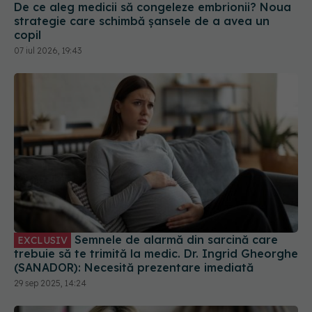
copil
07 iul 2026, 19:43
Semnele de alarmă din sarcină care
EXCLUSIV
trebuie să te trimită la medic. Dr. Ingrid Gheorghe
(SANADOR): Necesită prezentare imediată
29 sep 2025, 14:24