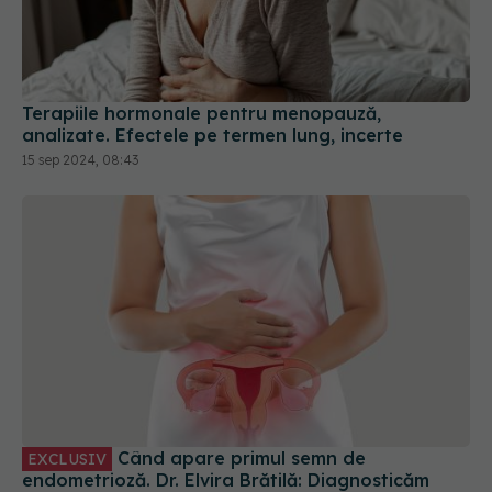
Terapiile hormonale pentru menopauză,
analizate. Efectele pe termen lung, incerte
15 sep 2024, 08:43
Când apare primul semn de
EXCLUSIV
endometrioză. Dr. Elvira Brătilă: Diagnosticăm
endometrioza din ce în ce mai frecvent
20 iul 2024, 11:43