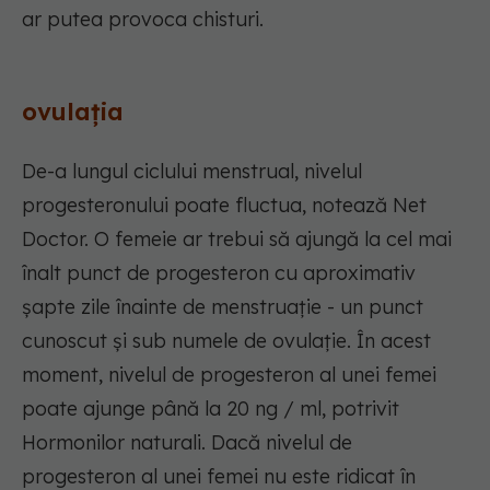
ar putea provoca chisturi.
ovulaţia
De-a lungul ciclului menstrual, nivelul
progesteronului poate fluctua, notează Net
Doctor. O femeie ar trebui să ajungă la cel mai
înalt punct de progesteron cu aproximativ
șapte zile înainte de menstruație - un punct
cunoscut și sub numele de ovulație. În acest
moment, nivelul de progesteron al unei femei
poate ajunge până la 20 ng / ml, potrivit
Hormonilor naturali. Dacă nivelul de
progesteron al unei femei nu este ridicat în