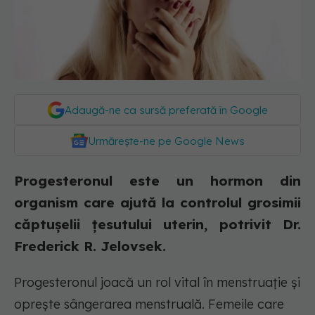
Adaugă-ne ca sursă preferată în Google
Urmărește-ne pe Google News
Progesteronul este un hormon din
organism care ajută la controlul grosimii
căptușelii țesutului uterin, potrivit Dr.
Frederick R. Jelovsek.
Progesteronul joacă un rol vital în menstruație și
oprește sângerarea menstruală. Femeile care