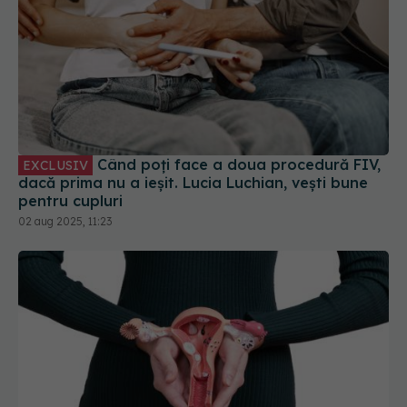
Când poți face a doua procedură FIV,
EXCLUSIV
dacă prima nu a ieșit. Lucia Luchian, vești bune
pentru cupluri
02 aug 2025, 11:23