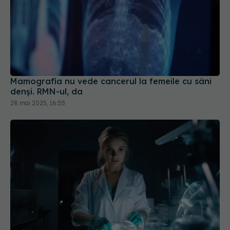
Mamografia nu vede cancerul la femeile cu sâni
denși. RMN-ul, da
28 mai 2025, 16:55
Ce precizie are testul Babeș
EXCLUSIV