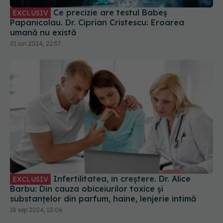
Papanicolau. Dr. Ciprian Cristescu: Eroarea
umană nu există
01 iun 2024, 22:57
Infertilitatea, în creștere. Dr. Alice
EXCLUSIV
Barbu: Din cauza obiceiurilor toxice și
substanțelor din parfum, haine, lenjerie intimă
18 sep 2024, 10:06