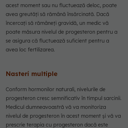
acest moment sau nu fluctuează deloc, poate
avea greutăți să rămână însărcinată. Dacă
încercați să rămâneți gravidă, un medic vă
poate măsura nivelul de progesteron pentru a
se asigura că fluctuează suficient pentru a
avea loc fertilizarea.
Nasteri multiple
Conform hormonilor naturali, nivelurile de
progesteron cresc semnificativ în timpul sarcinii.
Medicul dumneavoastră vă va monitoriza
nivelul de progesteron în acest moment și vă va
prescrie terapia cu progesteron dacă este