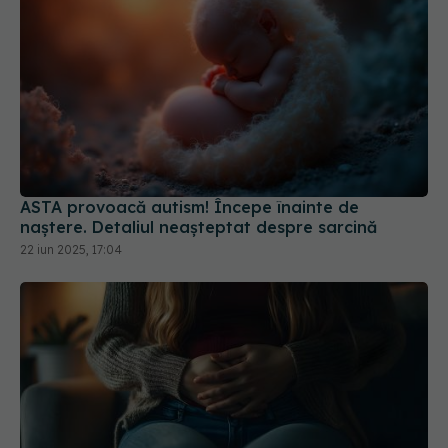
ASTA provoacă autism! Începe înainte de
naștere. Detaliul neașteptat despre sarcină
22 iun 2025, 17:04