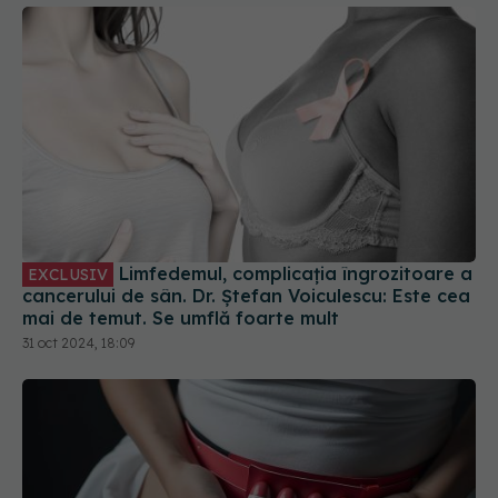
Limfedemul, complicația îngrozitoare a
EXCLUSIV
cancerului de sân. Dr. Ștefan Voiculescu: Este cea
mai de temut. Se umflă foarte mult
31 oct 2024, 18:09