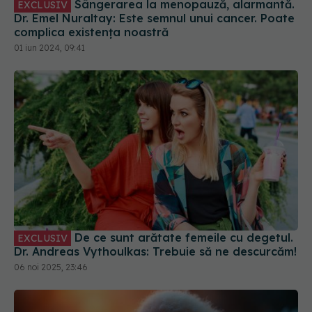
complica existența noastră
01 iun 2024, 09:41
De ce sunt arătate femeile cu degetul.
EXCLUSIV
Dr. Andreas Vythoulkas: Trebuie să ne descurcăm!
06 noi 2025, 23:46