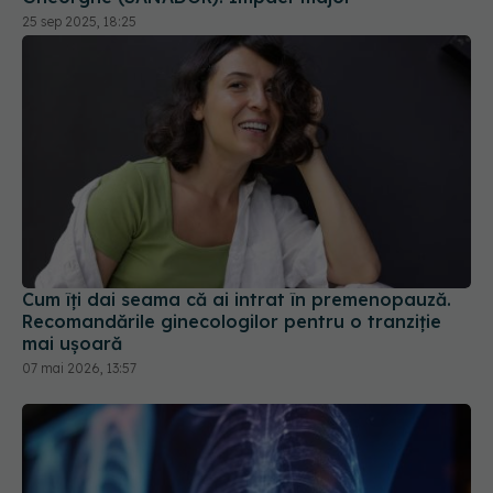
Cum îți dai seama că ai intrat în premenopauză.
Recomandările ginecologilor pentru o tranziție
mai ușoară
07 mai 2026, 13:57