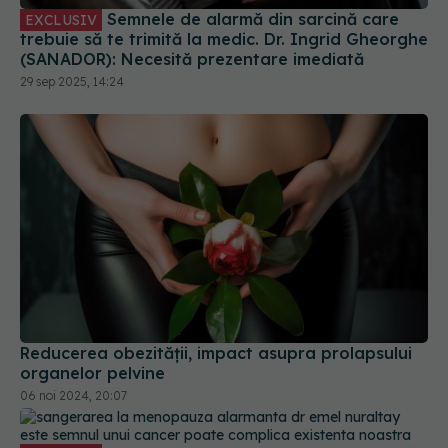
(SANADOR): Necesită prezentare imediată
29 sep 2025, 14:24
Reducerea obezității, impact asupra prolapsului
organelor pelvine
06 noi 2024, 20:07
Sângerarea la menopauză, alarmantă.
EXCLUSIV
Dr. Emel Nuraltay: Este semnul unui cancer. Poate