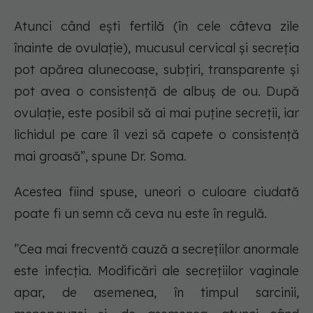
Atunci când ești fertilă (în cele câteva zile
înainte de ovulație), mucusul cervical și secreția
pot apărea alunecoase, subțiri, transparente și
pot avea o consistență de albuș de ou. După
ovulație, este posibil să ai mai puține secreții, iar
lichidul pe care îl vezi să capete o consistență
mai groasă”, spune Dr. Soma.
Acestea fiind spuse, uneori o culoare ciudată
poate fi un semn că ceva nu este în regulă.
”Cea mai frecventă cauză a secrețiilor anormale
este infecția. Modificări ale secrețiilor vaginale
apar, de asemenea, în timpul sarcinii,