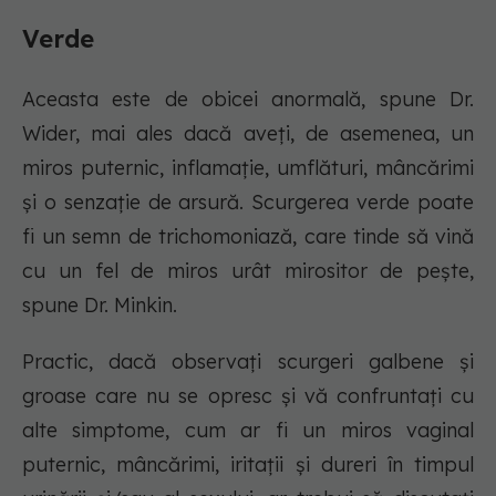
Verde
Aceasta este de obicei anormală, spune Dr.
Wider, mai ales dacă aveți, de asemenea, un
miros puternic, inflamație, umflături, mâncărimi
și o senzație de arsură. Scurgerea verde poate
fi un semn de trichomoniază, care tinde să vină
cu un fel de miros urât mirositor de pește,
spune Dr. Minkin.
Practic, dacă observați scurgeri galbene și
groase care nu se opresc și vă confruntați cu
alte simptome, cum ar fi un miros vaginal
puternic, mâncărimi, iritații și dureri în timpul