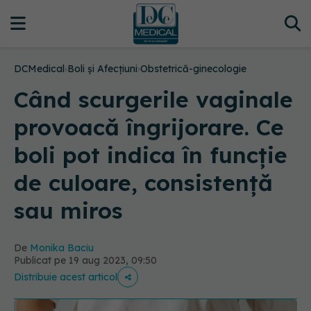
DCMedical
›
Boli și Afecțiuni
›
Obstetrică-ginecologie
Când scurgerile vaginale
provoacă îngrijorare. Ce
boli pot indica în funcție
de culoare, consistență
sau miros
De
Monika Baciu
Publicat pe 19 aug 2023, 09:50
Distribuie acest articol