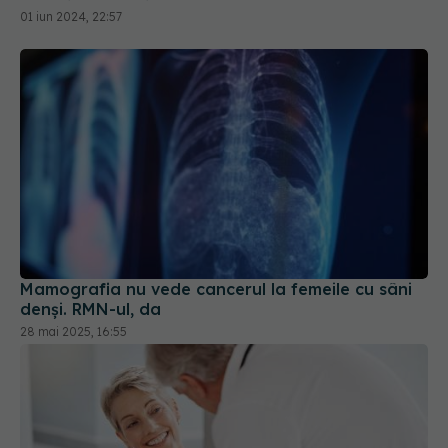
01 iun 2024, 22:57
Mamografia nu vede cancerul la femeile cu sâni
denși. RMN-ul, da
28 mai 2025, 16:55