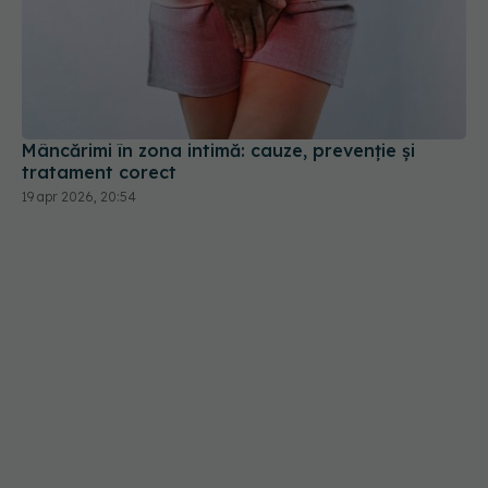
Mâncărimi în zona intimă: cauze, prevenție și
tratament corect
19 apr 2026, 20:54