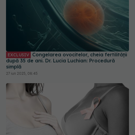
Congelarea ovocitelor, cheia fertilității
EXCLUSIV
după 35 de ani. Dr. Lucia Luchian: Procedură
simplă
27 iun 2025, 08:45