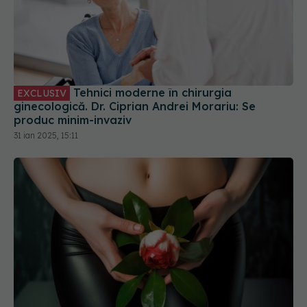
Tehnici moderne în chirurgia
EXCLUSIV
ginecologică. Dr. Ciprian Andrei Morariu: Se
produc minim-invaziv
31 ian 2025, 15:11