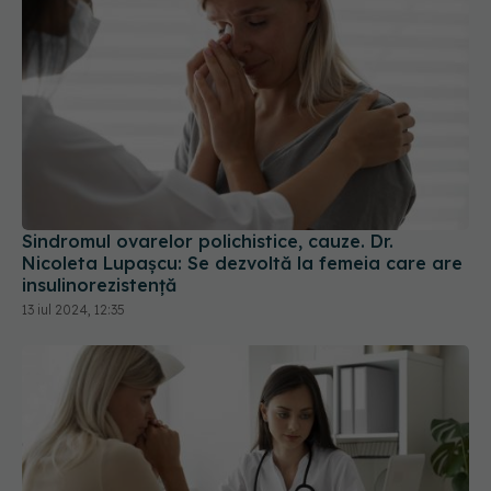
Sindromul ovarelor polichistice, cauze. Dr.
Nicoleta Lupașcu: Se dezvoltă la femeia care are
insulinorezistență
13 iul 2024, 12:35