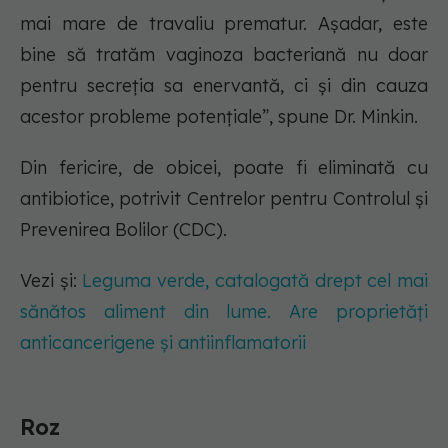
mai mare de travaliu prematur. Așadar, este
bine să tratăm vaginoza bacteriană nu doar
pentru secreția sa enervantă, ci și din cauza
acestor probleme potențiale”, spune Dr. Minkin.
Din fericire, de obicei, poate fi eliminată cu
antibiotice, potrivit Centrelor pentru Controlul și
Prevenirea Bolilor (CDC).
Vezi și:
Leguma verde, catalogată drept cel mai
sănătos aliment din lume. Are proprietăți
anticancerigene și antiinflamatorii
Roz