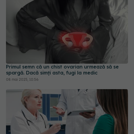
Primul semn că un chist ovarian urmează să se
spargă. Dacă simți asta, fugi la medic
08 mai 2025, 10:56