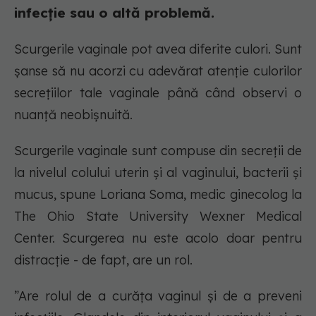
infecție sau o altă problemă.
Scurgerile vaginale pot avea diferite culori. Sunt
șanse să nu acorzi cu adevărat atenție culorilor
secrețiilor tale vaginale până când observi o
nuanță neobișnuită.
Scurgerile vaginale sunt compuse din secreții de
la nivelul colului uterin și al vaginului, bacterii și
mucus, spune Loriana Soma, medic ginecolog la
The Ohio State University Wexner Medical
Center. Scurgerea nu este acolo doar pentru
distracție - de fapt, are un rol.
”Are rolul de a curăța vaginul și de a preveni