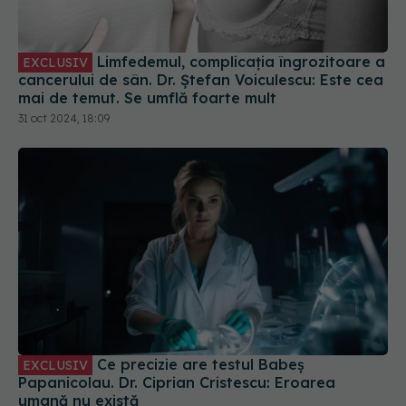
Limfedemul, complicația îngrozitoare a
EXCLUSIV
cancerului de sân. Dr. Ștefan Voiculescu: Este cea
mai de temut. Se umflă foarte mult
31 oct 2024, 18:09
Ce precizie are testul Babeș
EXCLUSIV
Papanicolau. Dr. Ciprian Cristescu: Eroarea
umană nu există