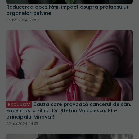
Reducerea obezității, impact asupra prolapsului
organelor pelvine
06 noi 2024, 20:07
Cauza care provoacă cancerul de sân.
EXCLUSIV
Facem asta zilnic. Dr. Ștefan Voiculescu: El e
principalul vinovat!
02 noi 2024, 14:35