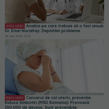
Analiza pe care trebuie să o faci anual.
EXCLUSIV
Dr. Emel Nuraltay: Depistăm probleme
28 mar 2025, 12:21
Cancerul de col uterin, prevenție.
EXCLUSIV
Raluca Sîmbotin (MSD Romania): Provoacă
350.000 de decese. Sunt prevenibile