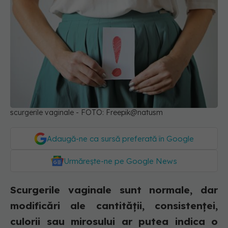
scurgerile vaginale - FOTO: Freepik@natusm
Adaugă-ne ca sursă preferată în Google
Urmărește-ne pe Google News
Scurgerile vaginale sunt normale, dar
modificări ale cantității, consistenței,
culorii sau mirosului ar putea indica o