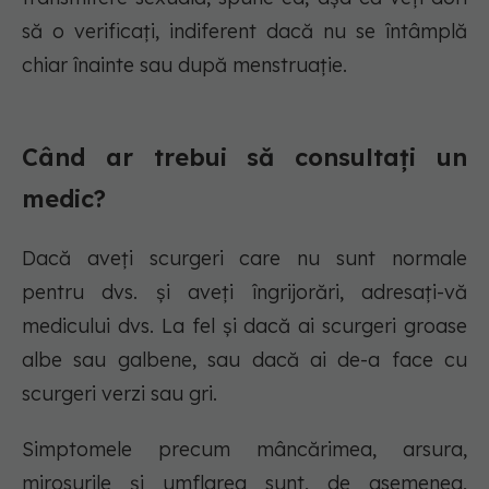
să o verificați, indiferent dacă nu se întâmplă
chiar înainte sau după menstruație.
Când ar trebui să consultați un
medic?
Dacă aveți scurgeri care nu sunt normale
pentru dvs. și aveți îngrijorări, adresați-vă
medicului dvs. La fel și dacă ai scurgeri groase
albe sau galbene, sau dacă ai de-a face cu
scurgeri verzi sau gri.
Simptomele precum mâncărimea, arsura,
mirosurile și umflarea sunt, de asemenea,