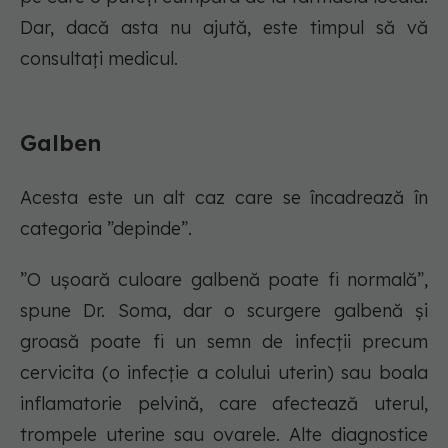
Dar, dacă asta nu ajută, este timpul să vă
consultați medicul.
Galben
Acesta este un alt caz care se încadrează în
categoria ”depinde”.
”O ușoară culoare galbenă poate fi normală”,
spune Dr. Soma, dar o scurgere galbenă și
groasă poate fi un semn de infecții precum
cervicita (o infecție a colului uterin) sau boala
inflamatorie pelvină, care afectează uterul,
trompele uterine sau ovarele. Alte diagnostice