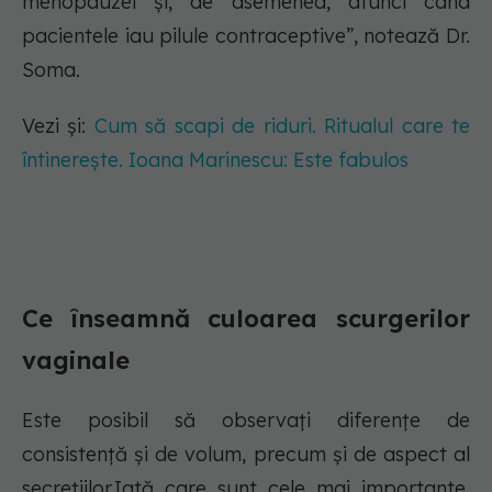
menopauzei și, de asemenea, atunci când
pacientele iau pilule contraceptive”, notează Dr.
Soma.
Vezi și:
Cum să scapi de riduri. Ritualul care te
întinerește. Ioana Marinescu: Este fabulos
Ce înseamnă culoarea scurgerilor
vaginale
Este posibil să observați diferențe de
consistență și de volum, precum și de aspect al
secrețiilor.Iată care sunt cele mai importante,