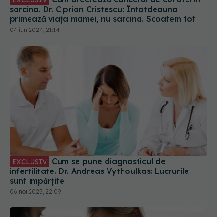
sarcina. Dr. Ciprian Cristescu: Întotdeauna
primează viața mamei, nu sarcina. Scoatem tot
04 iun 2024, 21:14
Cum se pune diagnosticul de
EXCLUSIV
infertilitate. Dr. Andreas Vythoulkas: Lucrurile
sunt împărțite
06 noi 2025, 22:09