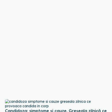
Candidoza: simptome și cauze. Greșeala zilnică ce