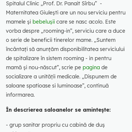
Spitalul Clinic „Prof. Dr. Panait Sîrbu” -
Maternitatea Giulești are un nou serviciu pentru
mamele și
bebelușii
care se nasc acolo. Este
vorba despre „rooming-in”, serviciu care a duce
o serie de beneficii tinerelor mame. „Suntem
încântați să anunțăm disponibilitatea serviciului
de spitalizare în sistem rooming - in pentru
mamă și nou-născut”, scrie pe
pagina
de
socializare a unității medicale. „Dispunem de
saloane spatioase si luminoase”, continuă
informarea.
În descrierea saloanelor se amintește:
- grup sanitar propriu cu cabină de duș