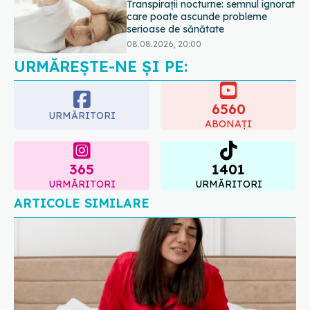
Transpirații nocturne: semnul ignorat
care poate ascunde probleme
serioase de sănătate
08.08.2026, 20:00
URMĂREȘTE-NE ȘI PE:
6560
URMĂRITORI
ABONAȚI
365
1401
URMĂRITORI
URMĂRITORI
ARTICOLE SIMILARE