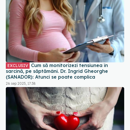
Cum să monitorizezi tensiunea în
EXCLUSIV
sarcină, pe săptămâni. Dr. Ingrid Gheorghe
(SANADOR): Atunci se poate complica
26 sep 2025, 17:38