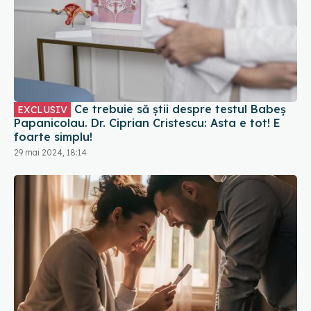
Ce trebuie să știi despre testul Babeș
EXCLUSIV
Papanicolau. Dr. Ciprian Cristescu: Asta e tot! E
foarte simplu!
29 mai 2024, 18:14