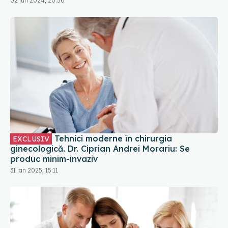
02 iun 2024, 20:56
Tehnici moderne în chirurgia
EXCLUSIV
ginecologică. Dr. Ciprian Andrei Morariu: Se
produc minim-invaziv
31 ian 2025, 15:11