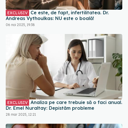
Ce este, de fapt, infertilitatea. Dr.
EXCLUSIV
Andreas Vythoulkas: NU este o boală!
06 noi 2025, 19:38
Analiza pe care trebuie să o faci anual.
EXCLUSIV
Dr. Emel Nuraltay: Depistăm probleme
28 mar 2025, 12:21