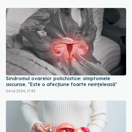
Sindromul ovarelor polichistice: simptomele
ascunse. "Este o afecțiune foarte neînțeleasă"
04 iul 2024, 17:43