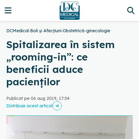
DCMedical
›
Boli și Afecțiuni
›
Obstetrică-ginecologie
Spitalizarea în sistem
„rooming-in”: ce
beneficii aduce
pacienților
Publicat pe 06 aug 2019, 17:54
Distribuie acest articol