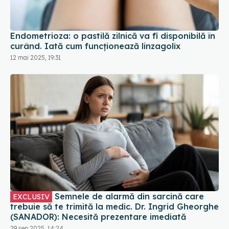
Endometrioza: o pastilă zilnică va fi disponibilă în
curând. Iată cum funcționează linzagolix
12 mai 2025, 19:31
Semnele de alarmă din sarcină care
EXCLUSIV
trebuie să te trimită la medic. Dr. Ingrid Gheorghe
(SANADOR): Necesită prezentare imediată
29 sep 2025, 14:24