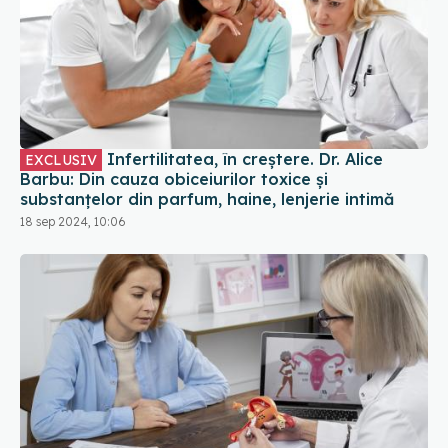
Infertilitatea, în creștere. Dr. Alice
EXCLUSIV
Barbu: Din cauza obiceiurilor toxice și
substanțelor din parfum, haine, lenjerie intimă
18 sep 2024, 10:06