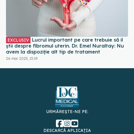
Lucrul important pe care trebuie să îl
EXCLUSIV
știi despre fibromul uterin. Dr. Emel Nuraltay: Nu
avem la dispoziție alt tip de tratament
26 mar 2025, 15:19
URMĂREȘTE-NE PE:
DESCARCĂ APLICAȚIA