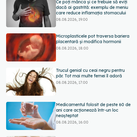
Ce poți mânca și ce trebuie să eviți
dacă ai gastrită: exemplu de meniu
care reduce inflamația stomacului
08.08.2026, 19:00
Microplasticele pot traversa bariera
placentară și modifica hormonii
08.08.2026, 18:00
Trucul genial cu ceai negru pentru
păr. Tot mai multe femei îl adoră
08.08.2026, 17:00
Medicamentul folosit de peste 60 de
ani care acționează într-un loc
neașteptat
08.08.2026, 16:00