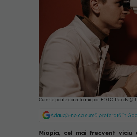
Cum se poate corecta miopia. FOTO Pexels @ P
Adaugă-ne ca sursă preferată în Go
Miopia, cel mai frecvent viciu 