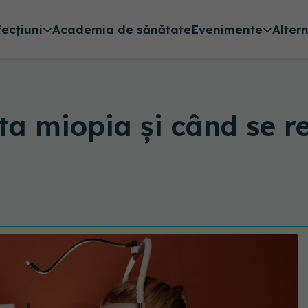
fecțiuni
Academia de sănătate
Evenimente
Alter
ta miopia și când se 