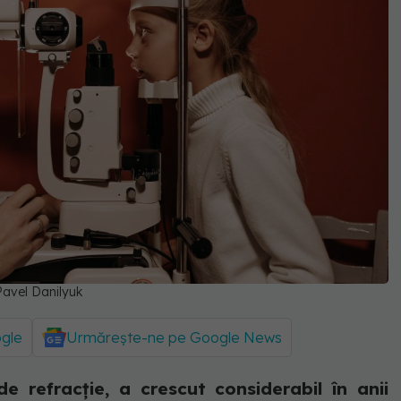
avel Danilyuk
ogle
Urmărește-ne pe Google News
de refracție, a crescut considerabil în anii