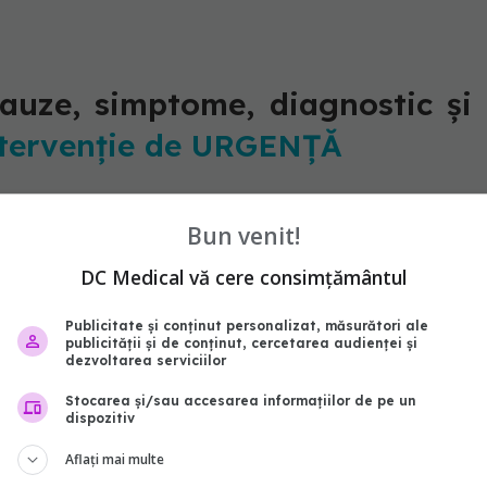
cauze, simptome, diagnostic și
ntervenție de URGENȚĂ
medicală și se referă la desprinderea retinei din
Bun venit!
uctură importantă din zona posterioară a ochiului și
ule cu rol important. Terminațiile nervoase de la
DC Medical vă cere consimțământul
ransmit la creier sub forma semnalelor nervoase.
Publicitate și conținut personalizat, măsurători ale
publicității și de conținut, cercetarea audienței și
dezvoltarea serviciilor
Stocarea și/sau accesarea informațiilor de pe un
dispozitiv
 celulelor retiniene de restul structurilor are loc
Aflați mai multe