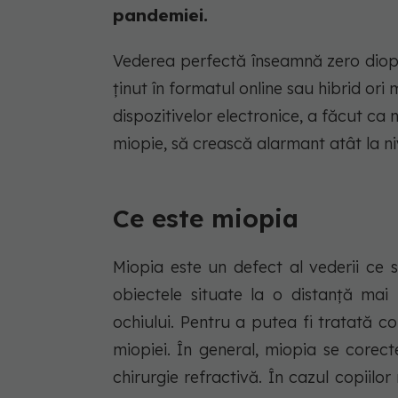
pandemiei.
Vederea perfectă înseamnă zero dioptr
ținut în formatul online sau hibrid or
dispozitivelor electronice, a făcut c
miopie, să crească alarmant atât la niv
Ce este miopia
Miopia este un defect al vederii ce s
obiectele situate la o distanță mai 
ochiului. Pentru a putea fi tratată 
miopiei. În general, miopia se corec
chirurgie refractivă. În cazul copiilo