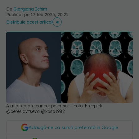
De
Giorgiana Ichim
Publicat pe 17 feb 2023, 20:21
Distribuie acest articol
A aflat ca are cancer pe creier - Foto: Freepick
@pereslavtseva @kasa1982
Adaugă-ne ca sursă preferată în Google