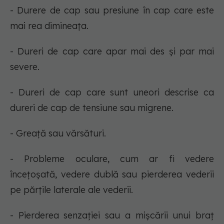
- Durere de cap sau presiune în cap care este
mai rea dimineața.
- Dureri de cap care apar mai des și par mai
severe.
- Dureri de cap care sunt uneori descrise ca
dureri de cap de tensiune sau migrene.
- Greață sau vărsături.
- Probleme oculare, cum ar fi vedere
încețoșată, vedere dublă sau pierderea vederii
pe părțile laterale ale vederii.
- Pierderea senzației sau a mișcării unui braț