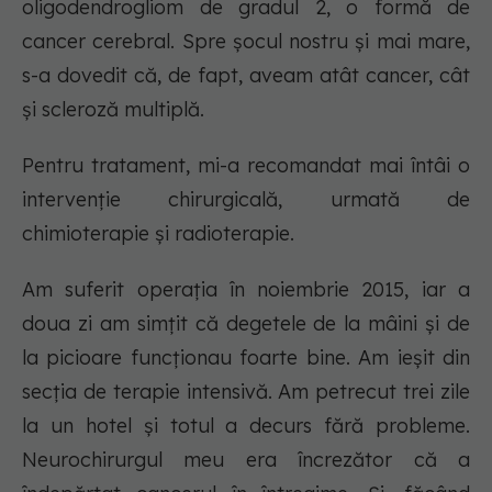
oligodendrogliom de gradul 2, o formă de
cancer cerebral. Spre șocul nostru și mai mare,
s-a dovedit că, de fapt, aveam atât cancer, cât
și scleroză multiplă.
Pentru tratament, mi-a recomandat mai întâi o
intervenție chirurgicală, urmată de
chimioterapie și radioterapie.
Am suferit operația în noiembrie 2015, iar a
doua zi am simțit că degetele de la mâini și de
la picioare funcționau foarte bine. Am ieșit din
secția de terapie intensivă. Am petrecut trei zile
la un hotel și totul a decurs fără probleme.
Neurochirurgul meu era încrezător că a