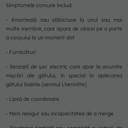
Simptomele comune includ:
- Amorțeală sau slăbiciune la unul sau mai
multe membre, care apare de obicei pe o parte
a corpului la un moment dat
- Furnicături
- Senzații de șoc electric care apar la anumite
mișcări ale gâtului, în special la aplecarea
gâtului înainte (semnul Lhermitte)
- Lipsă de coordonare
- Mers nesigur sau incapacitatea de a merge