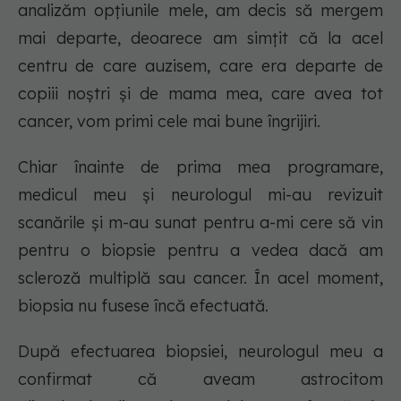
analizăm opțiunile mele, am decis să mergem
mai departe, deoarece am simțit că la acel
centru de care auzisem, care era departe de
copiii noștri și de mama mea, care avea tot
cancer, vom primi cele mai bune îngrijiri.
Chiar înainte de prima mea programare,
medicul meu și neurologul mi-au revizuit
scanările și m-au sunat pentru a-mi cere să vin
pentru o biopsie pentru a vedea dacă am
scleroză multiplă sau cancer. În acel moment,
biopsia nu fusese încă efectuată.
După efectuarea biopsiei, neurologul meu a
confirmat că aveam astrocitom