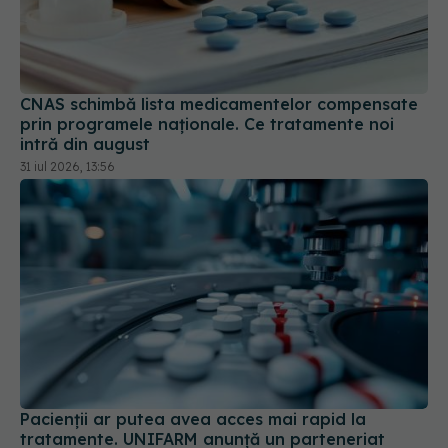
CNAS schimbă lista medicamentelor compensate
prin programele naționale. Ce tratamente noi
intră din august
31 iul 2026, 13:56
Pacienții ar putea avea acces mai rapid la
tratamente. UNIFARM anunță un parteneriat
important