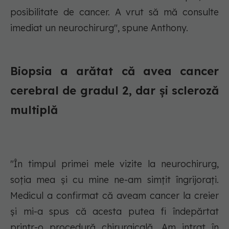
posibilitate de cancer. A vrut să mă consulte
imediat un neurochirurg", spune Anthony.
Biopsia a arătat că avea cancer
cerebral de gradul 2, dar și scleroză
multiplă
"În timpul primei mele vizite la neurochirurg,
soția mea și cu mine ne-am simțit îngrijorați.
Medicul a confirmat că aveam cancer la creier
și mi-a spus că acesta putea fi îndepărtat
printr-o procedură chirurgicală. Am intrat în