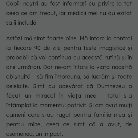
Copiii noștri au fost informați cu privire la tot
ceea ce am trecut, iar medicii mei nu au ezitat
să îi includă.
Astăzi mă simt foarte bine. Mă întorc la control
la fiecare 90 de zile pentru teste imagistice și
probabil că voi continua cu această rutină și în
anii următori. Dar ne-am întors la viața noastră
obișnuită - să fim împreună, să lucrăm și toate
celelalte. Simt cu adevărat că Dumnezeu a
făcut un miracol în viața mea - totul s-a
întâmplat la momentul potrivit. Și am avut mulți
oameni care s-au rugat pentru familia mea și
pentru mine, ceea ce simt că a avut, de
asemenea, un impact.