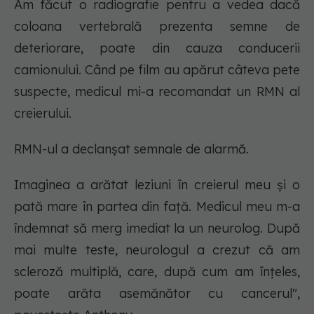
Am făcut o radiografie pentru a vedea dacă
coloana vertebrală prezenta semne de
deteriorare, poate din cauza conducerii
camionului. Când pe film au apărut câteva pete
suspecte, medicul mi-a recomandat un RMN al
creierului.
RMN-ul a declanșat semnale de alarmă.
Imaginea a arătat leziuni în creierul meu și o
pată mare în partea din față. Medicul meu m-a
îndemnat să merg imediat la un neurolog. După
mai multe teste, neurologul a crezut că am
scleroză multiplă, care, după cum am înțeles,
poate arăta asemănător cu cancerul",