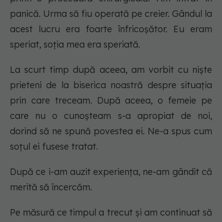
panică. Urma să fiu operată pe creier. Gândul la
acest lucru era foarte înfricoșător. Eu eram
speriat, soția mea era speriată.
La scurt timp după aceea, am vorbit cu niște
prieteni de la biserica noastră despre situația
prin care treceam. După aceea, o femeie pe
care nu o cunoșteam s-a apropiat de noi,
dorind să ne spună povestea ei. Ne-a spus cum
soțul ei fusese tratat.
După ce i-am auzit experiența, ne-am gândit că
merită să încercăm.
Pe măsură ce timpul a trecut și am continuat să