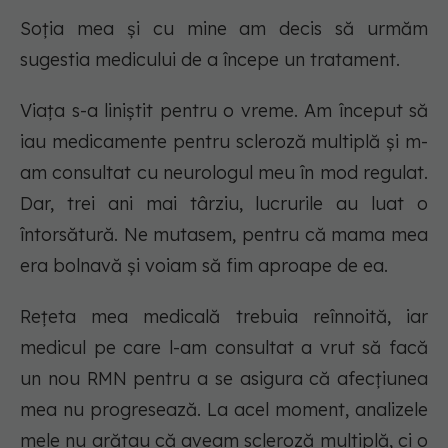
Soția mea și cu mine am decis să urmăm
sugestia medicului de a începe un tratament.
Viața s-a liniștit pentru o vreme. Am început să
iau medicamente pentru scleroză multiplă și m-
am consultat cu neurologul meu în mod regulat.
Dar, trei ani mai târziu, lucrurile au luat o
întorsătură. Ne mutasem, pentru că mama mea
era bolnavă și voiam să fim aproape de ea.
Rețeta mea medicală trebuia reînnoită, iar
medicul pe care l-am consultat a vrut să facă
un nou RMN pentru a se asigura că afecțiunea
mea nu progresează. La acel moment, analizele
mele nu arătau că aveam scleroză multiplă, ci o