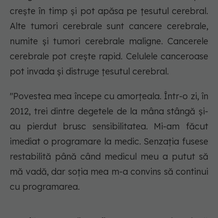
crește în timp și pot apăsa pe țesutul cerebral.
Alte tumori cerebrale sunt cancere cerebrale,
numite și tumori cerebrale maligne. Cancerele
cerebrale pot crește rapid. Celulele canceroase
pot invada și distruge țesutul cerebral.
"Povestea mea începe cu amorțeala. Într-o zi, în
2012, trei dintre degetele de la mâna stângă și-
au pierdut brusc sensibilitatea. Mi-am făcut
imediat o programare la medic. Senzația fusese
restabilită până când medicul meu a putut să
mă vadă, dar soția mea m-a convins să continui
cu programarea.