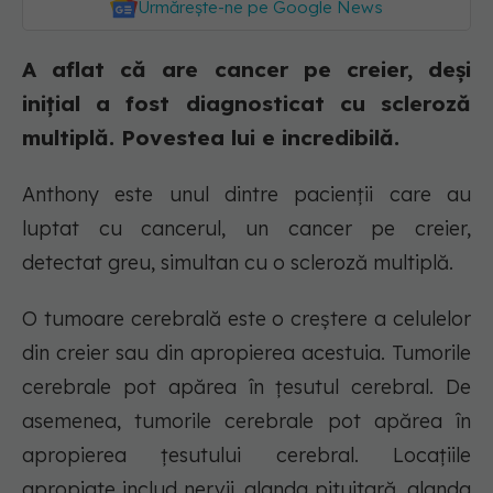
Urmărește-ne pe Google News
A aflat că are cancer pe creier, deși
inițial a fost diagnosticat cu scleroză
multiplă. Povestea lui e incredibilă.
Anthony este unul dintre pacienții care au
luptat cu cancerul, un cancer pe creier,
detectat greu, simultan cu o scleroză multiplă.
O tumoare cerebrală este o creștere a celulelor
din creier sau din apropierea acestuia. Tumorile
cerebrale pot apărea în țesutul cerebral. De
asemenea, tumorile cerebrale pot apărea în
apropierea țesutului cerebral. Locațiile
apropiate includ nervii, glanda pituitară, glanda