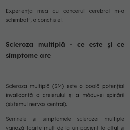
Experiența mea cu cancerul cerebral m-a
schimbat", a conchis el.
Scleroza multiplă - ce este și ce
simptome are
Scleroza multiplă (SM) este o boală potențial
invalidantă a creierului și a măduvei spinării
(sistemul nervos central).
Semnele și simptomele sclerozei multiple
variază foarte mult de la un pacient la altul și