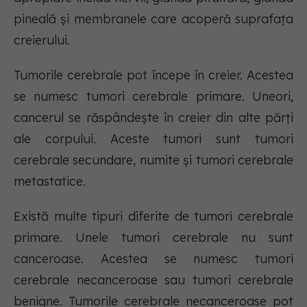
pineală și membranele care acoperă suprafața
creierului.
Tumorile cerebrale pot începe în creier. Acestea
se numesc tumori cerebrale primare. Uneori,
cancerul se răspândește în creier din alte părți
ale corpului. Aceste tumori sunt tumori
cerebrale secundare, numite și tumori cerebrale
metastatice.
Există multe tipuri diferite de tumori cerebrale
primare. Unele tumori cerebrale nu sunt
canceroase. Acestea se numesc tumori
cerebrale necanceroase sau tumori cerebrale
benigne. Tumorile cerebrale necanceroase pot