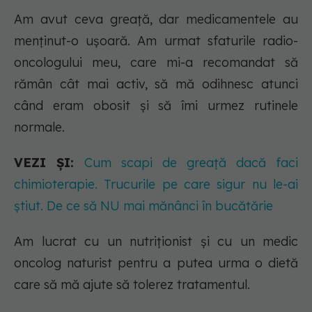
Am avut ceva greață, dar medicamentele au
menținut-o ușoară. Am urmat sfaturile radio-
oncologului meu, care mi-a recomandat să
rămân cât mai activ, să mă odihnesc atunci
când eram obosit și să îmi urmez rutinele
normale.
VEZI ȘI:
Cum scapi de greață dacă faci
chimioterapie. Trucurile pe care sigur nu le-ai
știut. De ce să NU mai mănânci în bucătărie
Am lucrat cu un nutriționist și cu un medic
oncolog naturist pentru a putea urma o dietă
care să mă ajute să tolerez tratamentul.