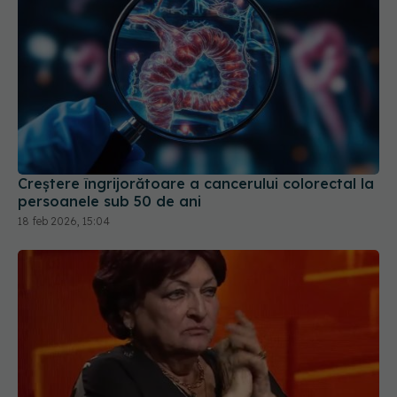
Creștere îngrijorătoare a cancerului colorectal la
persoanele sub 50 de ani
18 feb 2026, 15:04