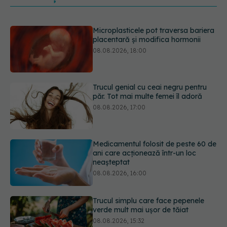
Trucul genial cu ceai negru pentru
păr. Tot mai multe femei îl adoră
08.08.2026, 17:00
Medicamentul folosit de peste 60 de
ani care acționează într-un loc
neașteptat
08.08.2026, 16:00
Trucul simplu care face pepenele
verde mult mai ușor de tăiat
08.08.2026, 15:32
Diagnosticele de autism la fete au
crescut după pandemia de COVID-
19