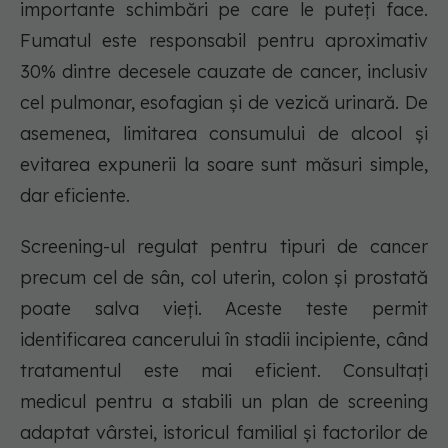
importante schimbări pe care le puteți face.
Fumatul este responsabil pentru aproximativ
30% dintre decesele cauzate de cancer, inclusiv
cel pulmonar, esofagian și de vezică urinară. De
asemenea, limitarea consumului de alcool și
evitarea expunerii la soare sunt măsuri simple,
dar eficiente.
Screening-ul regulat pentru tipuri de cancer
precum cel de sân, col uterin, colon și prostată
poate salva vieți. Aceste teste permit
identificarea cancerului în stadii incipiente, când
tratamentul este mai eficient. Consultați
medicul pentru a stabili un plan de screening
adaptat vârstei, istoricul familial și factorilor de