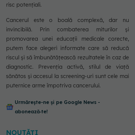
risc potențiali.
Cancerul este o boală complexă, dar nu
invincibilă. Prin combaterea miturilor și
promovarea unei educații medicale corecte,
putem face alegeri informate care să reducă
riscul și să îmbunătățească rezultatele în caz de
diagnostic. Prevenția activă, stilul de viață
sănătos și accesul la screening-uri sunt cele mai
puternice arme împotriva cancerului.
Urmărește-ne și pe Google News -
abonează‑te!
NOUTĂȚI