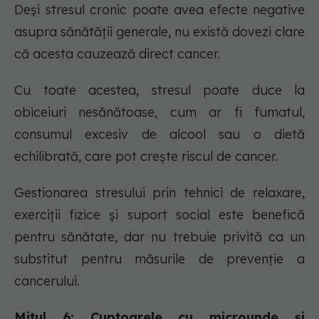
Deși stresul cronic poate avea efecte negative
asupra sănătății generale, nu există dovezi clare
că acesta cauzează direct cancer.
Cu toate acestea, stresul poate duce la
obiceiuri nesănătoase, cum ar fi fumatul,
consumul excesiv de alcool sau o dietă
echilibrată, care pot crește riscul de cancer.
Gestionarea stresului prin tehnici de relaxare,
exerciții fizice și suport social este benefică
pentru sănătate, dar nu trebuie privită ca un
substitut pentru măsurile de prevenție a
cancerului.
Mitul 6: Cuptoarele cu microunde și