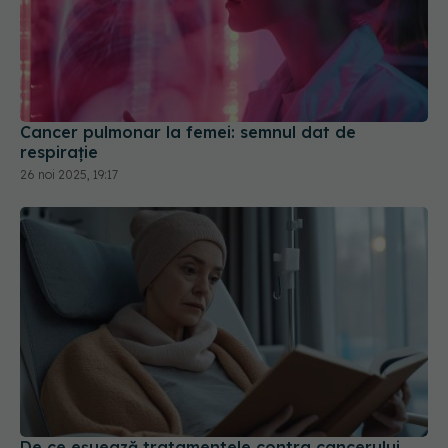
Cancer pulmonar la femei: semnul dat de
respirație
26 noi 2025, 19:17
De ce eșuează tratamentele contra cancerului