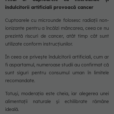
îndulcitorii artificiali provoacă cancer
Cuptoarele cu microunde folosesc radiații non-
ionizante pentru a încălzi mâncarea, ceea ce nu
prezintă riscuri de cancer, atât timp cât sunt
utilizate conform instrucțiunilor.
În ceea ce privește îndulcitorii artificiali, cum ar
fi aspartamul, numeroase studii au confirmat că
sunt siguri pentru consumul uman în limitele
recomandate.
Totuși, moderația este cheia, iar alegerea unei
alimentații naturale și echilibrate rămâne
ideală.