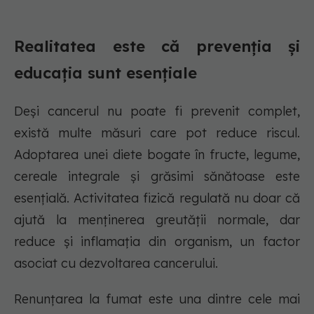
Realitatea este că prevenția și
educația sunt esențiale
Deși cancerul nu poate fi prevenit complet,
există multe măsuri care pot reduce riscul.
Adoptarea unei diete bogate în fructe, legume,
cereale integrale și grăsimi sănătoase este
esențială. Activitatea fizică regulată nu doar că
ajută la menținerea greutății normale, dar
reduce și inflamația din organism, un factor
asociat cu dezvoltarea cancerului.
Renunțarea la fumat este una dintre cele mai