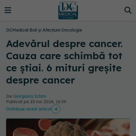
DCMedical
›
Boli și Afecțiuni
›
Oncologie
Adevărul despre cancer.
Cauza care schimbă tot
ce știai. 6 mituri greșite
despre cancer
De
Giorgiana Ichim
Publicat pe 23 noi 2024, 16:39
Distribuie acest articol