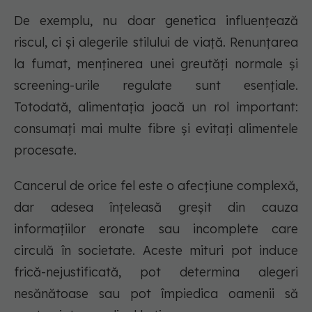
De exemplu, nu doar genetica influențează
riscul, ci și alegerile stilului de viață. Renunțarea
la fumat, menținerea unei greutăți normale și
screening-urile regulate sunt esențiale.
Totodată, alimentația joacă un rol important:
consumați mai multe fibre și evitați alimentele
procesate.
Cancerul de orice fel este o afecțiune complexă,
dar adesea înțeleasă greșit din cauza
informațiilor eronate sau incomplete care
circulă în societate. Aceste mituri pot induce
frică-nejustificată, pot determina alegeri
nesănătoase sau pot împiedica oamenii să