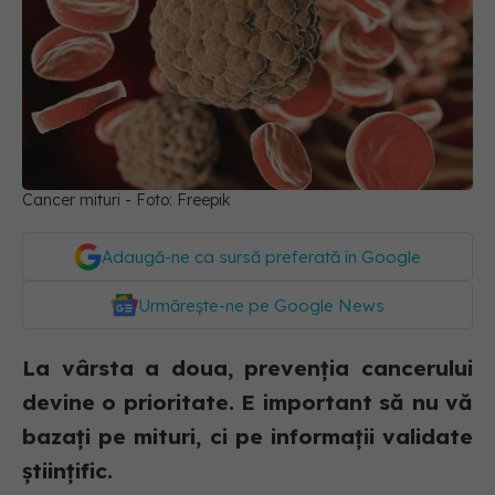
Cancer mituri - Foto: Freepik
Adaugă-ne ca sursă preferată în Google
Urmărește-ne pe Google News
La vârsta a doua, prevenția cancerului
devine o prioritate. E important să nu vă
bazați pe mituri, ci pe informații validate
științific.