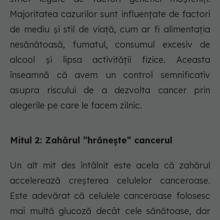
Majoritatea cazurilor sunt influențate de factori
de mediu și stil de viață, cum ar fi alimentația
nesănătoasă, fumatul, consumul excesiv de
alcool și lipsa activității fizice. Aceasta
înseamnă că avem un control semnificativ
asupra riscului de a dezvolta cancer prin
alegerile pe care le facem zilnic.
Mitul 2: Zahărul ”hrănește” cancerul
Un alt mit des întâlnit este acela că zahărul
accelerează creșterea celulelor canceroase.
Este adevărat că celulele canceroase folosesc
mai multă glucoză decât cele sănătoase, dar