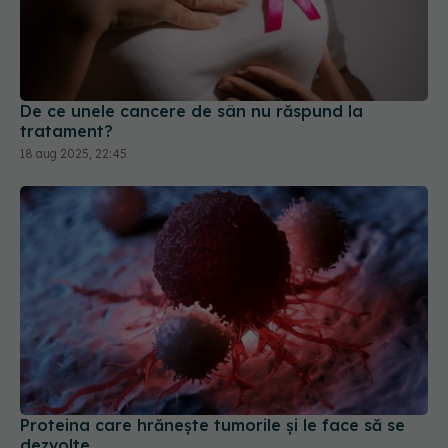
De ce unele cancere de sân nu răspund la
tratament?
18 aug 2025, 22:45
Proteina care hrănește tumorile și le face să se
dezvolte