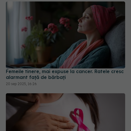
Femeile tinere, mai expuse la cancer. Ratele cresc
alarmant față de bărbați
20 sep 2025, 16:26