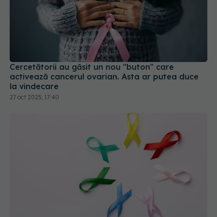
Cercetătorii au găsit un nou "buton" care
activează cancerul ovarian. Asta ar putea duce
la vindecare
27 oct 2025, 17:40