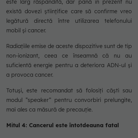
este larg răspândită, dar până în prezent nu
există dovezi științifice care să confirme vreo
legătură directă între utilizarea telefonului
mobil și cancer.
Radiațiile emise de aceste dispozitive sunt de tip
non-ionizant, ceea ce înseamnă că nu au
suficientă energie pentru a deteriora ADN-ul și
a provoca cancer.
Totuși, este recomandat să folosiți căști sau
modul ”speaker” pentru convorbiri prelungite,
mai ales ca măsură de precauție.
Mitul 4: Cancerul este întotdeauna fatal