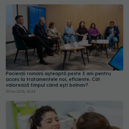
Pacienții români așteaptă peste 3 ani pentru
acces la tratamentele noi, eficiente. Cât
valorează timpul când ești bolnav?
03 iun 2026, 15:24