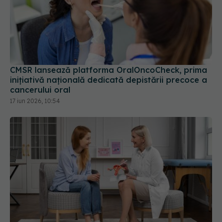
CMSR lansează platforma OralOncoCheck, prima
inițiativă națională dedicată depistării precoce a
cancerului oral
17 iun 2026, 10:54