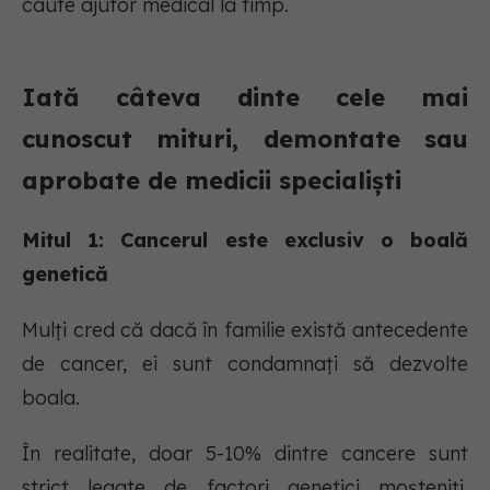
caute ajutor medical la timp.
Iată câteva dinte cele mai
cunoscut mituri, demontate sau
aprobate de medicii specialiști
Mitul 1: Cancerul este exclusiv o boală
genetică
Mulți cred că dacă în familie există antecedente
de cancer, ei sunt condamnați să dezvolte
boala.
În realitate, doar 5-10% dintre cancere sunt
strict legate de factori genetici moșteniți.