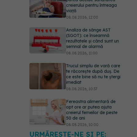
creierului pentru întreaga
viață
08.08.2026, 12:00
Analiza de sânge AST
(SGOT): ce înseamnă
rezultatele și când sunt un
semnal de alarmă
08.08.2026, 11:00
Trucul simplu de vară care
te răcorește după duș. De
ce este bine să nu te ștergi
imediat
08.08.2026, 10:37
Fereastra alimentară de
opt ore ar putea ajuta
creierul femeilor de peste
50 de ani
08.08.2026, 10:00
URMĂREȘTE-NE ȘI PE: