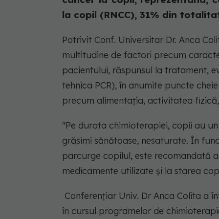
la copil (RNCC), 31% din totalita
Potrivit Conf. Universitar Dr. Anca Co
multitudine de factori precum caracteri
pacientului, răspunsul la tratament, e
tehnica PCR), în anumite puncte cheie a
precum alimentația, activitatea fizică,
"Pe durata chimioterapiei, copii au un
grăsimi sănătoase, nesaturate. În fun
parcurge copilul, este recomandată ada
medicamente utilizate și la starea cop
Conferențiar Univ. Dr Anca Colita a în
în cursul programelor de chimioterapi