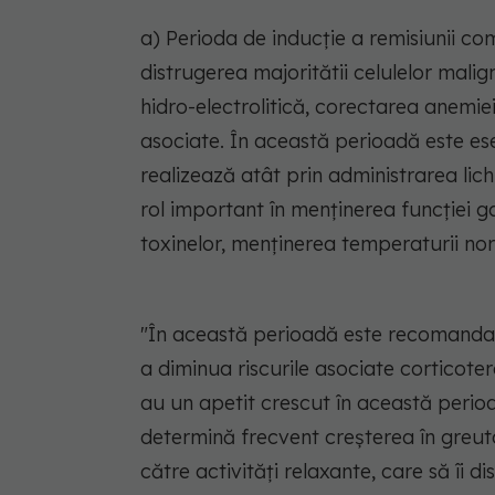
a) Perioda de inducție a remisiunii co
distrugerea majoritătii celulelor malig
hidro-electrolitică, corectarea anemiei
asociate. În această perioadă este es
realizează atât prin administrarea lich
rol important în menținerea funcției ga
toxinelor, menținerea temperaturii nor
"În această perioadă este recomandat
a diminua riscurile asociate corticoter
au un apetit crescut în această perioad
determină frecvent creșterea în greut
către activități relaxante, care să îi 