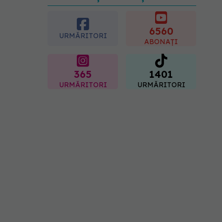
5 mituri despre
menstruație pe care să nu
le mai crezi
6560
08.08.2026, 13:00
URMĂRITORI
ABONAȚI
365
1401
URMĂRITORI
URMĂRITORI