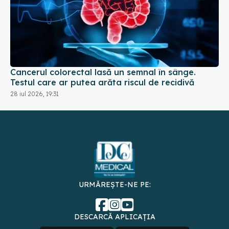
Cancerul colorectal lasă un semnal în sânge.
Testul care ar putea arăta riscul de recidivă
28 iul 2026, 19:31
URMĂREȘTE-NE PE:
DESCARCĂ APLICAȚIA