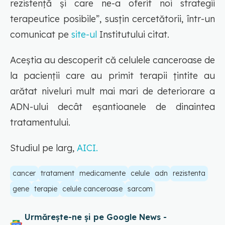
rezistență și care ne-a oferit noi strategii
terapeutice posibile
”, susțin cercetătorii, într-un
comunicat pe
site-ul
Institutului citat.
Aceștia au descoperit că celulele canceroase de
la pacienții care au primit terapii țintite au
arătat niveluri mult mai mari de deteriorare a
ADN-ului decât eșantioanele de dinaintea
tratamentului.
Studiul pe larg,
AICI.
cancer
tratament
medicamente
celule
adn
rezistenta
gene
terapie
celule canceroase
sarcom
Urmărește-ne și pe Google News -