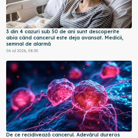
3 din 4 cazuri sub 50 de ani sunt descoperite
abia când cancerul este deja avansat. Medicii,
semnal de alarmă
06 iul 2026, 08:30
De ce recidivează cancerul. Adevărul dureros