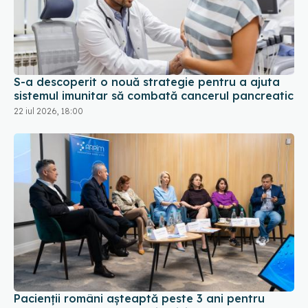
S-a descoperit o nouă strategie pentru a ajuta
sistemul imunitar să combată cancerul pancreatic
22 iul 2026, 18:00
Pacienții români așteaptă peste 3 ani pentru