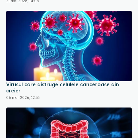
21 mai 2026, 14:08
Virusul care distruge celulele canceroase din
creier
06 mar 2026, 12:33