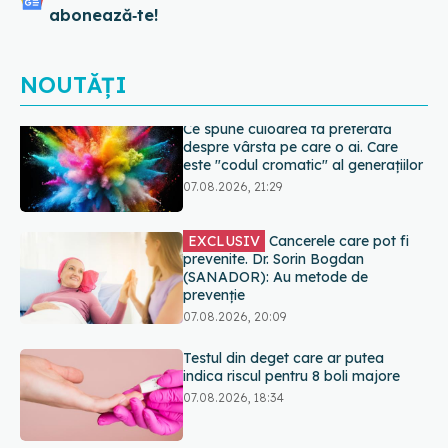
abonează‑te!
NOUTĂȚI
EXCLUSIV
Cancerele care pot fi
prevenite. Dr. Sorin Bogdan
(SANADOR): Au metode de
prevenție
07.08.2026, 20:09
Testul din deget care ar putea
indica riscul pentru 8 boli majore
07.08.2026, 18:34
Dieta care poate crește brusc
colesterolul. Cine este mai expus
07.08.2026, 17:22