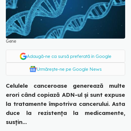
Gene
Adaugă-ne ca sursă preferată în Google
Urmărește-ne pe Google News
Celulele canceroase generează multe
erori când copiază ADN-ul și sunt expuse
la tratamente împotriva cancerului. Asta
duce la rezistența la medicamente,
susțin...