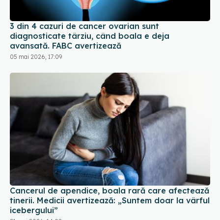
3 din 4 cazuri de cancer ovarian sunt
diagnosticate târziu, când boala e deja
avansată. FABC avertizează
05 mai 2026, 17:09
Cancerul de apendice, boala rară care afectează
tinerii. Medicii avertizează: „Suntem doar la vârful
icebergului”