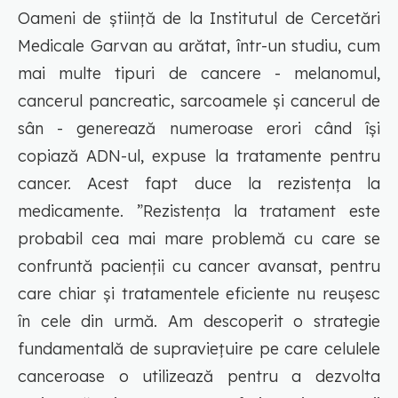
Oameni de știință de la Institutul de Cercetări
Medicale Garvan au arătat, într-un studiu, cum
mai multe tipuri de cancere - melanomul,
cancerul pancreatic, sarcoamele și cancerul de
sân - generează numeroase erori când își
copiază ADN-ul, expuse la tratamente pentru
cancer. Acest fapt duce la rezistența la
medicamente.
”Rezistența la tratament este
probabil cea mai mare problemă cu care se
confruntă pacienții cu cancer avansat, pentru
care chiar și tratamentele eficiente nu reușesc
în cele din urmă. Am descoperit o strategie
fundamentală de supraviețuire pe care celulele
canceroase o utilizează pentru a dezvolta