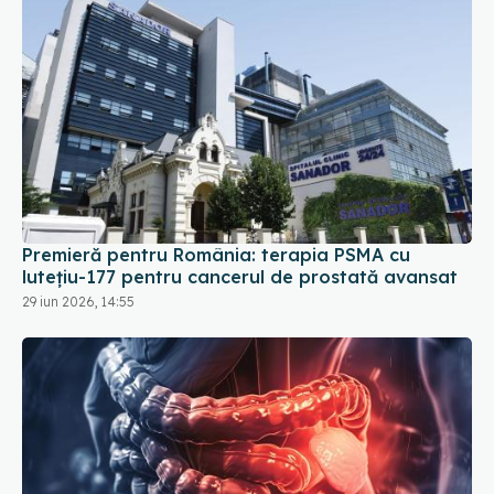
Premieră pentru România: terapia PSMA cu
lutețiu-177 pentru cancerul de prostată avansat
29 iun 2026, 14:55