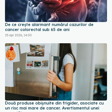
De ce crește alarmant numărul cazurilor de
cancer colorectal sub 65 de ani
25 apr 2026, 14:00
Două produse obișnuite din frigider, asociate cu
un risc mai mare de cancer. Avertismentul unei