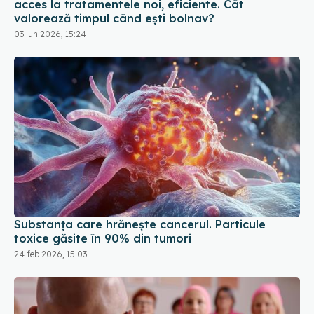
acces la tratamentele noi, eficiente. Cât
valorează timpul când ești bolnav?
03 iun 2026, 15:24
Substanța care hrănește cancerul. Particule
toxice găsite în 90% din tumori
24 feb 2026, 15:03