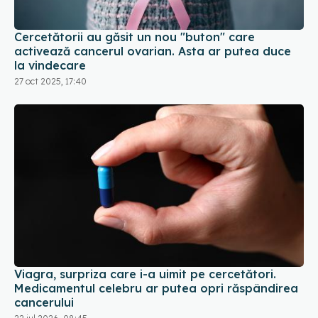
Cercetătorii au găsit un nou "buton" care
activează cancerul ovarian. Asta ar putea duce
la vindecare
27 oct 2025, 17:40
Viagra, surpriza care i-a uimit pe cercetători.
Medicamentul celebru ar putea opri răspândirea
cancerului