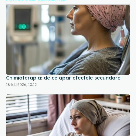
Chimioterapia: de ce apar efectele secundare
18 feb 2026, 10:12