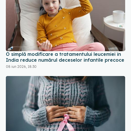
O simplă modificare a tratamentului leucemiei în
India reduce numărul deceselor infantile precoce
08 iun 2026, 18:30