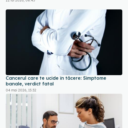
22 iul 2026, 08:45
Cancerul care te ucide în tăcere: Simptome
banale, verdict fatal
04 mai 2026, 15:32