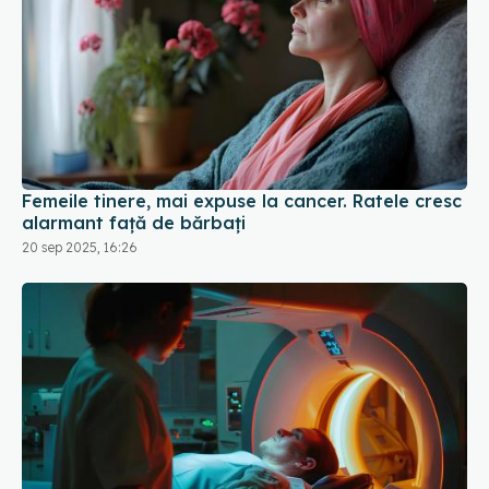
Femeile tinere, mai expuse la cancer. Ratele cresc
alarmant față de bărbați
20 sep 2025, 16:26