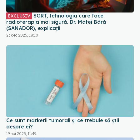
SGRT, tehnologia care face
EXCLUSIV
radioterapia mai sigură. Dr. Matei Bâră
(SANADOR), explicații
23 dec 2025, 18:10
Ce sunt markerii tumorali și ce trebuie să știi
despre ei?
19 noi 2025, 11:49