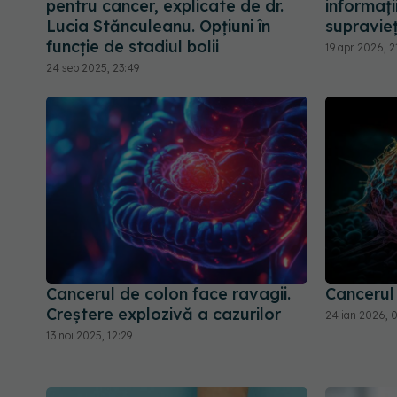
pentru cancer, explicate de dr.
informați
Lucia Stănculeanu. Opțiuni în
supraviețu
funcție de stadiul bolii
19 apr 2026, 2
24 sep 2025, 23:49
Cancerul de colon face ravagii.
Cancerul
Creștere explozivă a cazurilor
24 ian 2026, 
13 noi 2025, 12:29