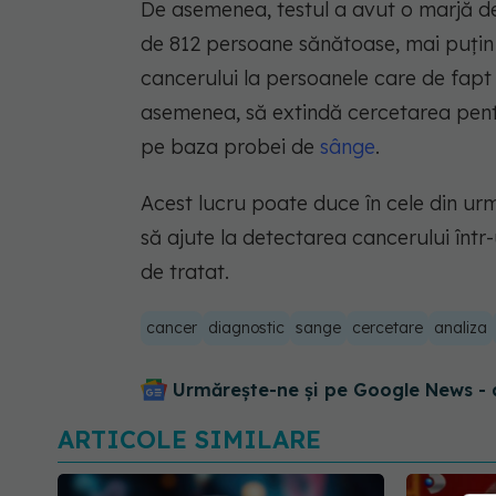
De asemenea, testul a avut o marjă de
de 812 persoane sănătoase, mai puțin
cancerului la persoanele care de fapt 
asemenea, să extindă cercetarea pentr
pe baza probei de
sânge
.
Acest lucru poate duce în cele din ur
să ajute la detectarea cancerului într-
de tratat.
cancer
diagnostic
sange
cercetare
analiza
Urmărește-ne și pe Google News - 
ARTICOLE SIMILARE