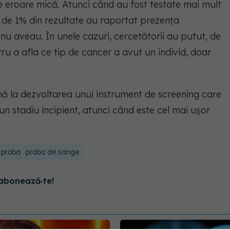
 eroare mică. Atunci când au fost testate mai mult
 de 1% din rezultate au raportat prezența
nu aveau. În unele cazuri, cercetătorii au putut, de
u a afla ce tip de cancer a avut un individ, doar
mă la dezvoltarea unui instrument de screening care
un stadiu incipient, atunci când este cel mai ușor
proba
proba de sange
abonează‑te!