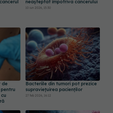
cancerul
neașteptat împotriva cancerului
10 iun 2026, 15:30
 de
Bacteriile din tumori pot prezice
 pentru
supraviețuirea pacienților
i cu
27 feb 2026, 16:12
ră