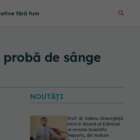
native fără fum
ă probă de sânge
NOUTĂȚI
Prof. dr. Valeriu Gheorghiță
intră în Board-ul Editorial
al revistei Scientific
Reports, din Nature