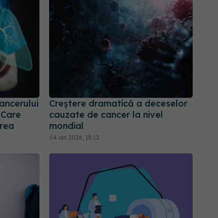
ancerului
Creștere dramatică a deceselor
 Care
cauzate de cancer la nivel
rea
mondial
04 ian 2026, 18:12