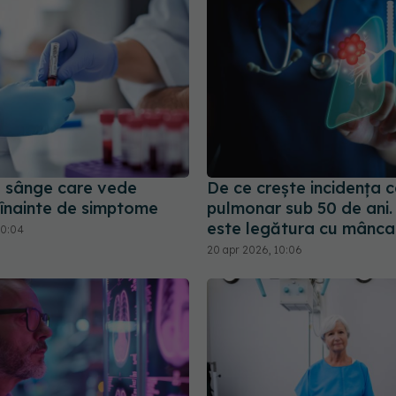
e sânge care vede
De ce crește incidența c
 înainte de simptome
pulmonar sub 50 de ani.
este legătura cu mânca
10:04
20 apr 2026, 10:06