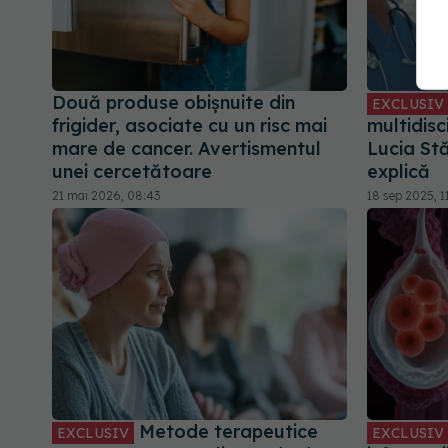
Două produse obișnuite din
EXCLUSIV
frigider, asociate cu un risc mai
multidisc
mare de cancer. Avertismentul
Lucia S
unei cercetătoare
explică
21 mai 2026, 08:43
18 sep 2025, 1
Metode terapeutice
EXCLUSIV
EXCLUSIV