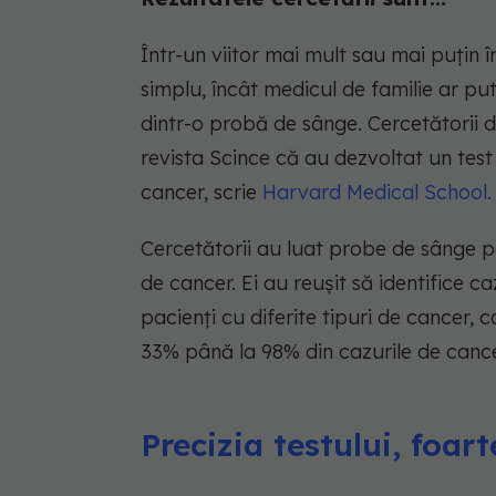
Într-un viitor mai mult sau mai puțin 
simplu, încât medicul de familie ar p
dintr-o probă de sânge. Cercetătorii 
revista Scince că au dezvoltat un te
cancer, scrie
Harvard Medical School.
Cercetătorii au luat probe de sânge 
de cancer. Ei au reușit să identifice c
pacienți cu diferite tipuri de cancer, c
33% până la 98% din cazurile de cancer,
Precizia testului, foar