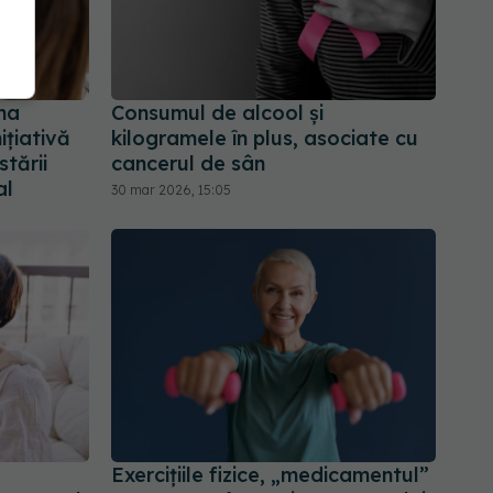
ma
Consumul de alcool și
ițiativă
kilogramele în plus, asociate cu
tării
cancerul de sân
al
30 mar 2026, 15:05
Exercițiile fizice, „medicamentul”