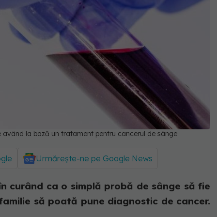
ide având la bază un tratament pentru cancerul de sânge
ogle
Urmărește-ne pe Google News
în curând ca o simplă probă de sânge să fie
 familie să poată pune diagnostic de cancer.