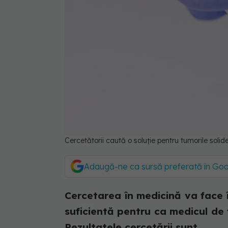
Cercetătorii caută o soluție pentru tumorile sol
Adaugă-ne ca sursă preferată în Go
Cercetarea în medicină va face 
suficientă pentru ca medicul de
Rezultatele cercetării sunt...