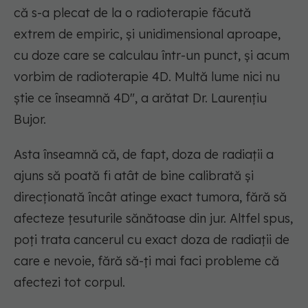
că s-a plecat de la o radioterapie făcută
extrem de empiric, și unidimensional aproape,
cu doze care se calculau într-un punct, și acum
vorbim de radioterapie 4D. Multă lume nici nu
știe ce înseamnă 4D", a arătat Dr. Laurențiu
Bujor.
Asta înseamnă că, de fapt, doza de radiații a
ajuns să poată fi atât de bine calibrată și
direcționată încât atinge exact tumora, fără să
afecteze țesuturile sănătoase din jur. Altfel spus,
poți trata cancerul cu exact doza de radiații de
care e nevoie, fără să-ți mai faci probleme că
afectezi tot corpul.