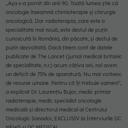
„Așa s-a pornit din anii 90. Toată lumea știe că
oncologie înseamnă chimioterapie și chirurgie
oncologică. Dar radioterapia, care este o
specialitate mai nouă, este destul de puțin
cunoscută în România, din păcate, și destul de
puțin dezvoltată. Dacă ținem cont de datele
publicate de The Lancet (jurnal medical britanic
de specialitate, n.r.) acum câțiva ani, noi avem
un deficit de 75% de aparatură. Nu mai vorbesc
de resurse umane. Pentru că îți trebuie oameni",
a explicat Dr. Laurențiu Bujor, medic primar
radioterapie, medic specialist oncologie
medicală și directorul medical al Centrului
Oncologic Sanador, EXCLUSIV la Interviurile DC
NEWS și DC MEDICAL.