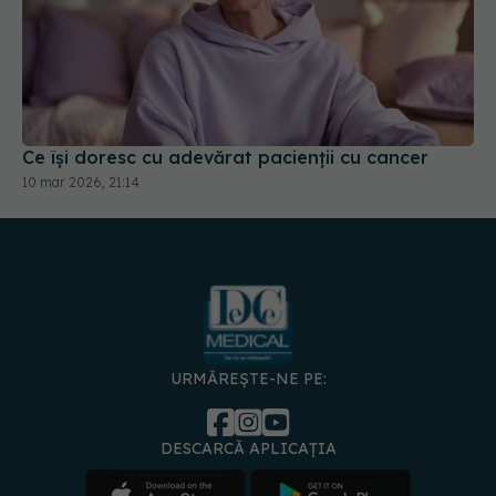
Ce își doresc cu adevărat pacienții cu cancer
10 mar 2026, 21:14
URMĂREȘTE-NE PE:
DESCARCĂ APLICAȚIA