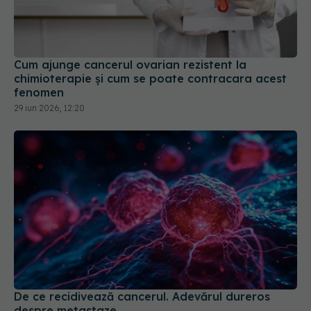
Cum ajunge cancerul ovarian rezistent la
chimioterapie și cum se poate contracara acest
fenomen
29 iun 2026, 12:20
De ce recidivează cancerul. Adevărul dureros
despre metastaze
11 iul 2026, 15:41