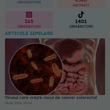
365
1401
URMĂRITORI
URMĂRITORI
ARTICOLE SIMILARE
Virusul care crește riscul de cancer colorectal
09 apr 2026, 20:04