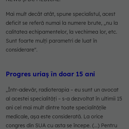
Mai mult decât atât, spune specialistul, acest
deficit se referă numai la numere brute, „nu la
calitatea echipamentelor, la vechimea lor, etc.
Sunt foarte mulți parametri de luat în
considerare".
Progres uriaș în doar 15 ani
„Într-adevăr, radioterapia – eu sunt un avocat
al acestei specialități – s-a dezvoltat în ultimii 15
ani cel mai mult dintre toate specialitățile
medicale, așa este considerată. La orice
congres din SUA cu asta se începe. (...) Pentru