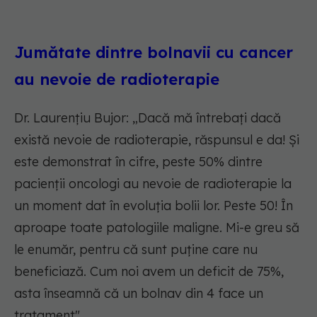
Jumătate dintre bolnavii cu cancer
au nevoie de radioterapie
Dr. Laurențiu Bujor: „Dacă mă întrebați dacă
există nevoie de radioterapie, răspunsul e da! Și
este demonstrat în cifre, peste 50% dintre
pacienții oncologi au nevoie de radioterapie la
un moment dat în evoluția bolii lor. Peste 50! În
aproape toate patologiile maligne. Mi-e greu să
le enumăr, pentru că sunt puține care nu
beneficiază. Cum noi avem un deficit de 75%,
asta înseamnă că un bolnav din 4 face un
tratament".