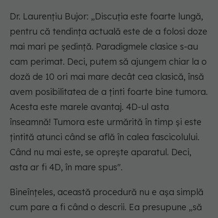
Dr. Laurențiu Bujor: „Discuția este foarte lungă,
pentru că tendința actuală este de a folosi doze
mai mari pe ședință. Paradigmele clasice s-au
cam perimat. Deci, putem să ajungem chiar la o
doză de 10 ori mai mare decât cea clasică, însă
avem posibilitatea de a ținti foarte bine tumora.
Acesta este marele avantaj. 4D-ul asta
înseamnă! Tumora este urmărită în timp și este
țintită atunci când se află în calea fascicolului.
Când nu mai este, se oprește aparatul. Deci,
asta ar fi 4D, în mare spus".
Bineînțeles, această procedură nu e așa simplă
cum pare a fi când o descrii. Ea presupune „să