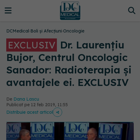
DCMedical
›
Boli și Afecțiuni
›
Oncologie
Dr. Laurențiu
EXCLUSIV
Bujor, Centrul Oncologic
Sanador: Radioterapia și
avantajele ei. EXCLUSIV
De
Dana Lascu
Publicat pe 12 feb 2019, 11:55
Distribuie acest articol