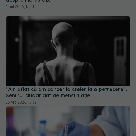
“Am aflat că am cancer la creier la o petrecere”.
Semnul ciudat dat de menstruație
16 feb 2026, 17:32