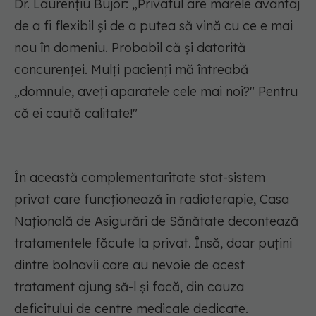
Dr. Laurențiu Bujor: „Privatul are marele avantaj
de a fi flexibil și de a putea să vină cu ce e mai
nou în domeniu. Probabil că și datorită
concurenței. Mulți pacienți mă întreabă
„domnule, aveți aparatele cele mai noi?" Pentru
că ei caută calitate!"
În această complementaritate stat-sistem
privat care funcționează în radioterapie, Casa
Națională de Asigurări de Sănătate decontează
tratamentele făcute la privat. Însă, doar puțini
dintre bolnavii care au nevoie de acest
tratament ajung să-l și facă, din cauza
deficitului de centre medicale dedicate.