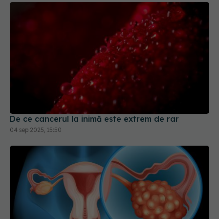
De ce cancerul la inimă este extrem de rar
04 sep 2025, 15:50