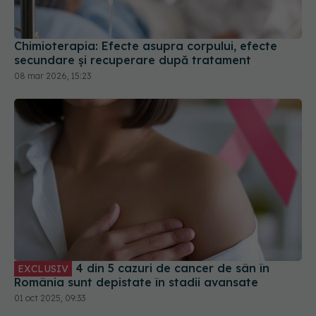
secundare și recuperare după tratament
08 mar 2026, 15:23
4 din 5 cazuri de cancer de sân în
EXCLUSIV
România sunt depistate în stadii avansate
01 oct 2025, 09:33