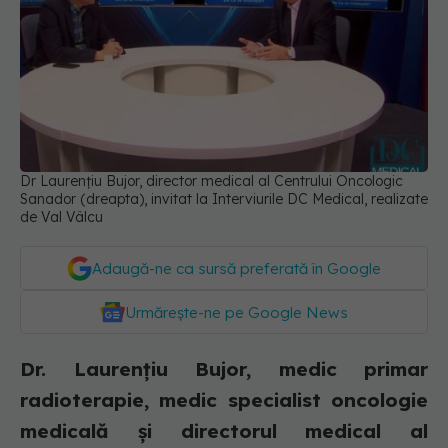
Dr Laurențiu Bujor, director medical al Centrului Oncologic
Sanador (dreapta), invitat la Interviurile DC Medical, realizate
de Val Vâlcu
Adaugă-ne ca sursă preferată în Google
Urmărește-ne pe Google News
Dr. Laurențiu Bujor, medic primar
radioterapie, medic specialist oncologie
medicală și directorul medical al