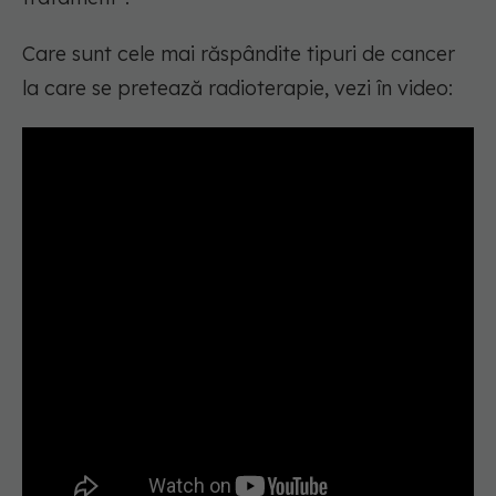
Care sunt cele mai răspândite tipuri de cancer
la care se pretează radioterapie, vezi în video: