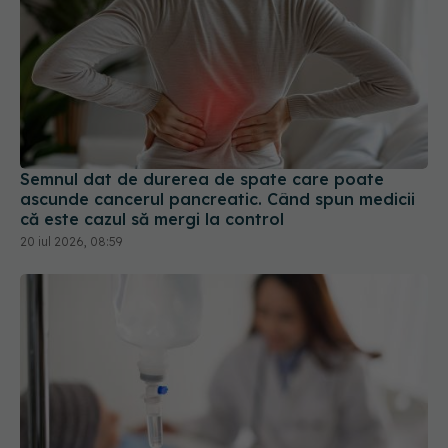
Semnul dat de durerea de spate care poate
ascunde cancerul pancreatic. Când spun medicii
că este cazul să mergi la control
20 iul 2026, 08:59
Chimioterapia: Efecte asupra corpului, efecte