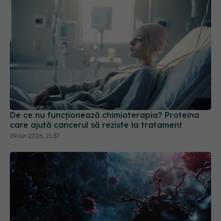
De ce nu funcționează chimioterapia? Proteina
care ajută cancerul să reziste la tratament
09 iun 2026, 15:37