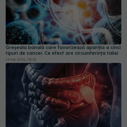
Greșeala banală care favorizează apariția a cinci
tipuri de cancer. Ce efect are circumferința taliei
14 mai 2026, 08:32