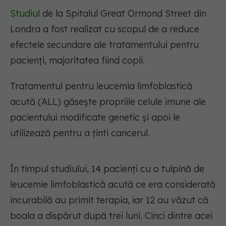
Studiul
de la Spitalul Great Ormond Street din
Londra a fost realizat cu scopul de a reduce
efectele secundare ale tratamentului pentru
pacienți, majoritatea fiind copii.
Tratamentul pentru leucemia limfoblastică
acută (ALL) găsește propriile celule imune ale
pacientului modificate genetic și apoi le
utilizează pentru a ținti cancerul.
În timpul studiului, 14 pacienți cu o tulpină de
leucemie limfoblastică acută ce era considerată
incurabilă au primit terapia, iar 12 au văzut că
boala a dispărut după trei luni. Cinci dintre acei