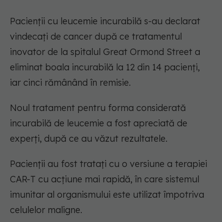
Pacienții cu leucemie incurabilă s-au declarat
vindecați de cancer după ce tratamentul
inovator de la spitalul Great Ormond Street a
eliminat boala incurabilă la 12 din 14 pacienți,
iar cinci rămânând în remisie.
Noul tratament pentru forma considerată
incurabilă de leucemie a fost apreciată de
experți, după ce au văzut rezultatele.
Pacienții au fost tratați cu o versiune a terapiei
CAR-T cu acțiune mai rapidă, în care sistemul
imunitar al organismului este utilizat împotriva
celulelor maligne.