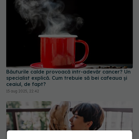
Băuturile calde provoacă într-adevăr cancer? Un
specialist explică. Cum trebuie să bei cafeaua și
ceaiul, de fapt?
15 aug 2025, 22:42