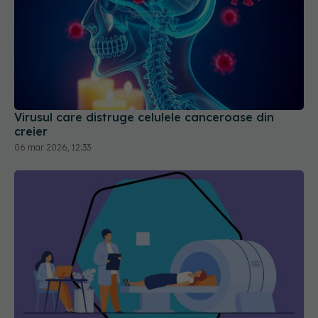
Virusul care distruge celulele canceroase din
creier
06 mar 2026, 12:33