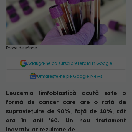
Probe de sânge
Adaugă-ne ca sursă preferată în Google
Urmărește-ne pe Google News
Leucemia limfoblastică acută este o
formă de cancer care are o rată de
supraviețuire de 90%, față de 10%, cât
era în anii '60. Un nou tratament
inovativ ar rezultate de...