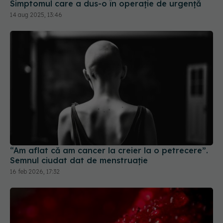
Simptomul care a dus-o în operație de urgență
14 aug 2025, 13:46
“Am aflat că am cancer la creier la o petrecere”.
Semnul ciudat dat de menstruație
16 feb 2026, 17:32