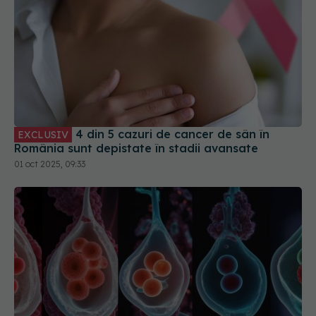
4 din 5 cazuri de cancer de sân în
EXCLUSIV
România sunt depistate în stadii avansate
01 oct 2025, 09:33