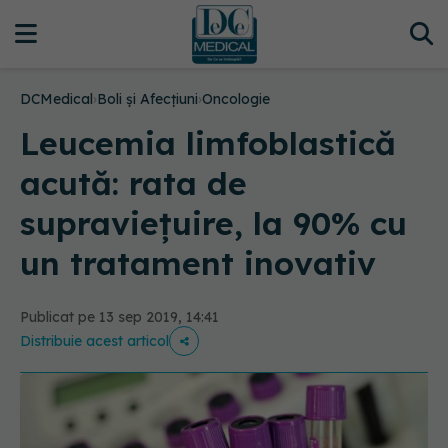
DCMedical
›
Boli și Afecțiuni
›
Oncologie
Leucemia limfoblastică
acută: rata de
supraviețuire, la 90% cu
un tratament inovativ
Publicat pe 13 sep 2019, 14:41
Distribuie acest articol