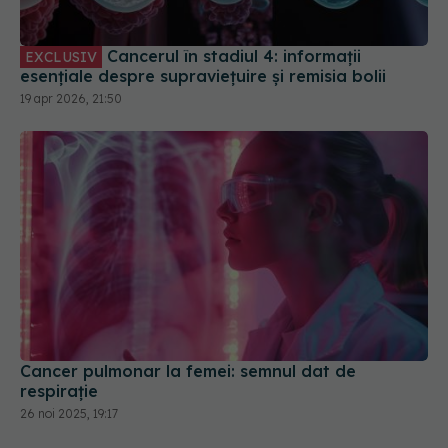
Cancerul în stadiul 4: informații
EXCLUSIV
esențiale despre supraviețuire și remisia bolii
19 apr 2026, 21:50
Cancer pulmonar la femei: semnul dat de
respirație
26 noi 2025, 19:17