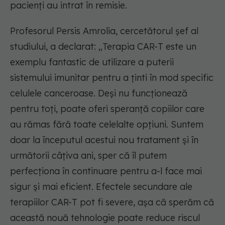
pacienți au intrat în remisie.
Profesorul Persis Amrolia, cercetătorul șef al
studiului, a declarat: „Terapia CAR-T este un
exemplu fantastic de utilizare a puterii
sistemului imunitar pentru a ținti în mod specific
celulele canceroase. Deși nu funcționează
pentru toți, poate oferi speranță copiilor care
au rămas fără toate celelalte opțiuni. Suntem
doar la începutul acestui nou tratament și în
următorii câțiva ani, sper că îl putem
perfecționa în continuare pentru a-l face mai
sigur și mai eficient. Efectele secundare ale
terapiilor CAR-T pot fi severe, așa că sperăm că
această nouă tehnologie poate reduce riscul