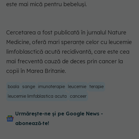
este mai mică pentru bebeluși.
Cercetarea a fost publicată în jurnalul Nature
Medicine, oferă mari speranțe celor cu leucemie
limfoblasctică acută recidivantă, care este cea
mai frecventă cauză de deces prin cancer la
copii în Marea Britanie.
boala
sange
imunoterapie
leucemie
terapie
leucemie limfoblastica acuta
canceer
Urmărește-ne și pe Google News -
abonează‑te!