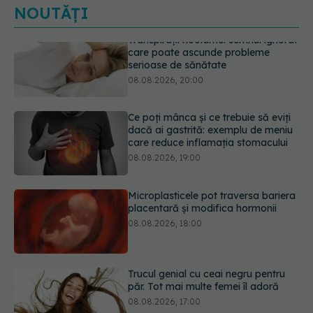
NOUTĂȚI
Ce poți mânca și ce trebuie să eviți
dacă ai gastrită: exemplu de meniu
care reduce inflamația stomacului
08.08.2026, 19:00
Microplasticele pot traversa bariera
placentară și modifica hormonii
08.08.2026, 18:00
Trucul genial cu ceai negru pentru
păr. Tot mai multe femei îl adoră
08.08.2026, 17:00
Medicamentul folosit de peste 60 de
ani care acționează într-un loc