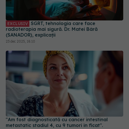
SGRT, tehnologia care face
EXCLUSIV
radioterapia mai sigură. Dr. Matei Bâră
(SANADOR), explicații
23 dec 2025, 18:10
"Am fost diagnosticată cu cancer intestinal
metastatic stadiul 4, cu 9 tumori în ficat".