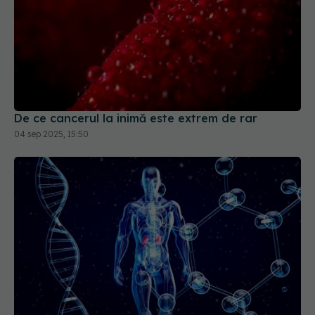
De ce cancerul la inimă este extrem de rar
04 sep 2025, 15:50