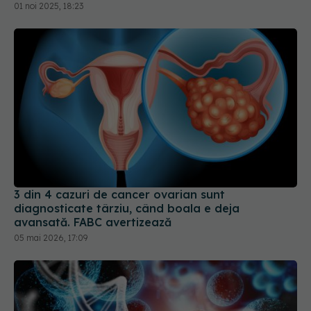
01 noi 2025, 18:23
3 din 4 cazuri de cancer ovarian sunt
diagnosticate târziu, când boala e deja
avansată. FABC avertizează
05 mai 2026, 17:09