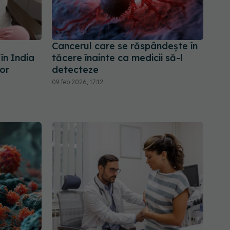
Cancerul care se răspândește în
în India
tăcere înainte ca medicii să-l
or
detecteze
09 feb 2026, 17:12