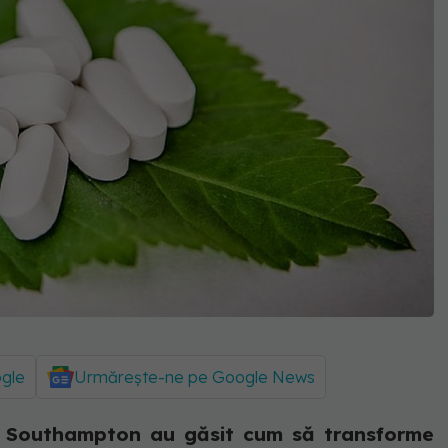
ogle
Urmărește-ne pe Google News
ea Southampton au găsit cum să transforme