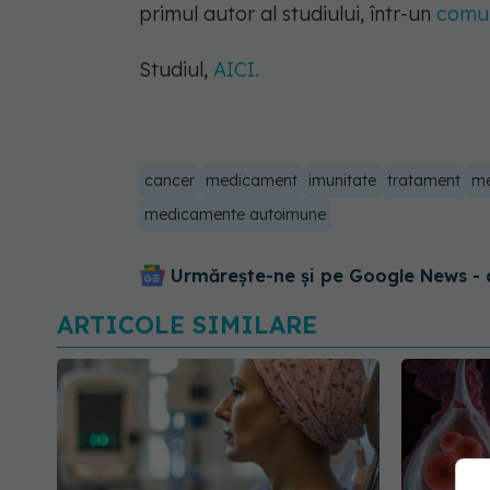
primul autor al studiului, într-un
comun
Studiul,
AICI.
cancer
medicament
imunitate
tratament
me
medicamente autoimune
Urmărește-ne și pe Google News - 
ARTICOLE SIMILARE