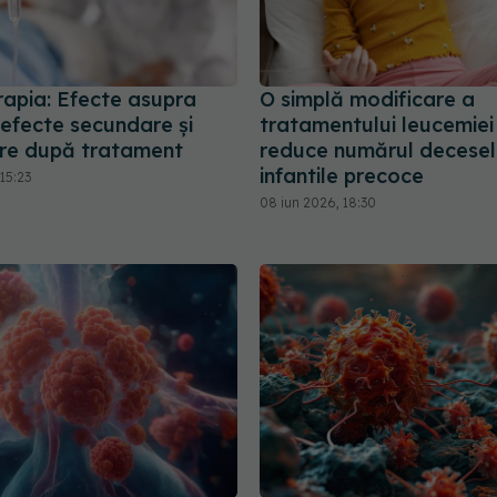
rapia: Efecte asupra
O simplă modificare a
 efecte secundare și
tratamentului leucemiei 
re după tratament
reduce numărul decesel
infantile precoce
15:23
08 iun 2026, 18:30