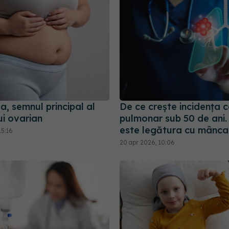
, semnul principal al
De ce crește incidența c
ui ovarian
pulmonar sub 50 de ani.
este legătura cu mânca
15:16
20 apr 2026, 10:06