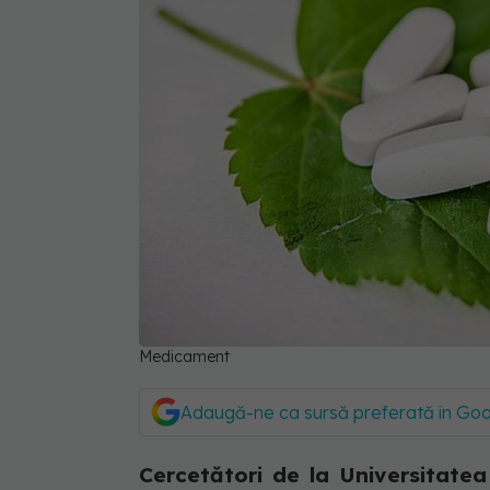
Medicament
Adaugă-ne ca sursă preferată în Go
Cercetători de la Universitat