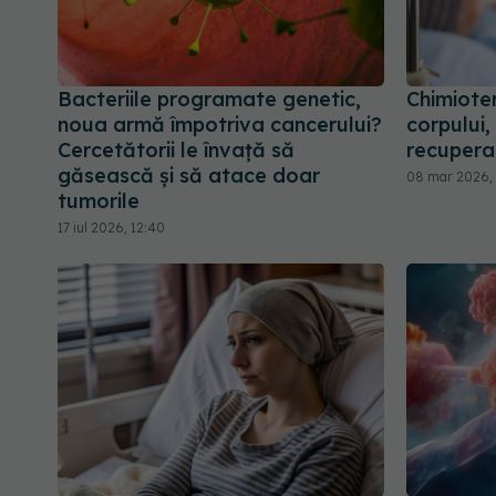
Bacteriile programate genetic,
Chimiote
noua armă împotriva cancerului?
corpului,
Cercetătorii le învață să
recupera
găsească și să atace doar
08 mar 2026, 
tumorile
17 iul 2026, 12:40