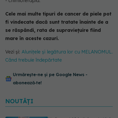
- chimioterapia.
Cele mai multe tipuri de cancer de piele pot
fi vindecate dacă sunt tratate înainte de a
se răspândi, rata de supraviețuire fiind
mare în aceste cazuri.
Vezi și:
Alunițele și legătura lor cu MELANOMUL.
Când trebuie îndepărtate
Urmărește-ne și pe Google News -
abonează‑te!
NOUTĂȚI