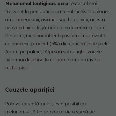
Melanomul lentiginos acral
este cel mai
frecvent la persoanele cu tenul închis la culoare,
afro-americanii, asiaticii sau hispanicii, acesta
neavând nicio legătură cu expunerea la soare.
De altfel, melanomul lentigios acral reprezintă
cel mai mic procent (5%) din cancerele de piele.
Apare pe palme, tălpi sau sub unghii, zonele
fiind mai deschise la culoare comparativ cu
restul pielii.
Cauzele apariției
Potrivit cercetătorilor, este posibil ca
melanomul să fie provocat de o sumă de