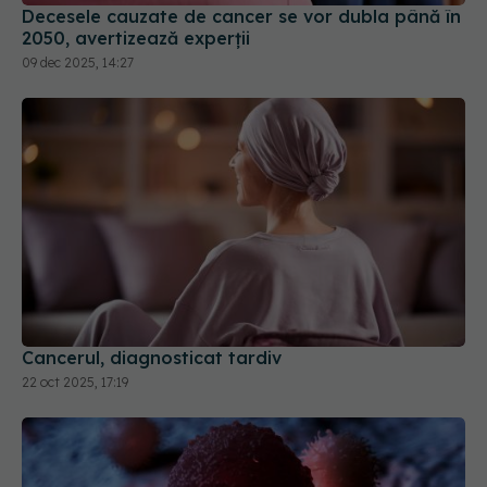
Decesele cauzate de cancer se vor dubla până în
2050, avertizează experții
09 dec 2025, 14:27
Cancerul, diagnosticat tardiv
22 oct 2025, 17:19