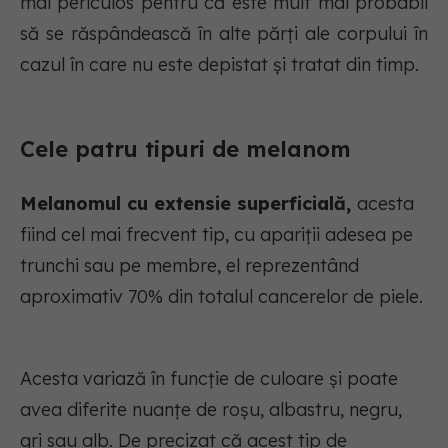
mai periculos pentru că este mult mai probabil
să se răspândească în alte părți ale corpului în
cazul în care nu este depistat și tratat din timp.
Cele patru tipuri de melanom
Melanomul cu extensie superficială,
acesta
fiind cel mai frecvent tip, cu apariții adesea pe
trunchi sau pe membre, el reprezentând
aproximativ 70% din totalul cancerelor de piele.
Acesta variază în funcție de culoare și poate
avea diferite nuanțe de roșu, albastru, negru,
gri sau alb. De precizat că acest tip de