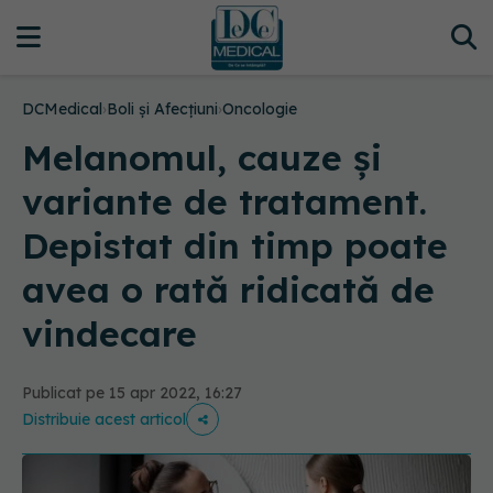
DCMedical
›
Boli și Afecțiuni
›
Oncologie
Melanomul, cauze și
variante de tratament.
Depistat din timp poate
avea o rată ridicată de
vindecare
Publicat pe 15 apr 2022, 16:27
Distribuie acest articol