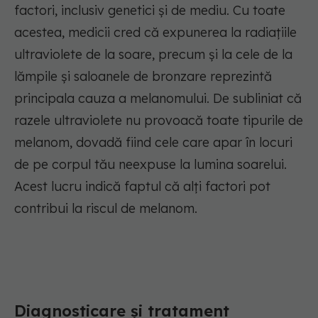
factori, inclusiv genetici și de mediu. Cu toate
acestea, medicii cred că expunerea la radiațiile
ultraviolete de la soare, precum și la cele de la
lămpile și saloanele de bronzare reprezintă
principala cauza a melanomului. De subliniat că
razele ultraviolete nu provoacă toate tipurile de
melanom, dovadă fiind cele care apar în locuri
de pe corpul tău neexpuse la lumina soarelui.
Acest lucru indică faptul că alți factori pot
contribui la riscul de melanom.
Diagnosticare și tratament