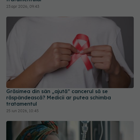
23 apr 2026, 09:43
Grăsimea din sân „ajută” cancerul să se
răspândească? Medicii ar putea schimba
tratamentul
25 iun 2026, 10:45