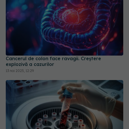
Cancerul de colon face ravagii. Creștere
explozivă a cazurilor
13 noi 2025, 12:29