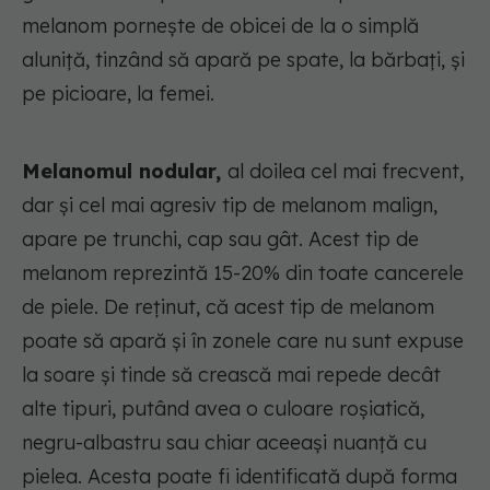
melanom pornește de obicei de la o simplă
aluniță, tinzând să apară pe spate, la bărbați, și
pe picioare, la femei.
Melanomul nodular,
al doilea cel mai frecvent,
dar și cel mai agresiv tip de melanom malign,
apare pe trunchi, cap sau gât. Acest tip de
melanom reprezintă 15-20% din toate cancerele
de piele. De reținut, că acest tip de melanom
poate să apară și în zonele care nu sunt expuse
la soare și tinde să crească mai repede decât
alte tipuri, putând avea o culoare roșiatică,
negru-albastru sau chiar aceeași nuanță cu
pielea. Acesta poate fi identificată după forma