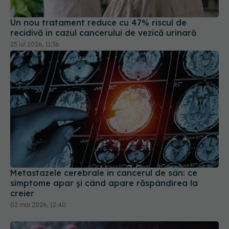
Un nou tratament reduce cu 47% riscul de
recidivă în cazul cancerului de vezică urinară
25 iul 2026, 11:36
Metastazele cerebrale în cancerul de sân: ce
simptome apar și când apare răspândirea la
creier
02 mai 2026, 12:40