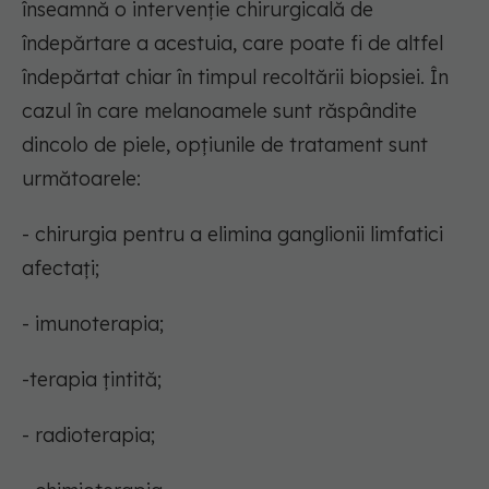
înseamnă o intervenție chirurgicală de
îndepărtare a acestuia, care poate fi de altfel
îndepărtat chiar în timpul recoltării biopsiei. În
cazul în care melanoamele sunt răspândite
dincolo de piele, opțiunile de tratament sunt
următoarele:
- chirurgia pentru a elimina ganglionii limfatici
afectați;
- imunoterapia;
-terapia țintită;
- radioterapia;