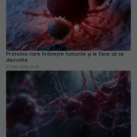
Proteina care hrănește tumorile și le face să se
dezvolte
07 mar 2026, 15:29