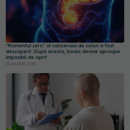
"Momentul zero" al cancerului de colon a fost
descoperit. După acesta, boala devine aproape
imposibil de oprit
05 noi 2025, 17:09