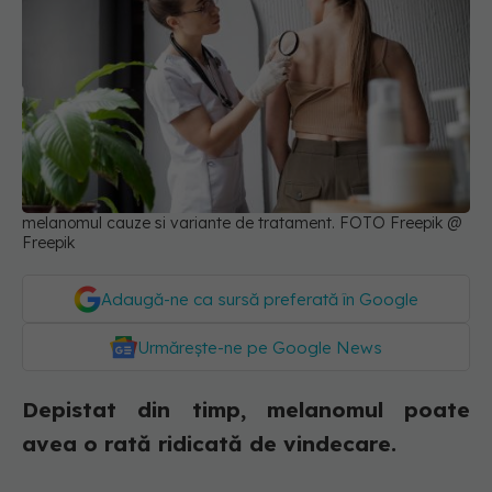
melanomul cauze si variante de tratament. FOTO Freepik @
Freepik
Adaugă-ne ca sursă preferată în Google
Urmărește-ne pe Google News
Depistat din timp, melanomul poate
avea o rată ridicată de vindecare.