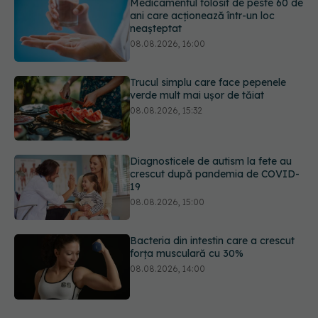
Medicamentul folosit de peste 60 de
ani care acționează într-un loc
neașteptat
08.08.2026, 16:00
Trucul simplu care face pepenele
verde mult mai ușor de tăiat
08.08.2026, 15:32
Diagnosticele de autism la fete au
crescut după pandemia de COVID-
19
08.08.2026, 15:00
Bacteria din intestin care a crescut
forța musculară cu 30%
08.08.2026, 14:00