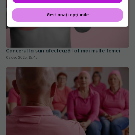
Gestionați opțiunile
Cancerul la sân afectează tot mai multe femei
02 dec 2025, 15:45