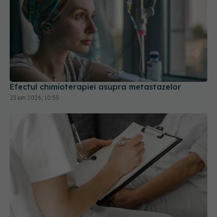
Efectul chimioterapiei asupra metastazelor
23 ian 2026, 10:55