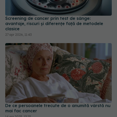
Screening de cancer prin test de sânge:
avantaje, riscuri și diferențe față de metodele
clasice
27 apr 2026, 11:43
De ce persoanele trecute de o anumită vârstă nu
mai fac cancer
14 noi 2025, 13:25