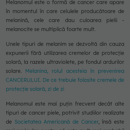
Melanomul este o formă de cancer care apare
în momentul în care celulele producătoare de
melanină, cele care dau culoarea pielii -
melanocite se multiplică foarte mult.
Unele tipuri de melanim se dezvoltă din cauza
expunerii fără utilizarea cremelor de protecție
solară, la razele ultraviolete, pe fondul ardurilor
solare.
Melanina, rolul acesteia în prevenirea
CANCERULUI. De ce trebuie folosite cremele de
protecție solară, zi de zi
Melanomul este mai puțin frecvent decât alte
tipuri de cancer piele, potrivit studiilor realizate
de
Societatea Americană de Cancer
, însă este