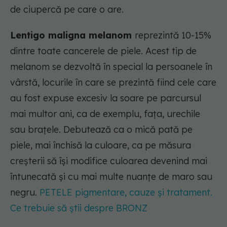
de ciupercă pe care o are.
Lentigo maligna melanom
reprezintă 10-15%
dintre toate cancerele de piele. Acest tip de
melanom se dezvoltă în special la persoanele în
vârstă, locurile în care se prezintă fiind cele care
au fost expuse excesiv la soare pe parcursul
mai multor ani, ca de exemplu, fața, urechile
sau brațele. Debutează ca o mică pată pe
piele, mai închisă la culoare, ca pe măsura
creșterii să își modifice culoarea devenind mai
întunecată și cu mai multe nuanțe de maro sau
negru.
PETELE pigmentare, cauze și tratament.
Ce trebuie să știi despre BRONZ