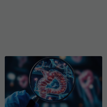
Creștere îngrijorătoare a cancerului colorectal la