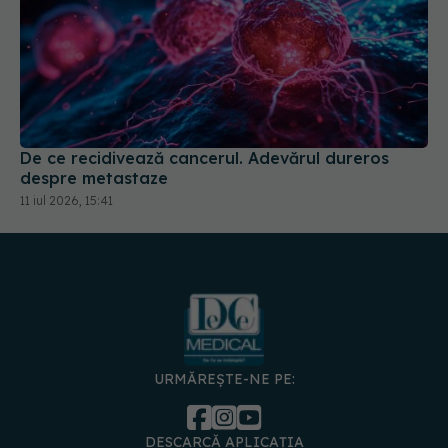
De ce recidivează cancerul. Adevărul dureros
despre metastaze
11 iul 2026, 15:41
URMĂREȘTE-NE PE:
DESCARCĂ APLICAȚIA