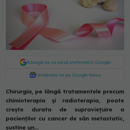
Adaugă-ne ca sursă preferată în Google
Urmărește-ne pe Google News
Chirurgia, pe lângă tratamentele precum
chimioterapia și radioterapia, poate
crește durata de supraviețuire a
pacienților cu cancer de sân metastatic,
susține un...