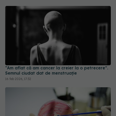
“Am aflat că am cancer la creier la o petrecere”.
Semnul ciudat dat de menstruație
16 feb 2026, 17:32