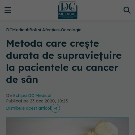
DCMedical
›
Boli și Afecțiuni
›
Oncologie
Metoda care crește
durata de supraviețuire
la pacientele cu cancer
de sân
De
Echipa DC Medical
Publicat pe 23 dec 2020, 10:25
Distribuie acest articol