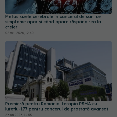
Metastazele cerebrale în cancerul de sân: ce
simptome apar și când apare răspândirea la
creier
02 mai 2026, 12:40
Premieră pentru România: terapia PSMA cu
lutețiu-177 pentru cancerul de prostată avansat
29 iun 2026, 14:55