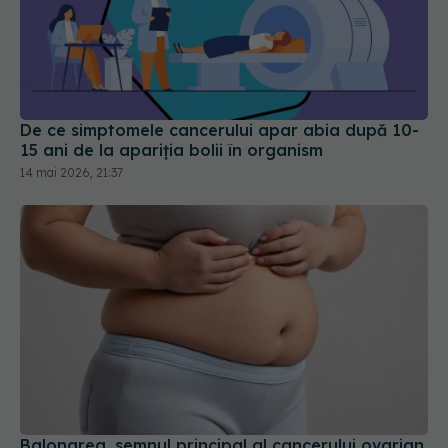
De ce simptomele cancerului apar abia după 10-
15 ani de la apariția bolii în organism
14 mai 2026, 21:37
Balonarea, semnul principal al cancerului ovarian
16 mar 2026, 15:16