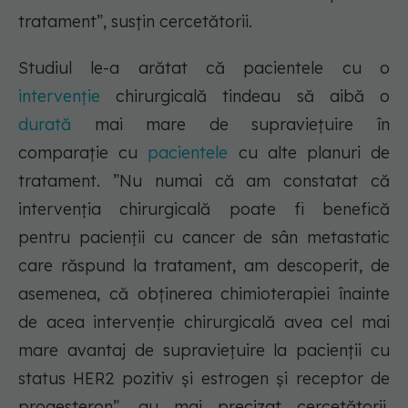
tratament”, susțin cercetătorii.
Studiul le-a arătat că pacientele cu o
intervenție
chirurgicală tindeau să aibă o
durată
mai mare de supraviețuire în
comparație cu
pacientele
cu alte planuri de
tratament. ”Nu numai că am constatat că
intervenția chirurgicală poate fi benefică
pentru pacienții cu cancer de sân metastatic
care răspund la tratament, am descoperit, de
asemenea, că obținerea chimioterapiei înainte
de acea intervenție chirurgicală avea cel mai
mare avantaj de supraviețuire la pacienții cu
status HER2 pozitiv și estrogen și receptor de
progesteron”, au mai precizat cercetătorii,