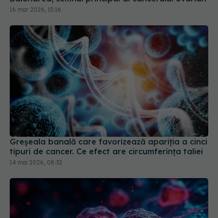
Greșeala banală care favorizează apariția a cinci
tipuri de cancer. Ce efect are circumferința taliei
14 mai 2026, 08:32