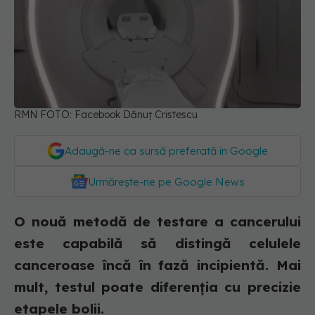
RMN FOTO: Facebook Dănuț Cristescu
Adaugă-ne ca sursă preferată în Google
Urmărește-ne pe Google News
O nouă metodă de testare a cancerului
este capabilă să distingă celulele
canceroase încă în fază incipientă. Mai
mult, testul poate diferenția cu precizie
etapele bolii.