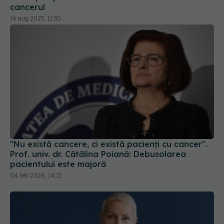
cancerul
16 aug 2025, 11:30
"Nu există cancere, ci există pacienți cu cancer".
Prof. univ. dr. Cătălina Poiană: Debusolarea
pacientului este majoră
04 feb 2026, 14:21