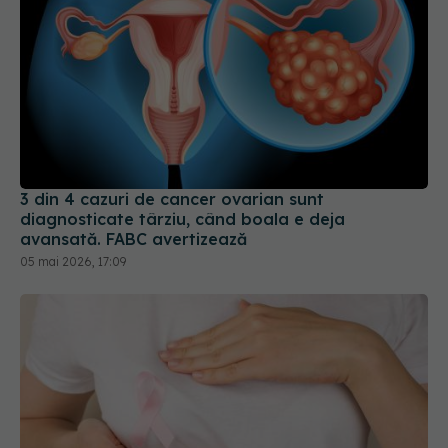
3 din 4 cazuri de cancer ovarian sunt
diagnosticate târziu, când boala e deja
avansată. FABC avertizează
05 mai 2026, 17:09