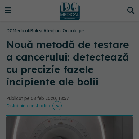
DCMedical
›
Boli și Afecțiuni
›
Oncologie
Nouă metodă de testare
a cancerului: detectează
cu precizie fazele
incipiente ale bolii
Publicat pe 08 feb 2020, 18:57
Distribuie acest articol