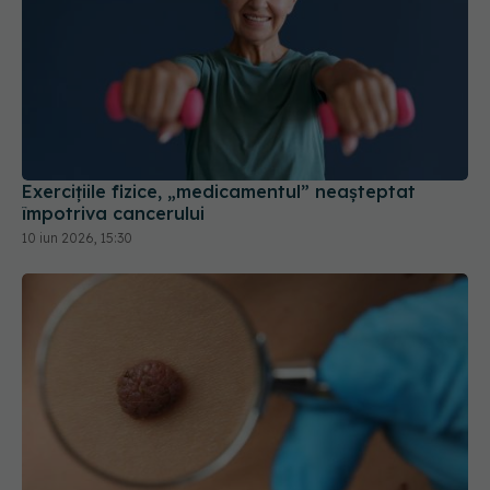
Exercițiile fizice, „medicamentul” neașteptat
împotriva cancerului
10 iun 2026, 15:30