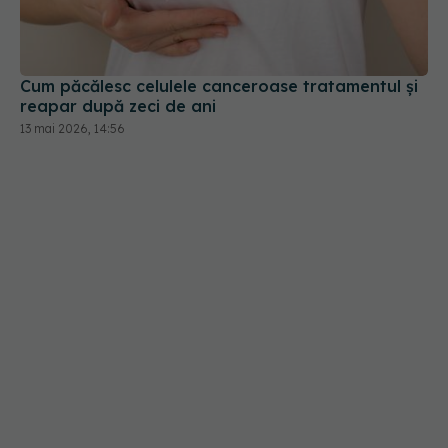
Cum păcălesc celulele canceroase tratamentul și
reapar după zeci de ani
13 mai 2026, 14:56