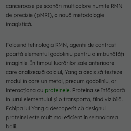
canceroase pe scanări multicolore numite RMN
de precizie (pMRI), o nouă metodologie
imagistică.
Folosind tehnologia RMN, agenții de contrast
poartă elementul gadoliniu pentru a îmbunătăți
imaginile. În timpul lucrărilor sale anterioare
care analizează calciul, Yang a decis să testeze
modul în care un metal, precum gadoliniu, ar
interacționa cu
proteinele
. Proteina se înfășoară
în jurul elementului și o transportă, fiind vizibilă.
Echipa lui Yang a descoperit că designul
proteinei este mult mai eficient în semnalarea
bolii.