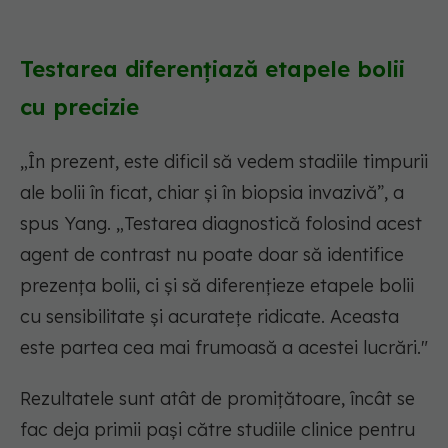
Testarea diferențiază etapele bolii
cu precizie
„În prezent, este dificil să vedem stadiile timpurii
ale bolii în ficat, chiar și în biopsia invazivă”, a
spus Yang. „Testarea diagnostică folosind acest
agent de contrast nu poate doar să identifice
prezența bolii, ci și să diferențieze etapele bolii
cu sensibilitate și acuratețe ridicate. Aceasta
este partea cea mai frumoasă a acestei lucrări."
Rezultatele sunt atât de promițătoare, încât se
fac deja primii pași către studiile clinice pentru