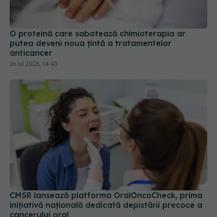
O proteină care sabotează chimioterapia ar
putea deveni noua țintă a tratamentelor
anticancer
16 iul 2026, 14:43
CMSR lansează platforma OralOncoCheck, prima
inițiativă națională dedicată depistării precoce a
cancerului oral