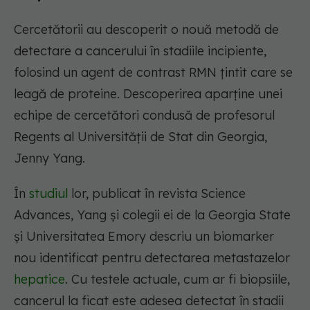
Cercetătorii au descoperit o nouă metodă de
detectare a cancerului în stadiile incipiente,
folosind un agent de contrast RMN țintit care se
leagă de proteine. Descoperirea aparține unei
echipe de cercetători condusă de profesorul
Regents al Universității de Stat din Georgia,
Jenny Yang.
În
studiul
lor, publicat în revista Science
Advances, Yang și colegii ei de la Georgia State
și Universitatea Emory descriu un biomarker
nou identificat pentru detectarea metastazelor
hepatice
. Cu testele actuale, cum ar fi biopsiile,
cancerul la ficat este adesea detectat în stadii