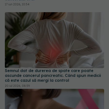
17 iun 2026, 10:54
Semnul dat de durerea de spate care poate
ascunde cancerul pancreatic. Când spun medicii
că este cazul să mergi la control
20 iul 2026, 08:59