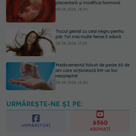
Trucul genial cu ceai negru pentru
păr. Tot mai multe femei îl adoră
08.08.2026, 17:00
Medicamentul folosit de peste 60 de
ani care acționează într-un loc
neașteptat
08.08.2026, 16:00
Transpirații nocturne: semnul ignorat
care poate ascunde probleme
serioase de sănătate
08.08.2026, 20:00
URMĂREȘTE-NE ȘI PE:
6560
URMĂRITORI
ABONAȚI