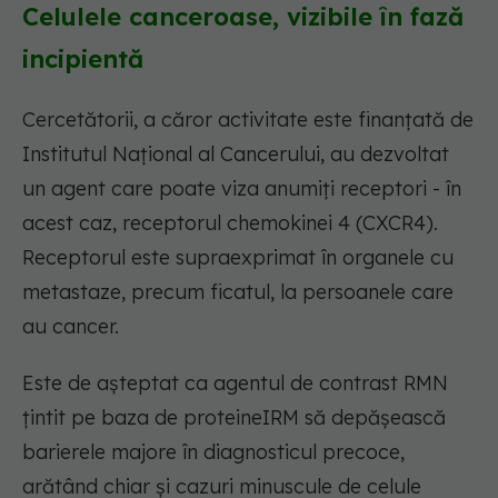
Celulele canceroase, vizibile în fază
incipientă
Cercetătorii, a căror activitate este finanțată de
Institutul Național al Cancerului, au dezvoltat
un agent care poate viza anumiți receptori - în
acest caz, receptorul chemokinei 4 (CXCR4).
Receptorul este supraexprimat în organele cu
metastaze, precum ficatul, la persoanele care
au cancer.
Este de așteptat ca agentul de contrast RMN
țintit pe baza de proteineIRM să depășească
barierele majore în diagnosticul precoce,
arătând chiar și cazuri minuscule de celule