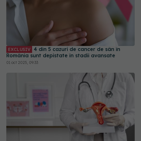
4 din 5 cazuri de cancer de sân în
EXCLUSIV
România sunt depistate în stadii avansate
01 oct 2025, 09:33