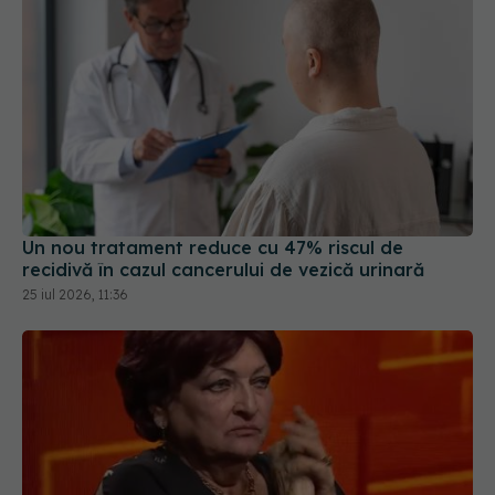
Un nou tratament reduce cu 47% riscul de
recidivă în cazul cancerului de vezică urinară
25 iul 2026, 11:36