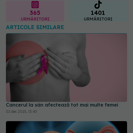
365
1401
URMĂRITORI
URMĂRITORI
ARTICOLE SIMILARE
Cancerul la sân afectează tot mai multe femei
02 dec 2025, 15:45