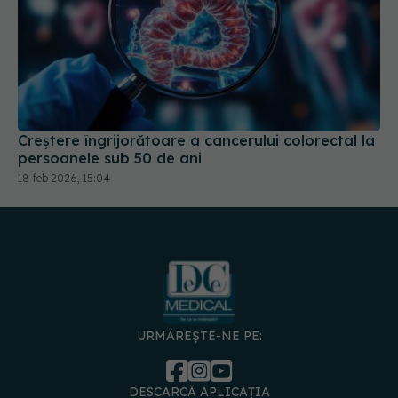
Creștere îngrijorătoare a cancerului colorectal la
persoanele sub 50 de ani
18 feb 2026, 15:04
URMĂREȘTE-NE PE:
DESCARCĂ APLICAȚIA