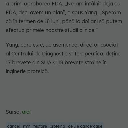
a primi aprobarea FDA. „Ne-am întâlnit deja cu
FDA, deci avem un plan”, a spus Yang. „Sperăm
că în termen de 18 luni, până la doi ani să putem
efectua primele noastre studii clinice.”
Yang, care este, de asemenea, director asociat
al Centrului de Diagnostic și Terapeutică, deține
17 brevete din SUA și 18 brevete străine în
inginerie proteică.
Sursa,
aici.
cancer
rmn
testare
proteina
celule canceroase