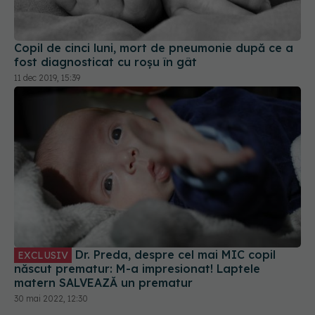
Copil de cinci luni, mort de pneumonie după ce a
fost diagnosticat cu roșu în gât
11 dec 2019, 15:39
Dr. Preda, despre cel mai MIC copil
EXCLUSIV
născut prematur: M-a impresionat! Laptele
matern SALVEAZĂ un prematur
30 mai 2022, 12:30