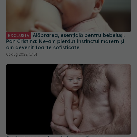
Alăptarea, esențială pentru bebeluși.
EXCLUSIV
Pan Cristina: Ne-am pierdut instinctul matern și
am devenit foarte sofisticate
03 aug 2022, 17:51