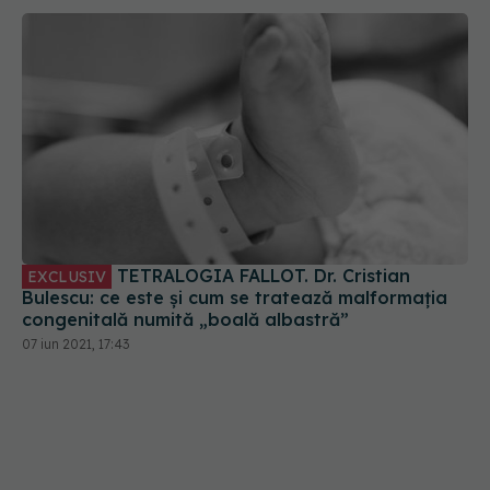
TETRALOGIA FALLOT. Dr. Cristian
EXCLUSIV
Bulescu: ce este și cum se tratează malformația
congenitală numită „boală albastră”
07 iun 2021, 17:43