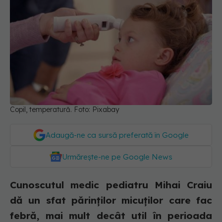
Copil, temperatură. Foto: Pixabay
Adaugă-ne ca sursă preferată în Google
Urmărește-ne pe Google News
Cunoscutul medic pediatru Mihai Craiu
dă un sfat părinților micuților care fac
febră, mai mult decât util în perioada