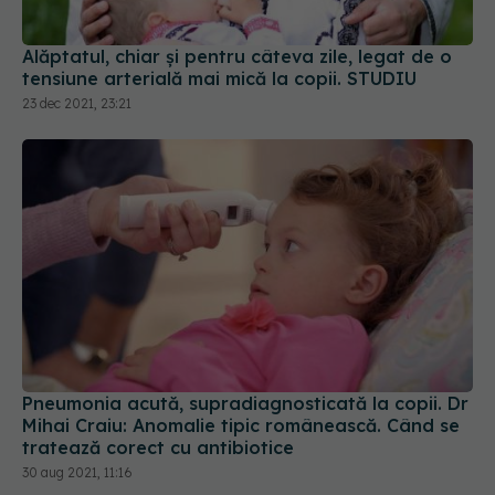
Alăptatul, chiar și pentru câteva zile, legat de o
tensiune arterială mai mică la copii. STUDIU
23 dec 2021, 23:21
Pneumonia acută, supradiagnosticată la copii. Dr
Mihai Craiu: Anomalie tipic românească. Când se
tratează corect cu antibiotice
30 aug 2021, 11:16