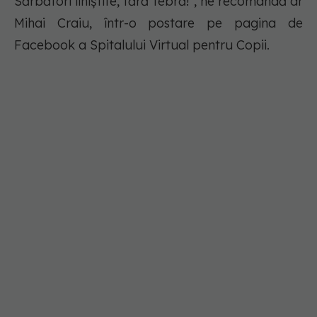
Sărbători liniștite, fără febră!”, ne recomandă dr
Mihai Craiu, într-o postare pe pagina de
Facebook a Spitalului Virtual pentru Copii.