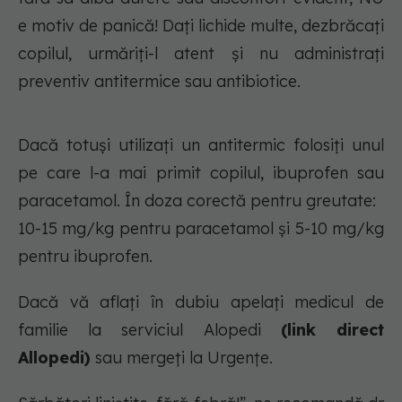
e motiv de panică! Dați lichide multe, dezbrăcați
copilul, urmăriți-l atent și nu administrați
preventiv antitermice sau antibiotice.
Dacă totuși utilizați un antitermic folosiți unul
pe care l-a mai primit copilul, ibuprofen sau
paracetamol. În doza corectă pentru greutate:
10-15 mg/kg pentru paracetamol și 5-10 mg/kg
pentru ibuprofen.
Dacă vă aflați în dubiu apelați medicul de
familie la serviciul Alopedi
(link direct
Allopedi)
sau mergeți la Urgențe.