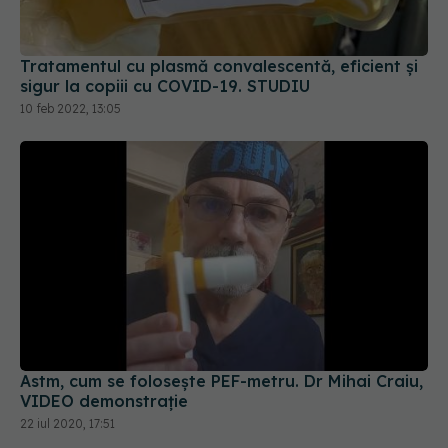
Tratamentul cu plasmă convalescentă, eficient și
sigur la copiii cu COVID-19. STUDIU
10 feb 2022, 13:05
Astm, cum se folosește PEF-metru. Dr Mihai Craiu,
VIDEO demonstrație
22 iul 2020, 17:51