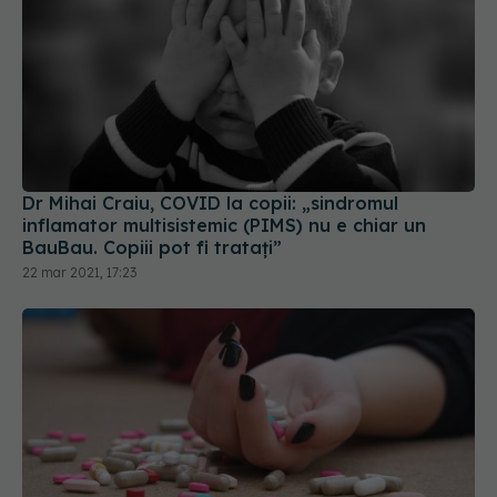
Dr Mihai Craiu, COVID la copii: „sindromul
inflamator multisistemic (PIMS) nu e chiar un
BauBau. Copiii pot fi tratați”
22 mar 2021, 17:23