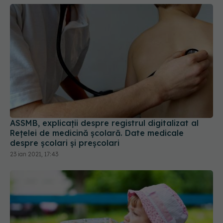
ASSMB, explicații despre registrul digitalizat al
Rețelei de medicină școlară. Date medicale
despre școlari și preșcolari
23 ian 2021, 17:43