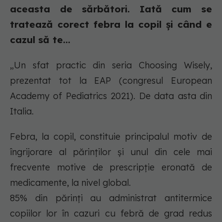
aceasta de sărbători. Iată cum se
tratează corect febra la copil și când e
cazul să te...
„Un sfat practic din seria Choosing Wisely,
prezentat tot la EAP (congresul European
Academy of Pediatrics 2021). De data asta din
Italia.
Febra, la copil, constituie principalul motiv de
îngrijorare al părinților și unul din cele mai
frecvente motive de prescripție eronată de
medicamente, la nivel global.
85% din părinți au administrat antitermice
copiilor lor în cazuri cu febră de grad redus