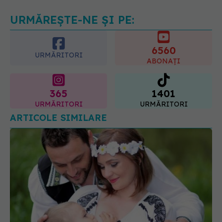
07.08.2026, 21:29
URMĂREȘTE-NE ȘI PE:
6560
URMĂRITORI
ABONAȚI
365
1401
URMĂRITORI
URMĂRITORI
ARTICOLE SIMILARE