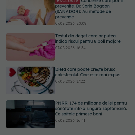
prevenție
07.08.2026, 20:09
Testul din deget care ar putea
indica riscul pentru 8 boli majore
07.08.2026, 18:34
Dieta care poate crește brusc
colesterolul. Cine este mai expus
07.08.2026, 17:22
PNRR: 174 de milioane de lei pentru
sănătate într-o singură săptămână.
Ce spitale primesc bani
07.08.2026, 16:41
Ce spune culoarea ta preferată
despre vârsta pe care o ai. Care
este "codul cromatic" al generațiilor