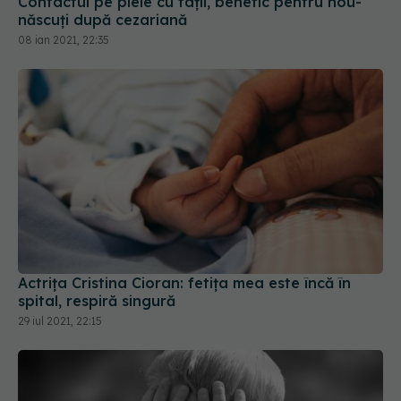
Contactul pe piele cu tații, benefic pentru nou-
născuți după cezariană
08 ian 2021, 22:35
Actrița Cristina Cioran: fetița mea este încă în
spital, respiră singură
29 iul 2021, 22:15