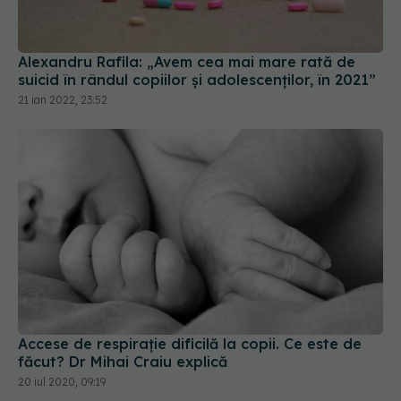
Alexandru Rafila: „Avem cea mai mare rată de
suicid în rândul copiilor și adolescenților, în 2021”
21 ian 2022, 23:52
Accese de respirație dificilă la copii. Ce este de
făcut? Dr Mihai Craiu explică
20 iul 2020, 09:19