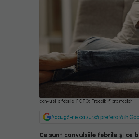
convulsiile febrile. FOTO: Freepik @prostooleh
Adaugă-ne ca sursă preferată în Go
Ce sunt convulsiile febrile și ce