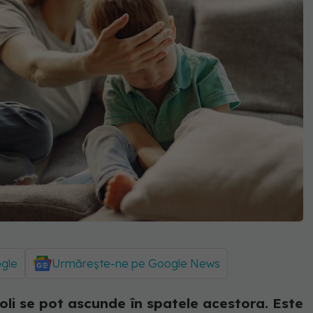
ogle
Urmărește-ne pe Google News
 boli se pot ascunde în spatele acestora. Este