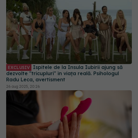
Ispitele de la Insula Iubirii ajung să
EXCLUSIV
dezvolte "tricupluri" în viața reală. Psihologul
Radu Leca, avertisment
26 aug 2025, 20:26