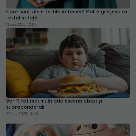
Care sunt zilele fertile la femei? Multe greșesc cu
testul în față
11 sep 2025, 12:10
Vor fi tot mai mulți adolescenți obezi şi
supraponderali
22 mai 2025, 11:46