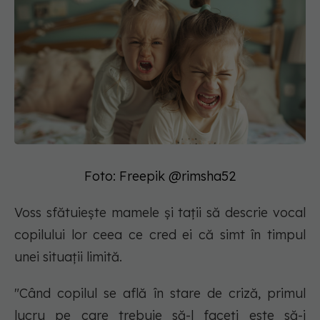
Foto: Freepik @rimsha52
Voss sfătuiește mamele și tații să descrie vocal
copilului lor ceea ce cred ei că simt în timpul
unei situații limită.
"Când copilul se află în stare de criză, primul
lucru pe care trebuie să-l faceți este să-i