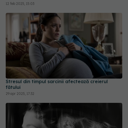
12 feb 2025, 15:03
Stresul din timpul sarcinii afectează creierul
fătului
29 apr 2025, 17:32