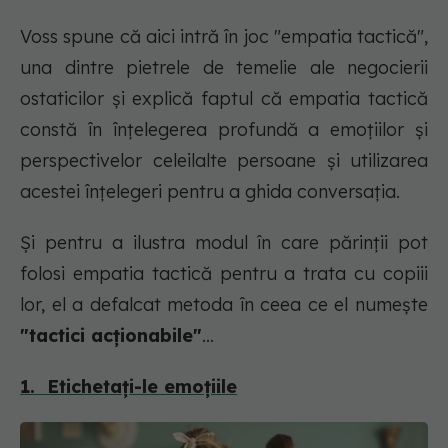
Voss spune că aici intră în joc "empatia tactică",
una dintre pietrele de temelie ale negocierii
ostaticilor și explică faptul că empatia tactică
constă în înțelegerea profundă a emoțiilor și
perspectivelor celeilalte persoane și utilizarea
acestei înțelegeri pentru a ghida conversația.
Și pentru a ilustra modul în care părinții pot
folosi empatia tactică pentru a trata cu copiii
lor, el a defalcat metoda în ceea ce el numește
"tactici acționabile"
...
1. Etichetați-le emoțiile