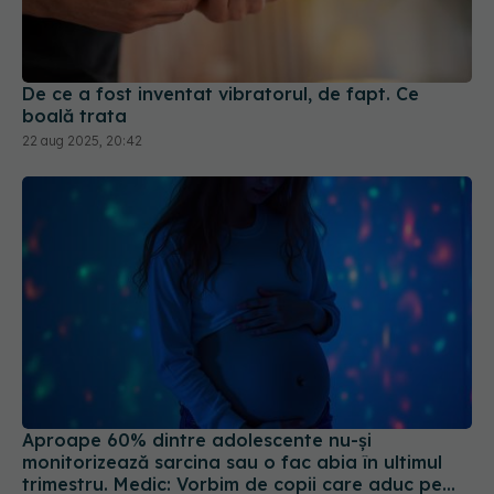
De ce a fost inventat vibratorul, de fapt. Ce
boală trata
22 aug 2025, 20:42
Aproape 60% dintre adolescente nu-şi
monitorizează sarcina sau o fac abia în ultimul
trimestru. Medic: Vorbim de copii care aduc pe