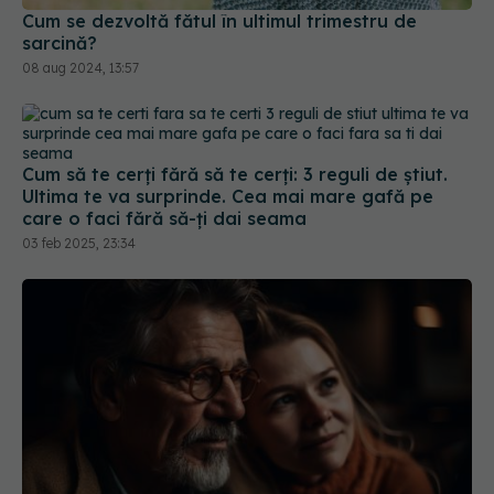
Cum se dezvoltă fătul în ultimul trimestru de
sarcină?
08 aug 2024, 13:57
Cum să te cerți fără să te cerți: 3 reguli de știut.
Ultima te va surprinde. Cea mai mare gafă pe
care o faci fără să-ți dai seama
03 feb 2025, 23:34