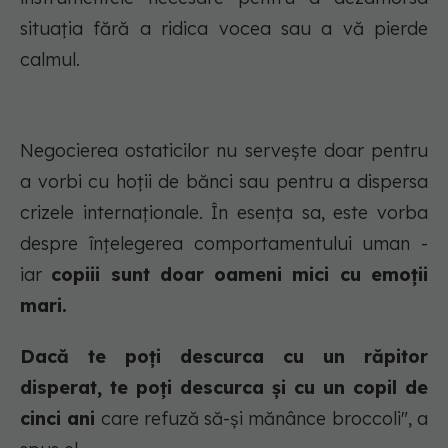
situația fără a ridica vocea sau a vă pierde
calmul.
Negocierea ostaticilor nu servește doar pentru
a vorbi cu hoții de bănci sau pentru a dispersa
crizele internaționale. În esența sa, este vorba
despre înțelegerea comportamentului uman -
iar
copiii sunt doar oameni mici cu emoții
mari.
Dacă te poți descurca cu un răpitor
disperat, te poți descurca și cu un copil de
cinci ani
care refuză să-și mănânce broccoli
", a