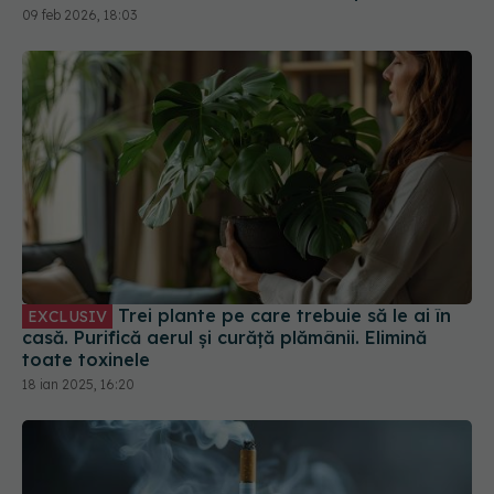
Trei plante pe care trebuie să le ai în
EXCLUSIV
casă. Purifică aerul și curăță plămânii. Elimină
toate toxinele
18 ian 2025, 16:20