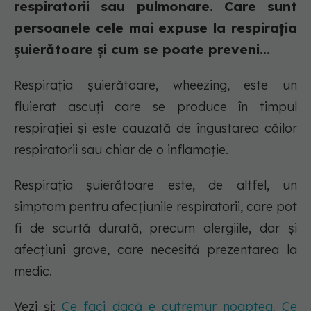
respiratorii sau pulmonare. Care sunt
persoanele cele mai expuse la respirația
șuierătoare și cum se poate preveni...
Respirația șuierătoare, wheezing, este un
fluierat ascuți care se produce în timpul
respirației și este cauzată de îngustarea căilor
respiratorii sau chiar de o inflamație.
Respirația șuierătoare este, de altfel, un
simptom pentru afecțiunile respiratorii, care pot
fi de scurtă durată, precum alergiile, dar și
afecțiuni grave, care necesită prezentarea la
medic.
Vezi și:
Ce faci dacă e cutremur noaptea. Ce