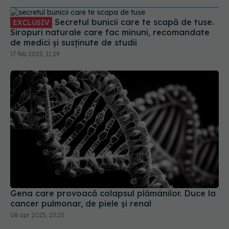
de medici și susținute de studii
17 feb 2025, 11:29
Gena care provoacă colapsul plămânilor. Duce la
cancer pulmonar, de piele și renal
08 apr 2025, 23:25