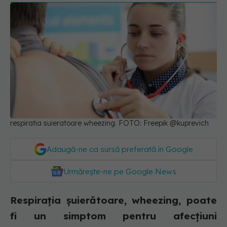
respiratia suieratoare wheezing. FOTO: Freepik @kuprevich
Adaugă-ne ca sursă preferată în Google
Urmărește-ne pe Google News
Respirația șuierătoare, wheezing, poate
fi un simptom pentru afecțiuni