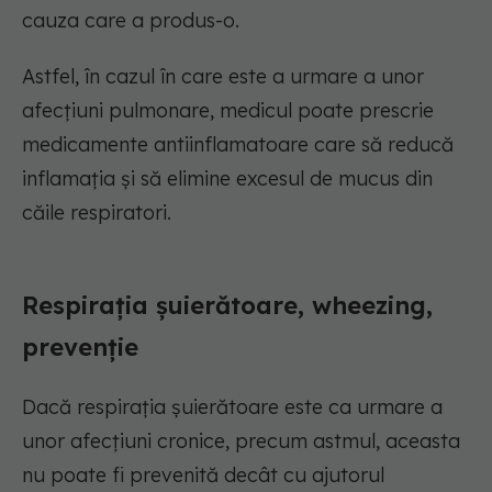
cauza care a produs-o.
Astfel, în cazul în care este a urmare a unor
afecțiuni pulmonare, medicul poate prescrie
medicamente antiinflamatoare care să reducă
inflamația și să elimine excesul de mucus din
căile respiratori.
Respirația șuierătoare, wheezing,
prevenție
Dacă respirația șuierătoare este ca urmare a
unor afecțiuni cronice, precum astmul, aceasta
nu poate fi prevenită decât cu ajutorul