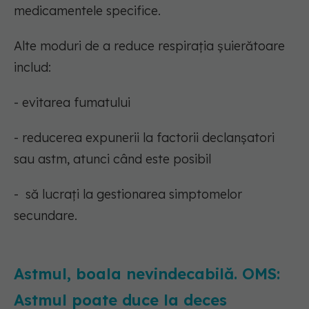
medicamentele specifice.
Alte moduri de a reduce respirația șuierătoare
includ:
- evitarea fumatului
- reducerea expunerii la factorii declanșatori
sau astm, atunci când este posibil
- să lucrați la gestionarea simptomelor
secundare.
Astmul, boala nevindecabilă. OMS:
Astmul poate duce la deces