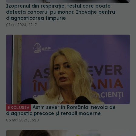
07 noi 2024, 22:17
Astm sever în România: nevoia de
EXCLUSIV
diagnostic precoce și terapii moderne
06 mai 2026, 16:10