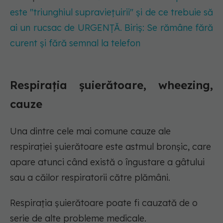
este "triunghiul supraviețuirii" și de ce trebuie să
ai un rucsac de URGENȚĂ. Biriș: Se rămâne fără
curent și fără semnal la telefon
Respirația șuierătoare, wheezing,
cauze
Una dintre cele mai comune cauze ale
respirației șuierătoare este astmul bronșic, care
apare atunci când există o îngustare a gâtului
sau a căilor respiratorii către plămâni.
Respirația șuierătoare poate fi cauzată de o
serie de alte probleme medicale.