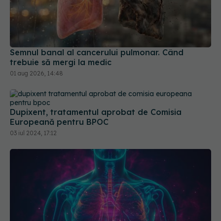
Semnul banal al cancerului pulmonar. Când
trebuie să mergi la medic
01 aug 2026, 14:48
Dupixent, tratamentul aprobat de Comisia
Europeană pentru BPOC
03 iul 2024, 17:12