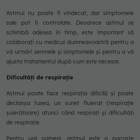
Astmul nu poate fi vindecat, dar simptomele
sale pot fi controlate. Deoarece astmul se
schimbă adesea în timp, este important să
colaborați cu medicul dumneavoastră pentru a
vă urmări semnele și simptomele și pentru a vă
ajusta tratamentul după cum este necesar.
Dificultăți de respirație
Astmul poate face respirația dificilă și poate
declanșa tusea, un sunet fluierat (respirație
șuierătoare) atunci când respirați și dificultăți
de respirație.
Pentru unii oameni, astmul este o pacoste