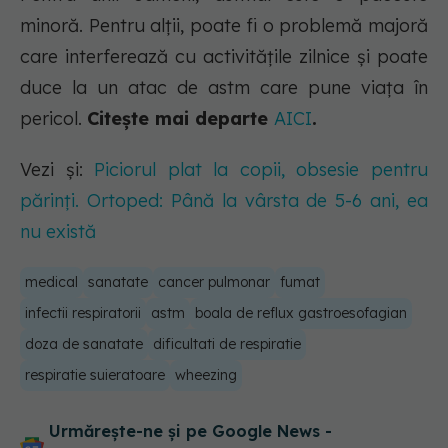
minoră. Pentru alții, poate fi o problemă majoră
care interferează cu activitățile zilnice și poate
duce la un atac de astm care pune viața în
pericol.
Citește mai departe
AICI
.
Vezi și:
Piciorul plat la copii, obsesie pentru
părinți. Ortoped: Până la vârsta de 5-6 ani, ea
nu există
medical
sanatate
cancer pulmonar
fumat
infectii respiratorii
astm
boala de reflux gastroesofagian
doza de sanatate
dificultati de respiratie
respiratie suieratoare
wheezing
Urmărește-ne și pe Google News -