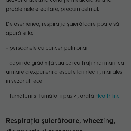
problemele ereditare, precum astmul.
De asemenea, respirația șuierătoare poate să
apară și la:
- persoanele cu cancer pulmonar
- copiii de grădiniță sau cei cu frați mai mari, ca
urmare a expunerii crescute la infecții, mai ales
în sezonul rece
- fumătorii și fumătorii pasivi, arată
Healthline
.
Respirația șuierătoare, wheezing,