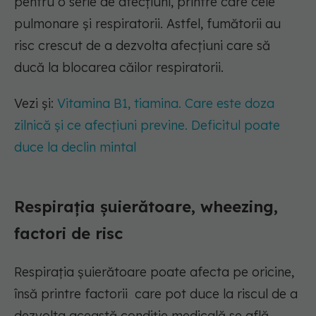
pentru o serie de afecțiuni, printre care cele
pulmonare și respiratorii. Astfel, fumătorii au
risc crescut de a dezvolta afecțiuni care să
ducă la blocarea căilor respiratorii.
Vezi și:
Vitamina B1, tiamina. Care este doza
zilnică și ce afecțiuni previne. Deficitul poate
duce la declin mintal
Respirația șuierătoare, wheezing,
factori de risc
Respirația șuierătoare poate afecta pe oricine,
însă printre factorii care pot duce la riscul de a
dezvolta această condiție medicală se află