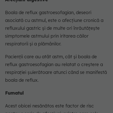
Boala de reflux gastroesofagian, deseori
asociată cu astmul, este o afecțiune cronică a
refluxului gastric și de multe ori înrăutățește
simptomele astmului prin iritarea căilor
respiratorii și a plămânilor.
Pacienții care au atât astm, cât și boala de
reflux gastroesofagian au relatat o creștere a
respirației șuierătoare atunci când se manifestă
boala de reflux.
Fumatul
Acest obicei nesănătos este factor de risc