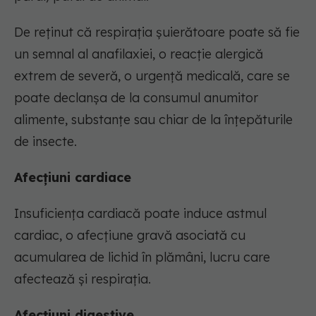
De reținut că respirația șuierătoare poate să fie
un semnal al anafilaxiei, o reacție alergică
extrem de severă, o urgență medicală, care se
poate declanșa de la consumul anumitor
alimente, substanțe sau chiar de la înțepăturile
de insecte.
Afecțiuni cardiace
Insuficiența cardiacă poate induce astmul
cardiac, o afecțiune gravă asociată cu
acumularea de lichid în plămâni, lucru care
afectează și respirația.
Afecțiuni digestive