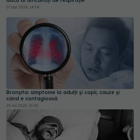
Bronșita: simptome la adulți și copii, cauze și
când e contagioasă
25 noi 2025, 16:53