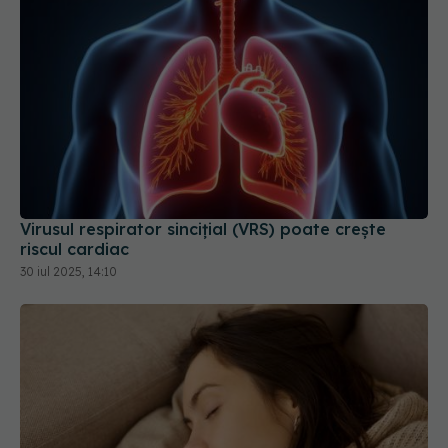
Virusul respirator sincițial (VRS) poate crește
riscul cardiac
30 iul 2025, 14:10