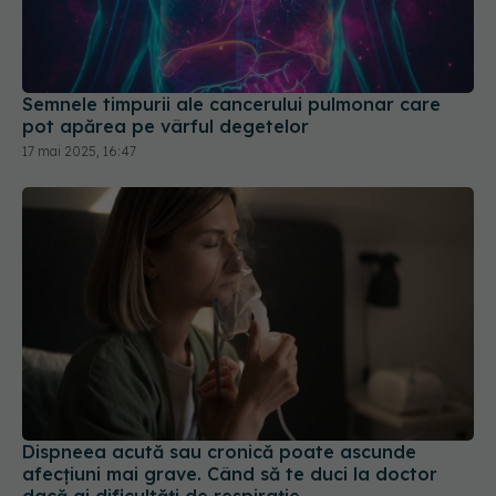
Semnele timpurii ale cancerului pulmonar care
pot apărea pe vârful degetelor
17 mai 2025, 16:47
Dispneea acută sau cronică poate ascunde
afecțiuni mai grave. Când să te duci la doctor
dacă ai dificultăți de respirație
07 apr 2024, 14:54