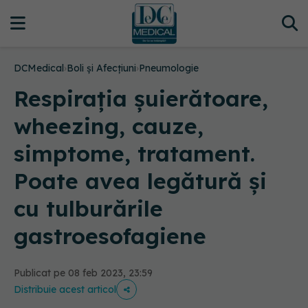
DCMedical
›
Boli și Afecțiuni
›
Pneumologie
Respirația șuierătoare,
wheezing, cauze,
simptome, tratament.
Poate avea legătură și
cu tulburările
gastroesofagiene
Publicat pe 08 feb 2023, 23:59
Distribuie acest articol