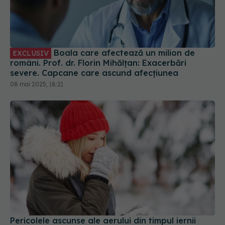
Boala care afectează un milion de
EXCLUSIV
români. Prof. dr. Florin Mihălțan: Exacerbări
severe. Capcane care ascund afecțiunea
08 mai 2025, 18:21
Pericolele ascunse ale aerului din timpul iernii
09 feb 2026, 18:03