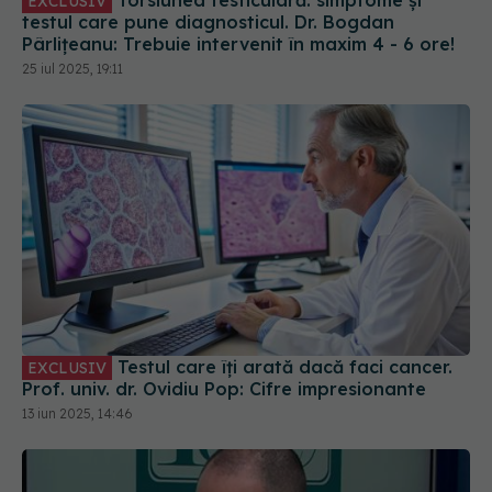
25 iul 2025, 19:11
Testul care îți arată dacă faci cancer.
EXCLUSIV
Prof. univ. dr. Ovidiu Pop: Cifre impresionante
13 iun 2025, 14:46