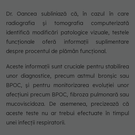
Dr. Oancea subliniază că, în cazul în care
radiografia și tomografia computerizată
identifică modificări patologice vizuale, testele
funcționale oferă informații suplimentare
despre procentul de plămân funcțional.
Aceste informații sunt cruciale pentru stabilirea
unor diagnostice, precum astmul bronșic sau
BPOC, și pentru monitorizarea evoluției unor
afecțiuni precum BPOC, fibroza pulmonară sau
mucoviscidoza. De asemenea, precizează că
aceste teste nu ar trebui efectuate în timpul
unei infecții respiratorii.