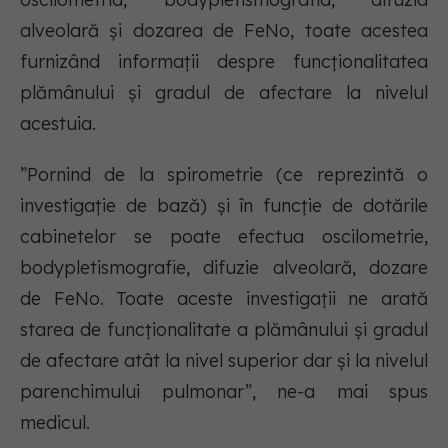
alveolară și dozarea de FeNo, toate acestea
furnizând informații despre funcționalitatea
plămânului și gradul de afectare la nivelul
acestuia.
”Pornind de la spirometrie (ce reprezintă o
investigație de bază) și în funcție de dotările
cabinetelor se poate efectua oscilometrie,
bodypletismografie, difuzie alveolară, dozare
de FeNo. Toate aceste investigații ne arată
starea de funcționalitate a plămânului și gradul
de afectare atât la nivel superior dar și la nivelul
parenchimului pulmonar”, ne-a mai spus
medicul.