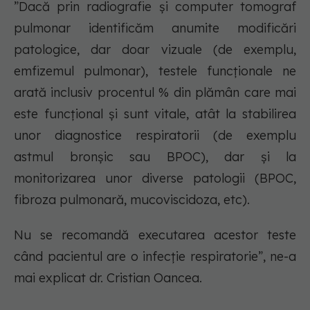
”Dacă prin radiografie și computer tomograf
pulmonar identificăm anumite modificări
patologice, dar doar vizuale (de exemplu,
emfizemul pulmonar), testele funcționale ne
arată inclusiv procentul % din plămân care mai
este funcțional și sunt vitale, atât la stabilirea
unor diagnostice respiratorii (de exemplu
astmul bronșic sau BPOC), dar și la
monitorizarea unor diverse patologii (BPOC,
fibroza pulmonară, mucoviscidoza, etc).
Nu se recomandă executarea acestor teste
când pacientul are o infecție respiratorie”, ne-a
mai explicat dr. Cristian Oancea.