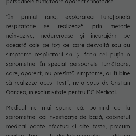
persoanele fumătoare aparent sănătoase.
”În primul rând, explorarea funcțională
respiratorie se realizează prin metode
neinvazive, nedureroase și încurajăm pe
această cale pe toți cei care dezvoltă sau au
simptome respiratorii să își facă cel puțin o
spirometrie. În special persoanele fumătoare,
care, aparent, nu prezintă simptome, ar fi bine
să realizeze acest test”, ne-a spus dr. Cristian
Oancea, în exclusivitate pentru DC Medical.
Medicul ne mai spune că, pornind de la
spirometrie, ca investigație de bază, cabinetul
medical poate efectua și alte teste, precum
oscilometria, bodypletismografia, difuzia