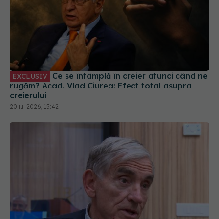
Ce se întâmplă în creier atunci când ne
EXCLUSIV
rugăm? Acad. Vlad Ciurea: Efect total asupra
creierului
20 iul 2026, 15:42
John Deanfield explică de ce “nu ai
EXCLUSIV