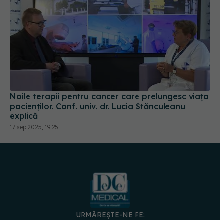
Noile terapii pentru cancer care prelungesc viața
pacienților. Conf. univ. dr. Lucia Stănculeanu
explică
17 sep 2025, 19:25
URMĂREȘTE-NE PE: