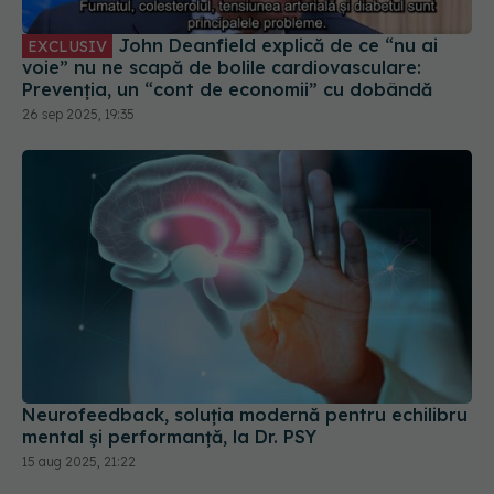
voie” nu ne scapă de bolile cardiovasculare:
Prevenția, un “cont de economii” cu dobândă
26 sep 2025, 19:35
Neurofeedback, soluția modernă pentru echilibru
mental și performanță, la Dr. PSY
15 aug 2025, 21:22