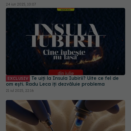
Te uiți la Insula Iubirii? Uite ce fel de
EXCLUSIV
om ești. Radu Leca îți dezvăluie problema
21 iul 2025, 22:16