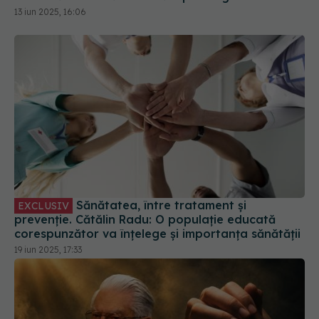
Sănătatea, între tratament și
EXCLUSIV
prevenție. Cătălin Radu: O populație educată
corespunzător va înțelege și importanța sănătății
19 iun 2025, 17:33