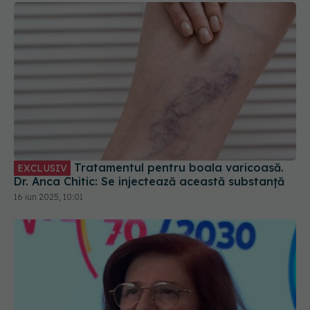
Tratamentul pentru boala varicoasă.
EXCLUSIV
Dr. Anca Chitic: Se injectează această substanță
16 iun 2025, 10:01