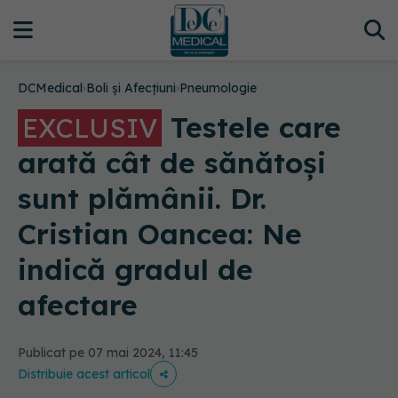
DCMedical
›
Boli și Afecțiuni
›
Pneumologie
Testele care
EXCLUSIV
arată cât de sănătoși
sunt plămânii. Dr.
Cristian Oancea: Ne
indică gradul de
afectare
Publicat pe 07 mai 2024, 11:45
Distribuie acest articol