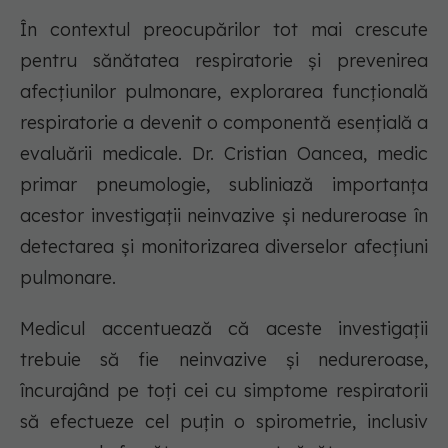
În contextul preocupărilor tot mai crescute
pentru sănătatea respiratorie și prevenirea
afecțiunilor pulmonare, explorarea funcțională
respiratorie a devenit o componentă esențială a
evaluării medicale. Dr. Cristian Oancea, medic
primar pneumologie, subliniază importanța
acestor investigații neinvazive și nedureroase în
detectarea și monitorizarea diverselor afecțiuni
pulmonare.
Medicul accentuează că aceste investigații
trebuie să fie neinvazive și nedureroase,
încurajând pe toți cei cu simptome respiratorii
să efectueze cel puțin o spirometrie, inclusiv