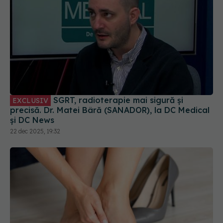
SGRT, radioterapie mai sigură și
EXCLUSIV
precisă. Dr. Matei Bâră (SANADOR), la DC Medical
și DC News
22 dec 2025, 19:32