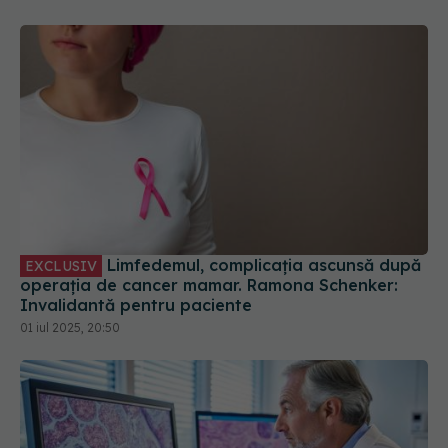
Limfedemul, complicația ascunsă după
EXCLUSIV
operația de cancer mamar. Ramona Schenker:
Invalidantă pentru paciente
01 iul 2025, 20:50