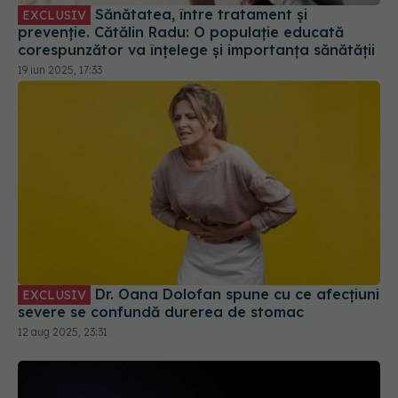
Sănătatea, între tratament și
EXCLUSIV
prevenție. Cătălin Radu: O populație educată
corespunzător va înțelege și importanța sănătății
19 iun 2025, 17:33
Dr. Oana Dolofan spune cu ce afecțiuni
EXCLUSIV
severe se confundă durerea de stomac
12 aug 2025, 23:31