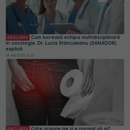
Cum lucrează echipa multidisciplinară
EXCLUSIV
în oncologie. Dr. Lucia Stănculeanu (SANADOR)
explică
18 sep 2025, 11:10
Câte scaune pe zi e normal să ai?
EXCLUSIV