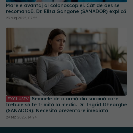
Marele avantaj al colonoscopiei. Cât de des se
recomandă. Dr. Eliza Gangone (SANADOR) explică
23 aug 2025, 07:55
Semnele de alarmă din sarcină care
EXCLUSIV
trebuie să te trimită la medic. Dr. Ingrid Gheorghe
(SANADOR): Necesită prezentare imediată
29 sep 2025, 14:24