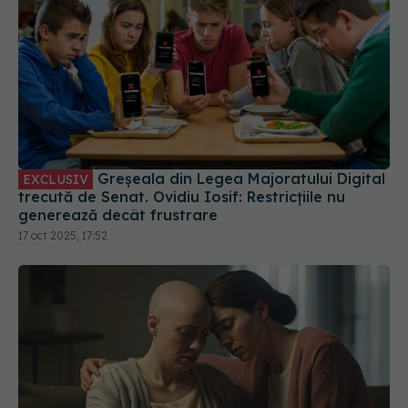
Greșeala din Legea Majoratului Digital
EXCLUSIV
trecută de Senat. Ovidiu Iosif: Restricțiile nu
generează decât frustrare
17 oct 2025, 17:52