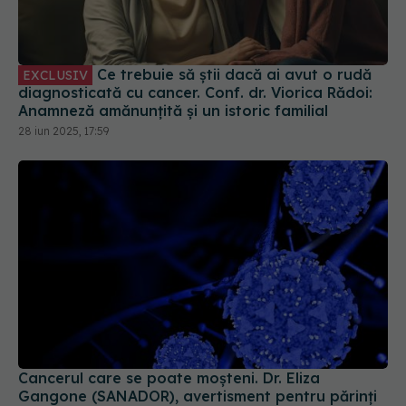
Ce trebuie să știi dacă ai avut o rudă
EXCLUSIV
diagnosticată cu cancer. Conf. dr. Viorica Rădoi:
Anamneză amănunțită și un istoric familial
28 iun 2025, 17:59
Cancerul care se poate moșteni. Dr. Eliza
Gangone (SANADOR), avertisment pentru părinți