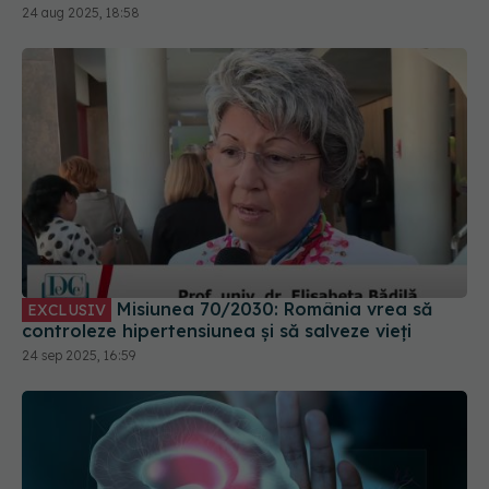
24 aug 2025, 18:58
Misiunea 70/2030: România vrea să
EXCLUSIV
controleze hipertensiunea și să salveze vieți
24 sep 2025, 16:59