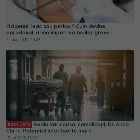
Oxigenul: leac sau pericol? Cum devine,
paradoxal, armă împotriva bolilor grave
24 aug 2025, 20:39
Boala varicoasă, complicații. Dr. Anca
EXCLUSIV
Chitic: Potențial letal foarte mare
13 iun 2025, 18:24