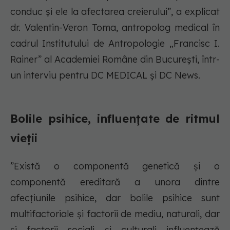
conduc și ele la afectarea creierului”, a explicat
dr. Valentin-Veron Toma, antropolog medical în
cadrul Institutului de Antropologie „Francisc I.
Rainer” al Academiei Române din București, într-
un interviu pentru DC MEDICAL și DC News.
Bolile psihice, influențate de ritmul
vieții
”Există o componentă genetică și o
componentă ereditară a unora dintre
afecțiunile psihice, dar bolile psihice sunt
multifactoriale și factorii de mediu, naturali, dar
și factorii sociali și culturali influențează