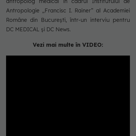
antropolog medical în cadrul Institutului de
Antropologie „Francisc I. Rainer” al Academiei
Române din București, într-un interviu pentru
DC MEDICAL și DC News.
Vezi mai multe în VIDEO: