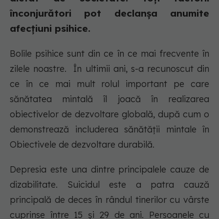
înconjurători pot declanșa anumite
afecțiuni psihice.
Bolile psihice sunt din ce în ce mai frecvente în
zilele noastre. În ultimii ani, s-a recunoscut din
ce în ce mai mult rolul important pe care
sănătatea mintală îl joacă în realizarea
obiectivelor de dezvoltare globală, după cum o
demonstrează includerea sănătății mintale în
Obiectivele de dezvoltare durabilă.
Depresia este una dintre principalele cauze de
dizabilitate. Suicidul este a patra cauză
principală de deces în rândul tinerilor cu vârste
cuprinse între 15 și 29 de ani. Persoanele cu