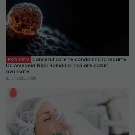
Cancerul care te condamnă la moarte.
EXCLUSIV
Dr. Amedeia Niță: România încă are cazuri
avansate
21 iun 2025, 14:28