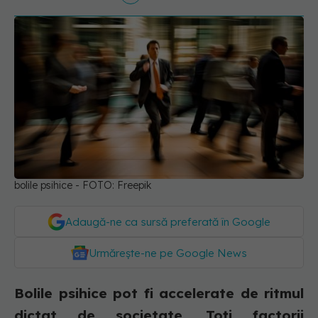
bolile psihice - FOTO: Freepik
Adaugă-ne ca sursă preferată în Google
Urmărește-ne pe Google News
Bolile psihice pot fi accelerate de ritmul
dictat de societate. Toți factorii