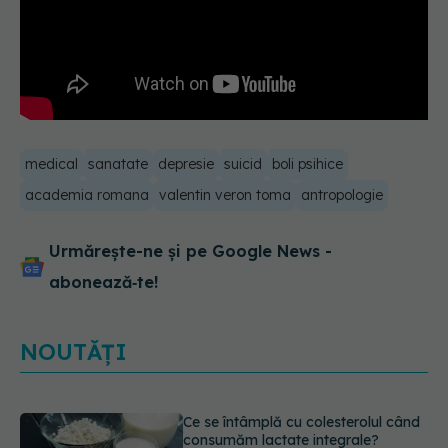
medical
sanatate
depresie
suicid
boli psihice
academia romana
valentin veron toma
antropologie
Urmărește-ne și pe Google News -
abonează‑te!
NOUTĂȚI
Ce se întâmplă cu colesterolul când
consumăm lactate integrale?