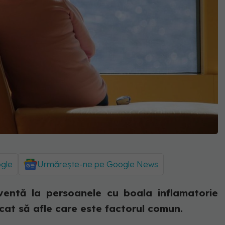
ogle
Urmărește-ne pe Google News
ventă la persoanele cu boala inflamatorie
rcat să afle care este factorul comun.