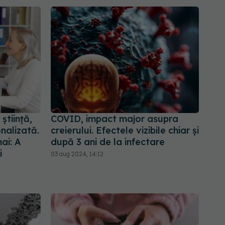
 știință,
COVID, impact major asupra
onalizată.
creierului. Efectele vizibile chiar și
hai: A
după 3 ani de la infectare
i
03 aug 2024, 14:12