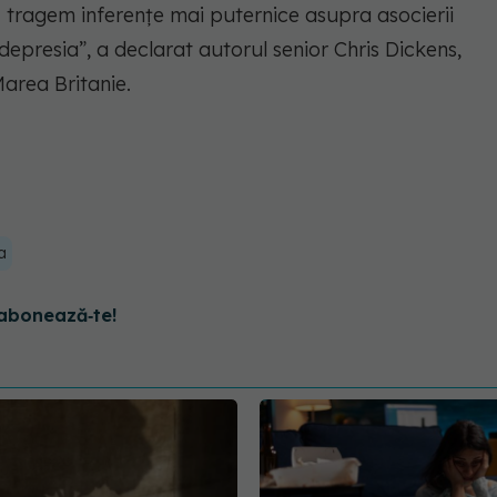
 tragem inferențe mai puternice asupra asocierii
depresia”, a declarat autorul senior Chris Dickens,
Marea Britanie.
a
abonează‑te!