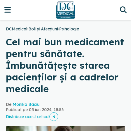
DCMedical
›
Boli și Afecțiuni
›
Psihologie
Cel mai bun medicament
pentru sănătate.
Îmbunătățește starea
pacienților și a cadrelor
medicale
De
Monika Baciu
Publicat pe 05 iun 2024, 18:56
Distribuie acest articol