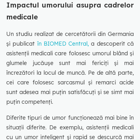
Impactul umorului asupra cadrelor
medicale
Un studiu realizat de cercetătorii din Germania
și publicat
în BIOMED Central,
a descoperit că
asistenții medicali care folosesc umorul blând și
glumele jucăușe sunt mai fericiți și mai
încrezători la locul de muncă. Pe de altă parte,
cei care folosesc sarcasmul și remarci acide
sunt adesea mai puțin satisfăcuți și se simt mai
puțin competenți.
Diferite tipuri de umor funcționează mai bine în
situații diferite. De exemplu, asistenții medicali
cu un umor inteligent și rapid se descurcă mai