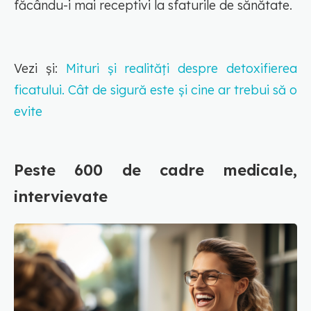
făcându-i mai receptivi la sfaturile de sănătate.
Vezi și:
Mituri și realități despre detoxifierea
ficatului. Cât de sigură este și cine ar trebui să o
evite
Peste 600 de cadre medicale,
intervievate