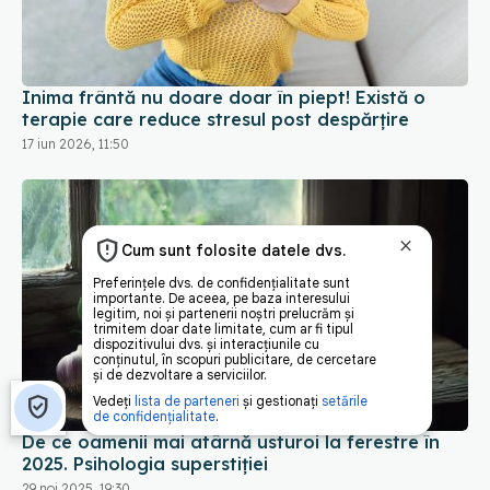
Inima frântă nu doare doar în piept! Există o
terapie care reduce stresul post despărțire
17 iun 2026, 11:50
De ce oamenii mai atârnă usturoi la ferestre în
2025. Psihologia superstiției
29 noi 2025, 19:30