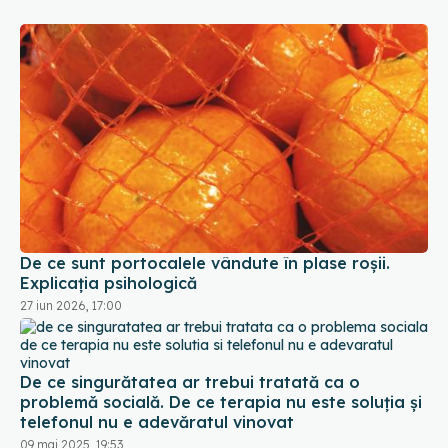
De ce sunt portocalele vândute în plase roșii.
Explicația psihologică
27 iun 2026, 17:00
De ce singurătatea ar trebui tratată ca o
problemă socială. De ce terapia nu este soluția și
telefonul nu e adevăratul vinovat
09 mai 2025, 19:53