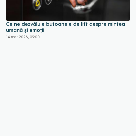
Ce ne dezvăluie butoanele de lift despre mintea
umană și emoții
14 mar 2026, 09:00