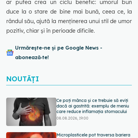
ar putea crea un ciclu benefic: umorul bun
duce la o stare de bine mai bună, ceea ce, la
rândul său, ajută la menținerea unui stil de umor
pozitiv, chiar și în perioade dificile.
Urmărește-ne și pe Google News -
abonează‑te!
NOUTĂȚI
Ce poți mânca și ce trebuie să eviți
dacă ai gastrită: exemplu de meniu
care reduce inflamația stomacului
08.08.2026, 19:00
Microplasticele pot traversa bariera