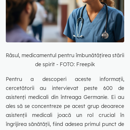
Râsul, medicamentul pentru îmbunătățirea stării
de spirit - FOTO: Freepik
Pentru a descoperi aceste informații,
cercetătorii au intervievat peste 600 de
asistenți medicali din întreaga Germanie. Ei au
ales să se concentreze pe acest grup deoarece
asistenții medicali joacă un rol crucial în
îngrijirea sănătății, fiind adesea primul punct de