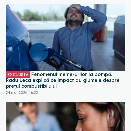
Fenomenul meme-urilor la pompă.
EXCLUSIV
Radu Leca explică ce impact au glumele despre
prețul combustibilului
24 mar 2026, 16:22