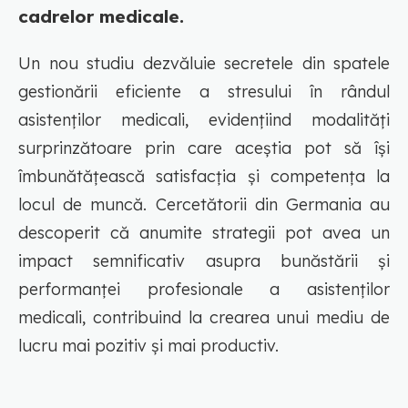
cadrelor medicale.
Un nou studiu dezvăluie secretele din spatele
gestionării eficiente a stresului în rândul
asistenților medicali, evidențiind modalități
surprinzătoare prin care aceștia pot să își
îmbunătățească satisfacția și competența la
locul de muncă. Cercetătorii din Germania au
descoperit că anumite strategii pot avea un
impact semnificativ asupra bunăstării și
performanței profesionale a asistenților
medicali, contribuind la crearea unui mediu de
lucru mai pozitiv și mai productiv.