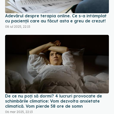
Adevărul despre terapia online. Ce s-a întâmplat
cu pacienții care au făcut asta e greu de crezut!
08 iul 2025, 22:15
De ce nu poți să dormi? 4 lucruri provocate de
schimbările climatice: Vom dezvolta anxietate
climatică. Vom pierde 58 ore de somn
06 mar 2025, 22:13