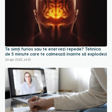
Te simți furios sau te enervezi repede? Tehnica
de 5 minute care te calmează înainte să explodezi
24 apr 2025, 14:15