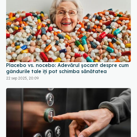
Placebo vs. nocebo: Adevărul șocant despre cum
gândurile tale îți pot schimba sănătatea
22 sep 2025, 20:09