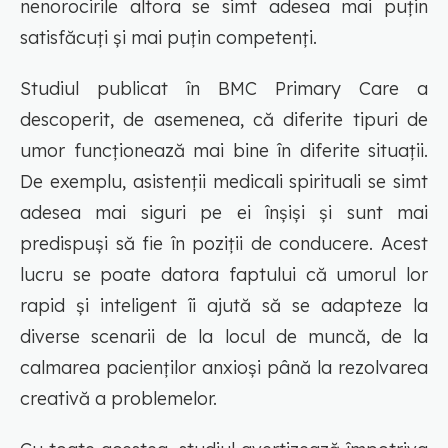
nenorocirile altora se simt adesea mai puțin
satisfăcuți și mai puțin competenți.
Studiul publicat în BMC Primary Care a
descoperit, de asemenea, că diferite tipuri de
umor funcționează mai bine în diferite situații.
De exemplu, asistenții medicali spirituali se simt
adesea mai siguri pe ei înșiși și sunt mai
predispuși să fie în poziții de conducere. Acest
lucru se poate datora faptului că umorul lor
rapid și inteligent îi ajută să se adapteze la
diverse scenarii de la locul de muncă, de la
calmarea pacienților anxioși până la rezolvarea
creativă a problemelor.