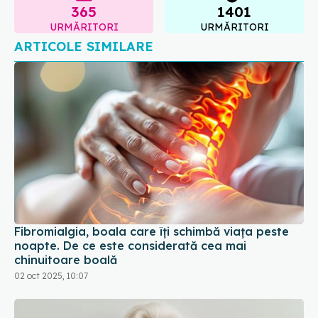
365
1401
URMĂRITORI
URMĂRITORI
ARTICOLE SIMILARE
Fibromialgia, boala care îți schimbă viața peste
noapte. De ce este considerată cea mai
chinuitoare boală
02 oct 2025, 10:07