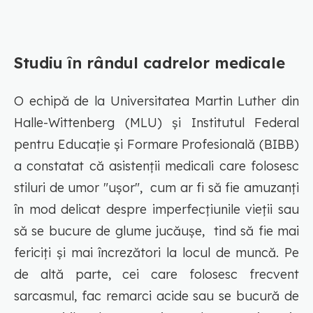
Studiu în rândul cadrelor medicale
O echipă de la Universitatea Martin Luther din
Halle-Wittenberg (MLU) și Institutul Federal
pentru Educație și Formare Profesională (BIBB)
a constatat că asistenții medicali care folosesc
stiluri de umor "ușor", cum ar fi să fie amuzanți
în mod delicat despre imperfecțiunile vieții sau
să se bucure de glume jucăușe, tind să fie mai
fericiți și mai încrezători la locul de muncă. Pe
de altă parte, cei care folosesc frecvent
sarcasmul, fac remarci acide sau se bucură de