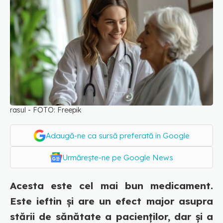
rasul - FOTO: Freepik
Adaugă-ne ca sursă preferată în Google
Urmărește-ne pe Google News
Acesta este cel mai bun medicament.
Este ieftin și are un efect major asupra
stării de sănătate a pacienților, dar și a