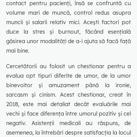
contact pentru pacienți, însă se confruntă cu
volume mari de muncă, control redus asupra
muncii și salarii relativ mici. Acești factori pot
duce la stres și burnout, făcând esențială
găsirea unor modalități de a-i ajuta să facă față
mai bine.
Cercetătorii au folosit un chestionar pentru a
evalua opt tipuri diferite de umor, de la umor
binevoitor și amuzament până la ironie,
sarcasm și cinism. Acest chestionar, creat în
2018, este mai detaliat decât evaluările mai
vechi și face diferența între umorul pozitiv și cel
negativ. Asistenții medicali au răspuns, de
asemenea, la întrebări despre satisfacția la locul