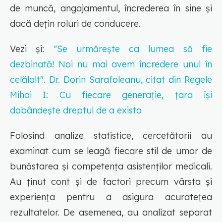
de muncă, angajamentul, încrederea în sine și
dacă dețin roluri de conducere.
Vezi și:
"Se urmărește ca lumea să fie
dezbinată! Noi nu mai avem încredere unul în
celălalt". Dr. Dorin Sarafoleanu, citat din Regele
Mihai I: Cu fiecare generație, țara își
dobândește dreptul de a exista
Folosind analize statistice, cercetătorii au
examinat cum se leagă fiecare stil de umor de
bunăstarea și competența asistenților medicali.
Au ținut cont și de factori precum vârsta și
experiența pentru a asigura acuratețea
rezultatelor. De asemenea, au analizat separat