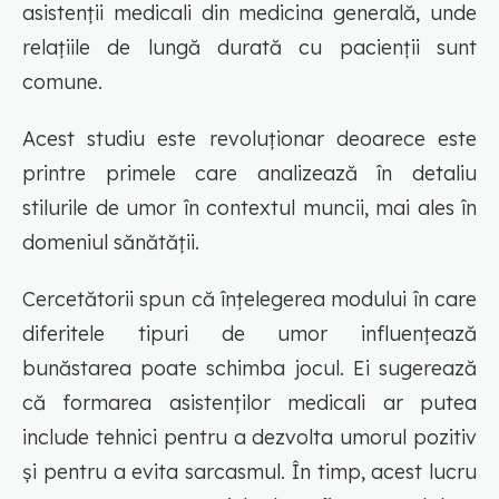
asistenții medicali din medicina generală, unde
relațiile de lungă durată cu pacienții sunt
comune.
Acest studiu este revoluționar deoarece este
printre primele care analizează în detaliu
stilurile de umor în contextul muncii, mai ales în
domeniul sănătății.
Cercetătorii spun că înțelegerea modului în care
diferitele tipuri de umor influențează
bunăstarea poate schimba jocul. Ei sugerează
că formarea asistenților medicali ar putea
include tehnici pentru a dezvolta umorul pozitiv
și pentru a evita sarcasmul. În timp, acest lucru