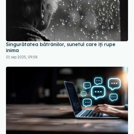
Singurătatea bătrânilor, sunetul care îți rupe
inima
01 sep 2025, 09:08