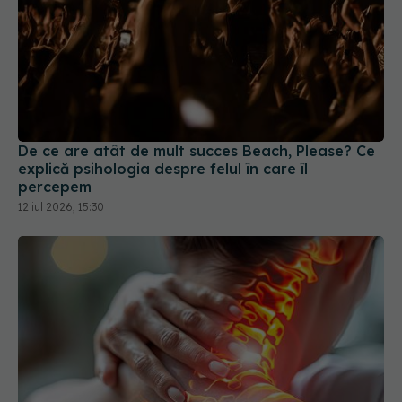
De ce are atât de mult succes Beach, Please? Ce
explică psihologia despre felul în care îl
percepem
12 iul 2026, 15:30
Fibromialgia, boala care îți schimbă viața peste
noapte. De ce este considerată cea mai