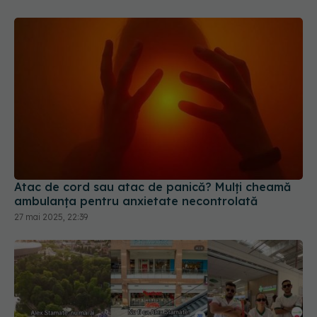
Atac de cord sau atac de panică? Mulți cheamă
ambulanța pentru anxietate necontrolată
27 mai 2025, 22:39