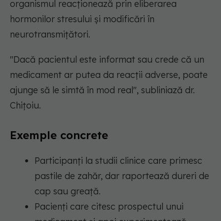
organismul reacționează prin eliberarea
hormonilor stresului și modificări în
neurotransmițători.
"Dacă pacientul este informat sau crede că un
medicament ar putea da reacții adverse, poate
ajunge să le simtă în mod real",
subliniază dr.
Chițoiu.
Exemple concrete
Participanți la studii clinice care primesc
pastile de zahăr, dar raportează dureri de
cap sau greață.
Pacienți care citesc prospectul unui