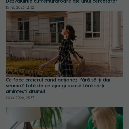
Ce face creierul când acționezi fără să-ți dai
seama? Iată de ce ajungi acasă fără să-ți
amintești drumul
20 iul 2026, 23:37