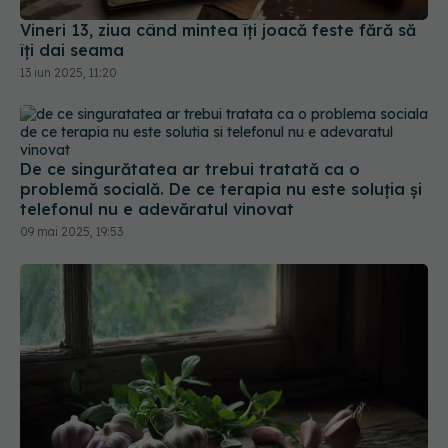
De ce singurătatea ar trebui tratată ca o
problemă socială. De ce terapia nu este soluția și
telefonul nu e adevăratul vinovat
09 mai 2025, 19:53
De ce oamenii mai atârnă usturoi la ferestre în
2025. Psihologia superstiției