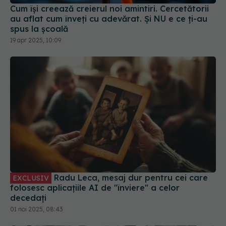
19 apr 2025, 10:09
Radu Leca, mesaj dur pentru cei care
EXCLUSIV
folosesc aplicațiile AI de "înviere" a celor
decedați
01 noi 2025, 08:43