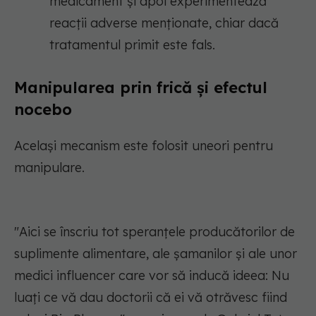
medicament și apoi experimentează
reacții adverse menționate, chiar dacă
tratamentul primit este fals.
Manipularea prin frică și efectul
nocebo
Același mecanism este folosit uneori pentru
manipulare.
"Aici se înscriu tot speranțele producătorilor de
suplimente alimentare, ale șamanilor și ale unor
medici influencer care vor să inducă ideea: Nu
luați ce vă dau doctorii că ei vă otrăvesc fiind