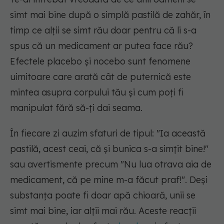
simt mai bine după o simplă pastilă de zahăr, în
timp ce alții se simt rău doar pentru că li s-a
spus că un medicament ar putea face rău?
Efectele placebo și nocebo sunt fenomene
uimitoare care arată cât de puternică este
mintea asupra corpului tău și cum poți fi
manipulat fără să-ți dai seama.
În fiecare zi auzim sfaturi de tipul: "Ia această
pastilă, acest ceai, că și bunica s-a simțit bine!"
sau avertismente precum "Nu lua otrava aia de
medicament, că pe mine m-a făcut praf!". Deși
substanța poate fi doar apă chioară, unii se
simt mai bine, iar alții mai rău. Aceste reacții