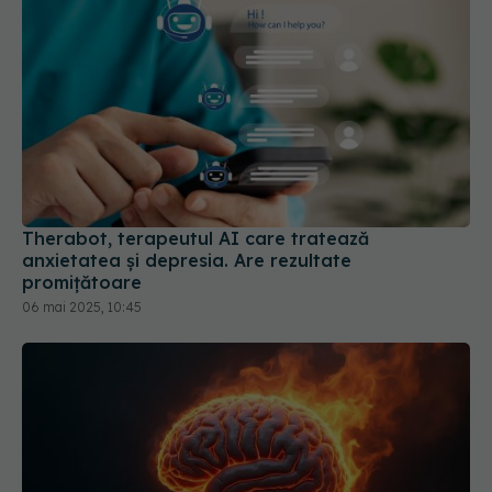
Therabot, terapeutul AI care tratează
anxietatea și depresia. Are rezultate
promițătoare
06 mai 2025, 10:45