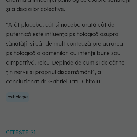
și a deciziilor colective.
"Atât placebo, cât și nocebo arată cât de
puternică este influența psihologică asupra
sănătății și cât de mult contează prelucrarea
psihologică a oamenilor, cu intenții bune sau
dimpotrivă, rele... Depinde de cum și de cât te
țin nervii și propriul discernământ",
a
concluzionat dr. Gabriel Tatu Chițoiu.
psihologie
CITEȘTE ȘI