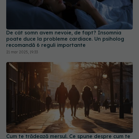
De cât somn avem nevoie, de fapt? Insomnia
poate duce la probleme cardiace. Un psiholog
recomandă 6 reguli importante
21 mar 2025, 19:33
Cum te trădează mersul. Ce spune despre cum te
simți
28 apr 2026, 17:22