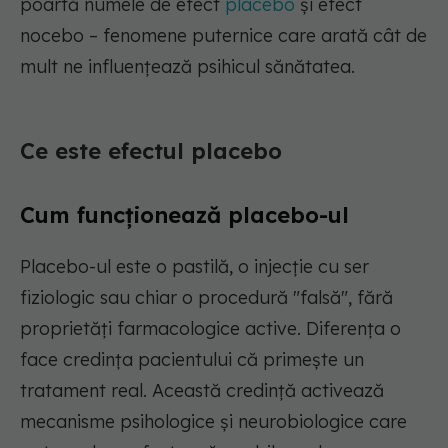
poartă numele de efect
placebo
și efect
nocebo – fenomene puternice care arată cât de
mult ne influențează psihicul sănătatea.
Ce este efectul placebo
Cum funcționează placebo-ul
Placebo-ul este o pastilă, o injecție cu ser
fiziologic sau chiar o procedură "falsă", fără
proprietăți farmacologice active. Diferența o
face credința pacientului că primește un
tratament real. Această credință activează
mecanisme psihologice și neurobiologice care