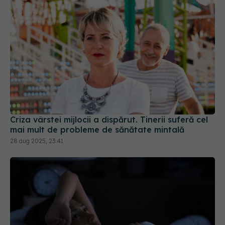
Criza vârstei mijlocii a dispărut. Tinerii suferă cel
mai mult de probleme de sănătate mintală
28 aug 2025, 23:41