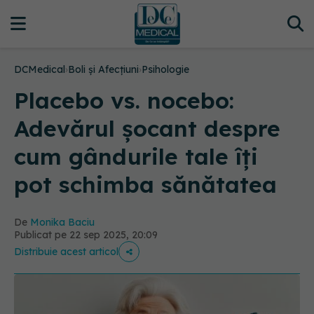
DCMedical
›
Boli și Afecțiuni
›
Psihologie
Placebo vs. nocebo:
Adevărul șocant despre
cum gândurile tale îți
pot schimba sănătatea
De
Monika Baciu
Publicat pe 22 sep 2025, 20:09
Distribuie acest articol