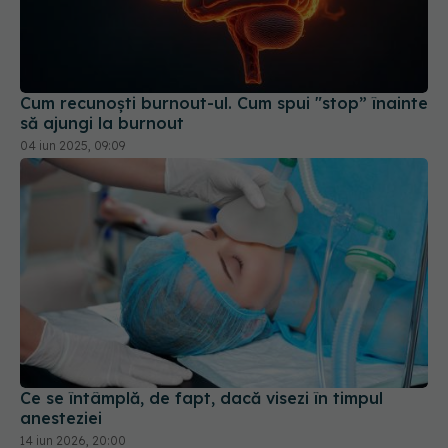
Cum recunoști burnout-ul. Cum spui "stop” înainte
să ajungi la burnout
04 iun 2025, 09:09
Ce se întâmplă, de fapt, dacă visezi în timpul
anesteziei
14 iun 2026, 20:00