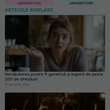
Nerăbdarea poate fi genetică și legată de peste
200 de afecțiuni
27 noi 2025, 11:14