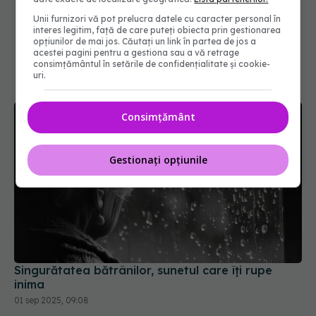
Unii furnizori vă pot prelucra datele cu caracter personal în
interes legitim, față de care puteți obiecta prin gestionarea
opțiunilor de mai jos. Căutați un link în partea de jos a
acestei pagini pentru a gestiona sau a vă retrage
consimțământul în setările de confidențialitate și cookie-
uri.
Consimțământ
Gestionați opțiunile
Singurătatea bătrânilor, sunetul care îți rupe
inima
01 sep 2025, 09:08