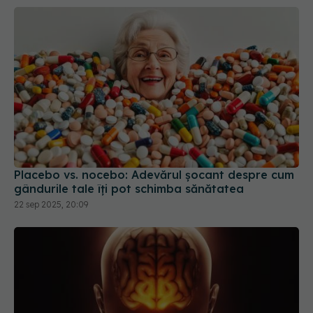
Placebo vs. nocebo: Adevărul șocant despre cum
gândurile tale îți pot schimba sănătatea
22 sep 2025, 20:09