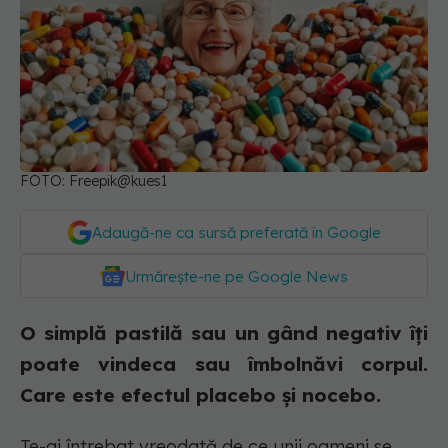
FOTO: Freepik@kues1
Adaugă-ne ca sursă preferată în Google
Urmărește-ne pe Google News
O simplă pastilă sau un gând negativ îți
poate vindeca sau îmbolnăvi corpul.
Care este efectul placebo și nocebo.
Te-ai întrebat vreodată de ce unii oameni se