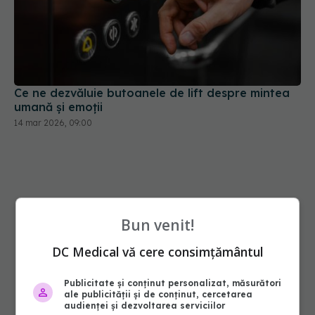
Ce ne dezvăluie butoanele de lift despre mintea
umană și emoții
14 mar 2026, 09:00
Bun venit!
DC Medical vă cere consimțământul
Publicitate și conținut personalizat, măsurători
ale publicității și de conținut, cercetarea
audienței și dezvoltarea serviciilor