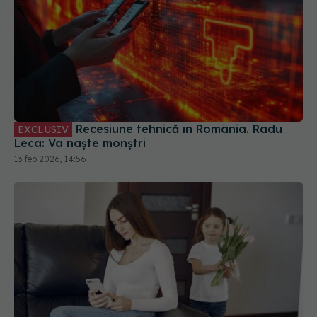
Recesiune tehnică în România. Radu
EXCLUSIV
Leca: Va naște monștri
13 feb 2026, 14:56