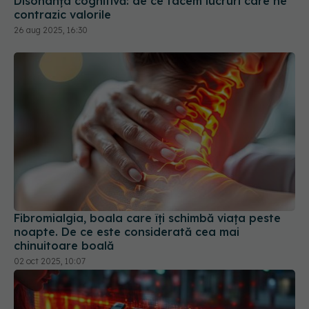
Disonanța cognitivă: de ce facem lucruri care ne
contrazic valorile
26 aug 2025, 16:30
Fibromialgia, boala care îți schimbă viața peste
noapte. De ce este considerată cea mai
chinuitoare boală
02 oct 2025, 10:07