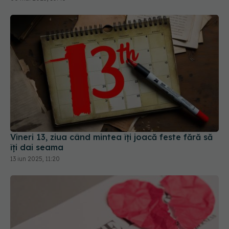
Vineri 13, ziua când mintea îți joacă feste fără să
îți dai seama
13 iun 2025, 11:20