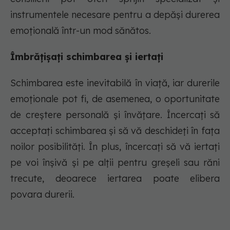
instrumentele necesare pentru a depăși durerea
emoțională într-un mod sănătos.
Îmbrățișați schimbarea și iertați
Schimbarea este inevitabilă în viață, iar durerile
emoționale pot fi, de asemenea, o oportunitate
de creștere personală și învățare. Încercați să
acceptați schimbarea și să vă deschideți în fața
noilor posibilități. În plus, încercați să vă iertați
pe voi înșivă și pe alții pentru greșeli sau răni
trecute, deoarece iertarea poate elibera
povara durerii.