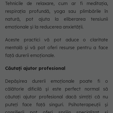
Tehnicile de relaxare, cum ar fi meditația,
respirația profundă, yoga sau plimbările în
natură, pot ajuta la eliberarea tensiunii
emoționale și la reducerea anxietății.
Aceste practici vă pot aduce o claritate
mentală și vă pot oferi resurse pentru a face
față durerii emoționale.
Căutați ajutor profesional
Depășirea durerii emoționale poate fi o
călătorie dificilă și este perfect normal să
căutați ajutor profesional dacă simțiți că nu
puteți face față singuri. Psihoterapeuții și
consilierii pot oferi sprijin specializat și