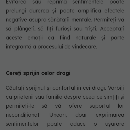
Evitarea sau reprima sentimentele poate
prelungi durerea și poate amplifica efectele
negative asupra sănătății mentale. Permiteți-vă
să plângeți, să fiți furioși sau triști. Acceptați
aceste emoții ca fiind naturale și parte
integrantă a procesului de vindecare.
Cereți sprijin celor dragi
Căutați sprijinul și confortul în cei dragi. Vorbiți
cu prietenii sau familia despre ceea ce simțiți și
permiteți-le să vă ofere suportul lor
necondiționat. Uneori, doar exprimarea
sentimentelor poate aduce o ușurare