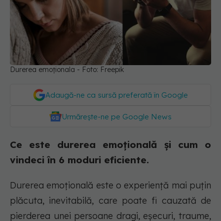
Durerea emoționala - Foto: Freepik
Adaugă-ne ca sursă preferată în Google
Urmărește-ne pe Google News
Ce este durerea emoțională și cum o
vindeci în 6 moduri eficiente.
Durerea emoțională este o experiență mai puțin
plăcuta, inevitabilă, care poate fi cauzată de
pierderea unei persoane dragi, eșecuri, traume,