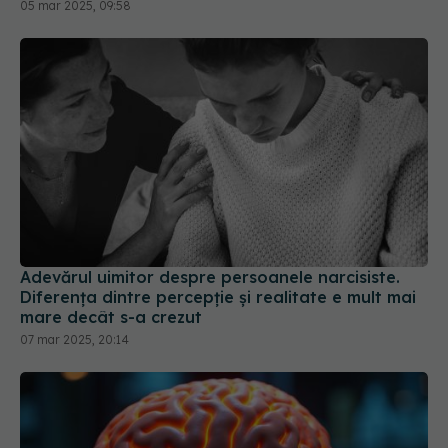
05 mar 2025, 09:58
Adevărul uimitor despre persoanele narcisiste.
Diferența dintre percepție și realitate e mult mai
mare decât s-a crezut
07 mar 2025, 20:14