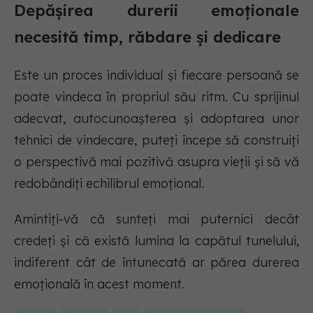
Depășirea durerii emoționale
necesită timp, răbdare și dedicare
Este un proces individual și fiecare persoană se
poate vindeca în propriul său ritm. Cu sprijinul
adecvat, autocunoașterea și adoptarea unor
tehnici de vindecare, puteți începe să construiți
o perspectivă mai pozitivă asupra vieții și să vă
redobândiți echilibrul emoțional.
Amintiți-vă că sunteți mai puternici decât
credeți și că există lumina la capătul tunelului,
indiferent cât de întunecată ar părea durerea
emoțională în acest moment.