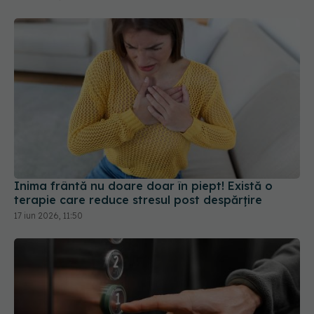
Inima frântă nu doare doar în piept! Există o
terapie care reduce stresul post despărțire
17 iun 2026, 11:50