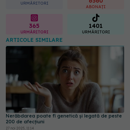
6560
URMĂRITORI
ABONAȚI
365
1401
URMĂRITORI
URMĂRITORI
ARTICOLE SIMILARE
Nerăbdarea poate fi genetică și legată de peste
200 de afecțiuni
27 noi 2025, 11:14