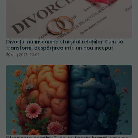
Divorțul nu înseamnă sfârșitul relațiilor. Cum să
transformi despărțirea într-un nou început
30 aug 2025, 20:02