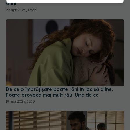
simți
28 apr 2026, 17:22
De ce o îmbrățișare poate răni în loc să aline.
Poate provoca mai mult rău. Uite de ce
19 mai 2025, 13:10