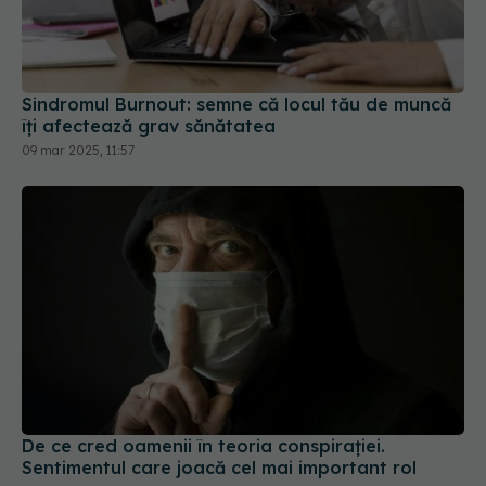
Sindromul Burnout: semne că locul tău de muncă
îți afectează grav sănătatea
09 mar 2025, 11:57
De ce cred oamenii în teoria conspirației.
Sentimentul care joacă cel mai important rol