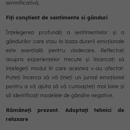
semnificativă.
Fiți conștient de sentimente si gânduri
Înțelegerea profundă a sentimentelor și a
gândurilor care stau la baza durerii emoționale
este esențială pentru vindecare. Reflectați
asupra experiențelor trecute și încercați să
înțelegeți modul în care acestea v-au afectat.
Puteți încerca să vă țineți un jurnal emoțional
pentru a vă ajuta să vă cunoașteți mai bine și
să identificați modelele de gândire negative.
Rămâneți prezent. Adoptați tehnici de
relaxare