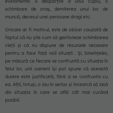
evenimente: o despărțire a unui cuplu, o
schimbare de oraș, demiterea unui loc de
muncă, decesul unei persoane dragi etc.
Oricare ar fi motivul, este de obicei cauzată de
faptul că nu știe cum să gestioneze schimbarea
vieții și că nu dispune de resursele necesare
pentru a face față noii situații . Și, bineînțeles,
pe măsură ce fiecare se confruntă cu situația în
felul lor, unii oameni își pot spune că această
durere este justificată, fără a se confrunta cu
ea. Alții, totuși, o iau în serios și încearcă să iasă
din situația în care se află cât mai curând
posibil.