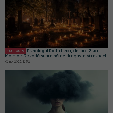
Psihologul Radu Leca, despre Ziua
EXCLUSIV
Morților: Dovadă supremă de dragoste și respect
01 noi 2025, 11:52