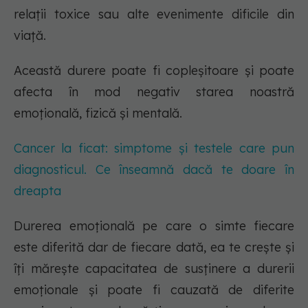
relații toxice sau alte evenimente dificile din
viață.
Această durere poate fi copleșitoare și poate
afecta în mod negativ starea noastră
emoțională, fizică și mentală.
Cancer la ficat: simptome și testele care pun
diagnosticul. Ce înseamnă dacă te doare în
dreapta
Durerea emoțională pe care o simte fiecare
este diferită dar de fiecare dată, ea te crește și
îți mărește capacitatea de susținere a durerii
emoționale și poate fi cauzată de diferite