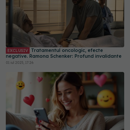
Tratamentul oncologic, efecte
EXCLUSIV
negative. Ramona Schenker: Profund invalidante
01 iul 2025, 17:26