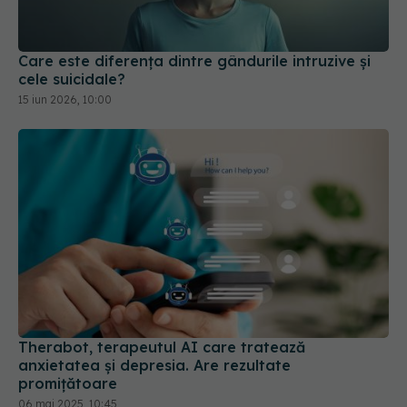
Care este diferența dintre gândurile intruzive și
cele suicidale?
15 iun 2026, 10:00
Therabot, terapeutul AI care tratează
anxietatea și depresia. Are rezultate
promițătoare
06 mai 2025, 10:45