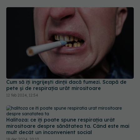
Cum să îți îngrijești dinții dacă fumezi. Scapă de
pete și de respirația urăt mirositoare
12 feb 2024, 12:54
Halitoza: ce îți poate spune respirația urât
mirositoare despre sănătatea ta. Când este mai
mult decât un inconvenient social
18 dec 2024, 20:10