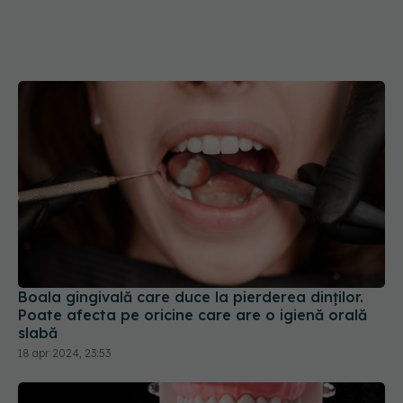
Boala gingivală care duce la pierderea dinților.
Poate afecta pe oricine care are o igienă orală
slabă
18 apr 2024, 23:53