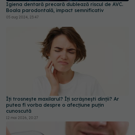
Boala parodontală, impact semnificativ
05 aug 2024, 23:47
Îți trosnește maxilarul? Îți scrâșnești dinții? Ar
putea fi vorba despre o afecțiune puțin
cunoscută
12 mai 2026, 20:27