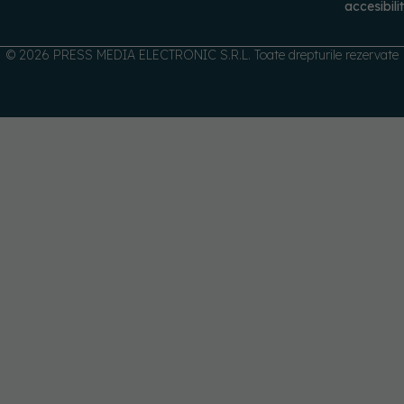
© 2026 PRESS MEDIA ELECTRONIC S.R.L. Toate drepturile rezervate