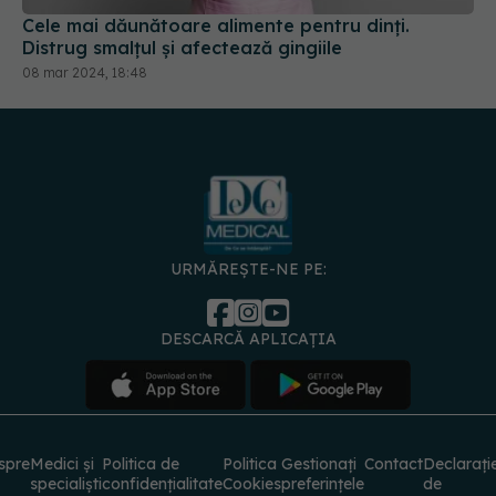
Cele mai dăunătoare alimente pentru dinți.
Distrug smalțul și afectează gingiile
08 mar 2024, 18:48
URMĂREȘTE-NE PE:
DESCARCĂ APLICAȚIA
spre
Medici și
Politica de
Politica
Gestionați
Contact
Declarați
specialiști
confidențialitate
Cookies
preferințele
de
accesibili