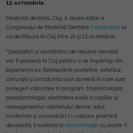
12 octombrie.
Medicină dentară, Cluj. A zecea ediție a
Congresului de Medicină Dentară
Transilvania
se
va desfășura la Cluj între 10 și 12 octombrie.
"Specialiști și cercetători de renume mondial
vor fi prezenți la Cluj pentru a ne împărtăși din
experiența lor. Restaurările protetice, estetica,
chirurgia și ortodonția sunt domenii în care sunt
prelegeri valoroase în program. Implantologia,
parodontologia, sănătatea orală a copiilor și
managementul cabinetului dentar aduc
conferințe și comunicări cu valoare practică
deosebită. Excelența în
stomatologie
nu poate fi