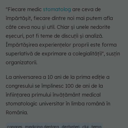
"Fiecare medic
stomatolog
are ceva de
împărtășit, fiecare dintre noi mai putem afla
câte ceva nou și util. Chiar și unele nedorite
eșecuri, pot fi teme de discuții și analiză.
Împărtășirea experiențelor proprii este forma
superlativă de exprimare a colegialității"
, susțin
organizatorii.
La aniversarea a 10 ani de la prima ediție a
congresului se împlinesc 100 de ani de la
înființarea primului învățământ medical
stomatologic universitar în limba română în
România.
congres
medicina dentara
dezbateri
cluj
tema