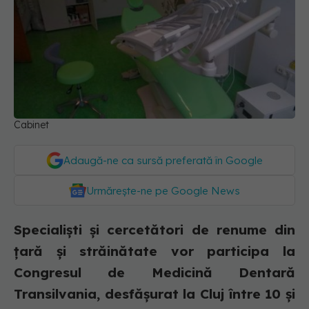
Cabinet
Adaugă-ne ca sursă preferată în Google
Urmărește-ne pe Google News
Specialiști și cercetători de renume din
țară și străinătate vor participa la
Congresul de Medicină Dentară
Transilvania, desfășurat la Cluj între 10 și