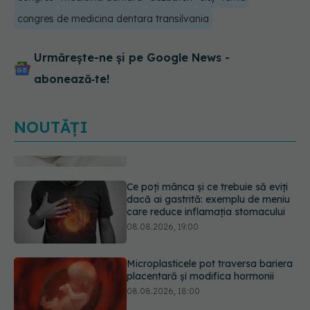
congres de medicina dentara transilvania
Urmărește-ne și pe Google News -
abonează‑te!
NOUTĂȚI
Ce poți mânca și ce trebuie să eviți
dacă ai gastrită: exemplu de meniu
care reduce inflamația stomacului
08.08.2026, 19:00
Microplasticele pot traversa bariera
placentară și modifica hormonii
08.08.2026, 18:00