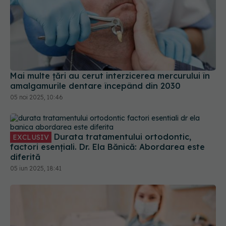
Mai multe ţări au cerut interzicerea mercurului în
amalgamurile dentare începând din 2030
05 noi 2025, 10:46
Durata tratamentului ortodontic,
EXCLUSIV
factori esențiali. Dr. Ela Bănică: Abordarea este
diferită
05 iun 2025, 18:41