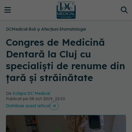
DCMedical
›
Boli și Afecțiuni
›
Stomatologie
Congres de Medicină
Dentară la Cluj cu
specialiști de renume din
țară și străinătate
De
Echipa DC Medical
Publicat pe 08 oct 2019, 22:10
Distribuie acest articol