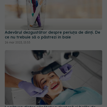
Adevărul dezgustător despre periuța de dinți. De
ce nu trebuie să o păstrezi în baie
26 mar 2023, 15:53
Legătura dintre sănătatea dentară și bolile de