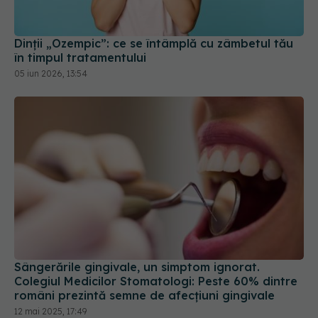
Dinții „Ozempic”: ce se întâmplă cu zâmbetul tău
în timpul tratamentului
05 iun 2026, 13:54
Sângerările gingivale, un simptom ignorat.
Colegiul Medicilor Stomatologi: Peste 60% dintre
români prezintă semne de afecţiuni gingivale
12 mai 2025, 17:49