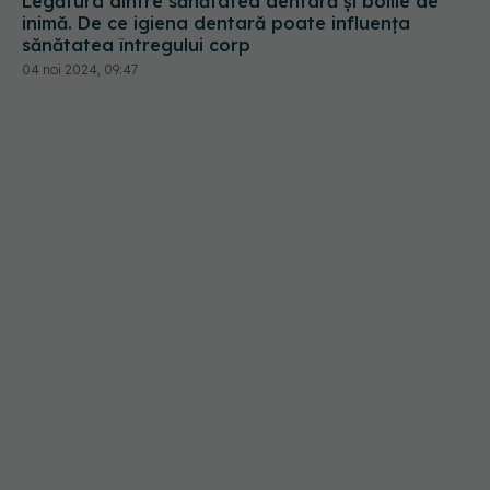
inimă. De ce igiena dentară poate influența
sănătatea întregului corp
04 noi 2024, 09:47