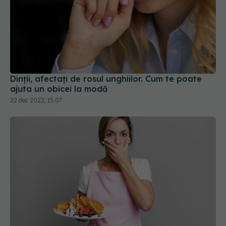
Dinții, afectați de rosul unghiilor. Cum te poate
ajuta un obicei la modă
22 dec 2022, 15:07