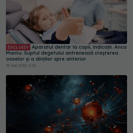
Aparatul dentar la copii, indicații. Anca
EXCLUSIV
Mantu: Suptul degetului antrenează creșterea
oaselor și a dinților spre anterior
25 mai 2023, 11:25