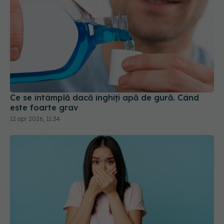
Ce se întâmplă dacă înghiți apă de gură. Când
este foarte grav
12 apr 2026, 11:34