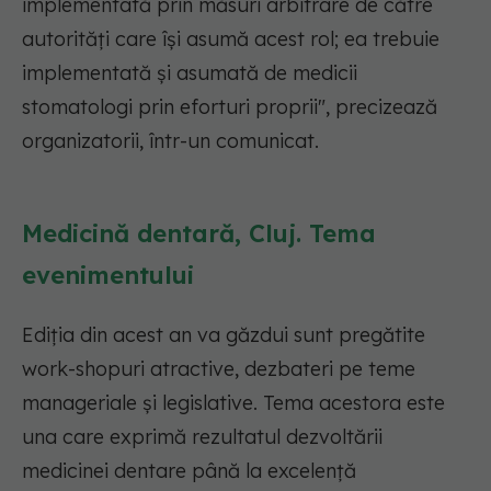
implementată prin măsuri arbitrare de către
autorități care își asumă acest rol; ea trebuie
implementată și asumată de medicii
stomatologi prin eforturi proprii"
, precizează
organizatorii, într-un comunicat.
Medicină dentară, Cluj. Tema
evenimentului
Ediția din acest an va găzdui sunt pregătite
work-shopuri atractive, dezbateri pe teme
manageriale și legislative. Tema acestora este
una care exprimă rezultatul dezvoltării
medicinei dentare până la excelență