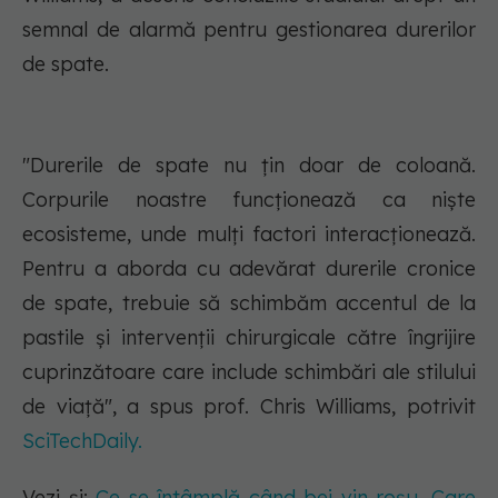
semnal de alarmă pentru gestionarea durerilor
de spate.
"Durerile de spate nu țin doar de coloană.
Corpurile noastre funcționează ca niște
ecosisteme, unde mulți factori interacționează.
Pentru a aborda cu adevărat durerile cronice
de spate, trebuie să schimbăm accentul de la
pastile și intervenții chirurgicale către îngrijire
cuprinzătoare care include schimbări ale stilului
de viață", a spus prof. Chris Williams, potrivit
SciTechDaily.
Vezi și:
Ce se întâmplă când bei vin roșu. Care