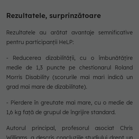
Rezultatele, surprinzătoare
Rezultatele au arătat avantaje semnificative
pentru participanții HeLP:
- Reducerea dizabilității, cu o îmbunătățire
medie de 1,3 puncte pe chestionarul Roland
Morris Disability (scorurile mai mari indică un
grad mai mare de dizabilitate).
- Pierdere în greutate mai mare, cu o medie de
1,6 kg față de grupul de îngrijire standard.
Autorul principal, profesorul asociat Chris
Williams, a descris concluziile studiului drept un