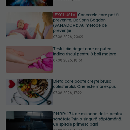
07.08.2026, 20:09
Testul din deget care ar putea
indica riscul pentru 8 boli majore
07.08.2026, 18:34
Dieta care poate crește brusc
colesterolul. Cine este mai expus
07.08.2026, 17:22
PNRR: 174 de milioane de lei pentru
sănătate într-o singură săptămână.
Ce spitale primesc bani
07.08.2026, 16:41
Ce spune culoarea ta preferată
despre vârsta pe care o ai. Care
este "codul cromatic" al generațiilor