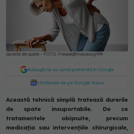
durerile de spate - FOTO: Freepik@mayaung994
Adaugă-ne ca sursă preferată în Google
Urmărește-ne pe Google News
Această tehnică simplă tratează durerile
de spate insuportabile. De ce
tratamentele obișnuite, precum
medicația sau intervențiile chirurgicale,