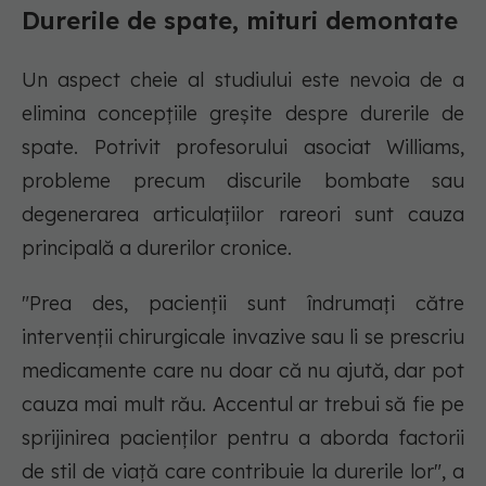
Durerile de spate, mituri demontate
Un aspect cheie al studiului este nevoia de a
elimina concepțiile greșite despre durerile de
spate. Potrivit profesorului asociat Williams,
probleme precum discurile bombate sau
degenerarea articulațiilor rareori sunt cauza
principală a durerilor cronice.
"Prea des, pacienții sunt îndrumați către
intervenții chirurgicale invazive sau li se prescriu
medicamente care nu doar că nu ajută, dar pot
cauza mai mult rău. Accentul ar trebui să fie pe
sprijinirea pacienților pentru a aborda factorii
de stil de viață care contribuie la durerile lor", a