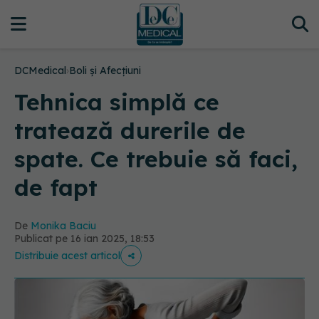
DCMedical
›
Boli și Afecțiuni
Tehnica simplă ce
tratează durerile de
spate. Ce trebuie să faci,
de fapt
De
Monika Baciu
Publicat pe 16 ian 2025, 18:53
Distribuie acest articol