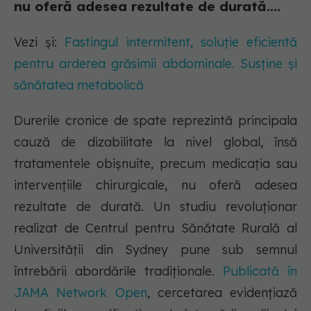
nu oferă adesea rezultate de durată....
Vezi și:
Fastingul intermitent, soluție eficientă
pentru arderea grăsimii abdominale. Susține și
sănătatea metabolică
Durerile cronice de spate reprezintă principala
cauză de dizabilitate la nivel global, însă
tratamentele obișnuite, precum medicația sau
intervențiile chirurgicale, nu oferă adesea
rezultate de durată. Un studiu revoluționar
realizat de Centrul pentru Sănătate Rurală al
Universității din Sydney pune sub semnul
întrebării abordările tradiționale.
Publicată în
JAMA Network Open
, cercetarea evidențiază