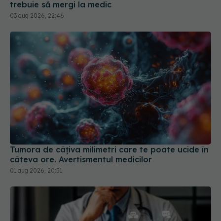
trebuie să mergi la medic
03 aug 2026, 22:46
Tumora de câțiva milimetri care te poate ucide în
câteva ore. Avertismentul medicilor
01 aug 2026, 20:51