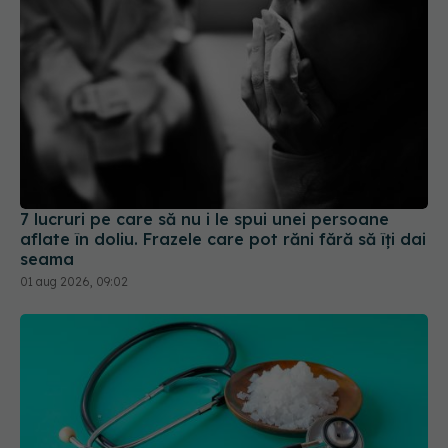
7 lucruri pe care să nu i le spui unei persoane
aflate în doliu. Frazele care pot răni fără să îți dai
seama
01 aug 2026, 09:02