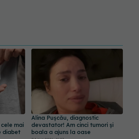
Alina Pușcău, diagnostic
 cele mai
devastator! Am cinci tumori și
e diabet
boala a ajuns la oase